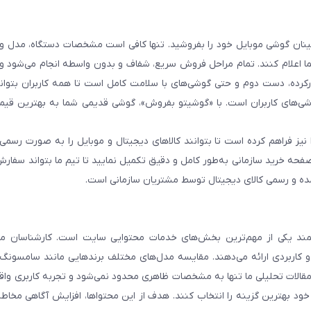
 اطمینان گوشی موبایل خود را بفروشید. تنها کافی است مشخصات دستگاه، مدل 
شما اعلام کنند. تمام مراحل فروش سریع، شفاف و بدون واسطه انجام می‌شود 
رده، دست دوم و حتی گوشی‌های با سلامت کامل است تا همه کاربران بتوانند
ی‌های کاربران است. با «گوشیتو بفروش»، گوشی قدیمی شما به بهترین قیم
نیز فراهم کرده است تا بتوانند کالاهای دیجیتال و موبایل را به صورت رسمی 
فحه خرید سازمانی به‌طور کامل و دقیق تکمیل نمایید تا تیم ما بتواند سفارش
مده و رسمی کالای دیجیتال توسط مشتریان سازمانی است.
د یکی از مهم‌ترین بخش‌های خدمات محتوایی سایت است. کارشناسان ما 
و کاربردی ارائه می‌دهند. مقایسه مدل‌های مختلف برندهایی مانند سامسونگ،
. مقالات تحلیلی ما تنها به مشخصات ظاهری محدود نمی‌شود و تجربه کاربری وا
 خود بهترین گزینه را انتخاب کنند. هدف از این محتواها، افزایش آگاهی مخاطب