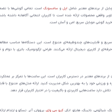
بایل از برندهای معتبر شامل
اپل
و
سامسونگ
است. تمامی گوشی‌ها با تضمی
ر واقعی محصولات ارائه شده است تا کاربران انتخابی آگاهانه داشته باشند
خرید گوشی موبایل سریع، امن و آسان است.
سریع و قابلیت‌های چندوظیفه‌ای متنوع است. این دستگاه‌ها مناسب مطالعه
فه‌ای از کاربری دیجیتال ارائه می‌کنند. طراحی ارگونومیک، باتری با دوام و 
، از برندهای معتبر در دسترس کاربران است. این ساعت‌ها با تمرکز بر عملکر
مره و ورزشی خود را به بهترین شکل مدیریت کنید. ارائه مدل‌های متنوع با قاب
ش دارد ساعت‌هایی کاربردی و باکیفیت را در اختیار کاربران قرار دهد.
شیائومی، ناتینگ، هایلو، انکر،
کیو سی وای
، پرووان، آنر، تسکو و ارلدام ارائ