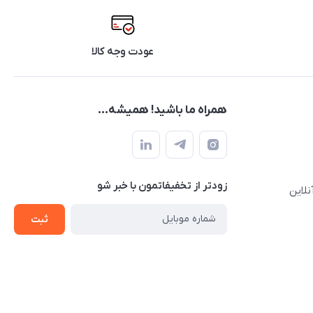
عودت وجه کالا
همراه ما باشید! همیشه...
زودتر از تخفیفاتمون با خبر شو
نلاین
ثبت