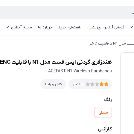
گوشی آنلاین بیزینس
راهنمای خرید
درباره ما
مجله آنلاین
با قابلیت ENC
هندزفری گردنی ایس فست مدل N1 با قابلیت ENC
ACEFAST N1 Wireless Earphones
کابل و رابط
از 1 نظر
رنگ
مشکی
گارانتی