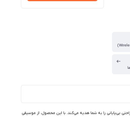
ا
 قابلیت ENC ارائه می‌دهد. طراحی ارگونومیک و سبک آن راحتی بی‌پایانی را به شما هدیه می‌کند. با این محصول، از موسیقی