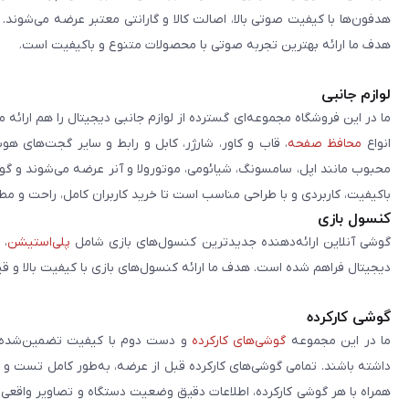
هدفون‌ها با کیفیت صوتی بالا، اصالت کالا و گارانتی معتبر عرضه می‌شوند.
هدف ما ارائه بهترین تجربه صوتی با محصولات متنوع و باکیفیت است.
لوازم جانبی
ما در این فروشگاه مجموعه‌ای گسترده از لوازم جانبی دیجیتال را هم ارائه 
انواع
محافظ صفحه
، قاب و کاور، شارژر، کابل و رابط و سایر گجت‌های ه
محبوب مانند اپل، سامسونگ، شیائومی، موتورولا و آنر عرضه می‌شوند و گو
باکیفیت، کاربردی و با طراحی مناسب است تا خرید کاربران کامل، راحت و مط
کنسول بازی
گوشی آنلاین ارائه‌دهنده جدیدترین کنسول‌های بازی شامل
پلی‌استیشن
، 
دیجیتال فراهم شده است. هدف ما ارائه کنسول‌های بازی با کیفیت بالا و ق
گوشی کارکرده
ما در این مجموعه
گوشی‌های کارکرده
و دست دوم با کیفیت تضمین‌شده را 
داشته باشند. تمامی گوشی‌های کارکرده قبل از عرضه، به‌طور کامل تست 
همراه با هر گوشی کارکرده، اطلاعات دقیق وضعیت دستگاه و تصاویر واقعی آن ا