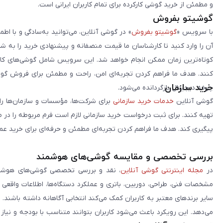
و مطمئن از خرید گوشی کارکرده برای تمام کاربران ایرانی است.
گوشیتو بفروش
با سرویس «
گوشیتو بفروش
» در گوشی آنلاین، می‌توانید به‌سادگی و با
آن را وارد کنید تا کارشناسان ما قیمت منصفانه و پیشنهادی خرید را به 
کوتاه‌ترین زمان ممکن انجام خواهد شد. این سرویس شامل گوشی‌های کارک
کنند. هدف ما فراهم کردن تجربه‌ای امن، راحت و مطمئن برای فروش گوش
خرید سازمان
چرخه دیجیتال بازگردانده می‌شود.
گوشی آنلاین
خدمات خرید سازمانی
برای شرکت‌ها، مؤسسات و سازمان‌ها را 
تهیه کنند. برای ثبت درخواست خرید سازمانی لازم است فرم مربوطه را در ص
پیگیری کند. هدف ما فراهم کردن تجربه‌ای مطمئن و حرفه‌ای برای خرید ع
بررسی تخصصی و مقایسه گوشی‌های هوشمند
در
مجله اینترنتی گوشی آنلاین
، نقد و بررسی تخصصی گوشی‌های هوشمن
مشخصات فنی، طراحی، دوربین، باتری و عملکرد دستگاه‌ها، اطلاعات واقعی 
سایر برندهای معتبر به کاربران کمک می‌کند انتخابی آگاهانه داشته باشند
می‌دهد. این رویکرد باعث می‌شود کاربران بتوانند متناسب با بودجه و نیاز