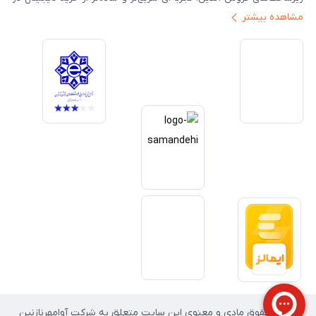
مشاهده بیشتر
ایران ارائه دهیم. تبدیل‌شدن به مرجعی قابل اعتماد برای خرید کالای دیجیتال،
یکی از اهداف اصلی این مجموعه است. تمرکز بر رضایت مشتری، نوآوری در
خدمات و به‌روزرسانی مداوم محصولات، مسیر ما را روشن‌تر می‌کند. ما باور
داریم آینده بازار دیجیتال متعلق به کسب‌وکارهایی است که صداقت و شفافیت
را در اولویت قرار می‌دهند. گوشی آنلاین با تکیه بر تجربه و تخصص، با قدرت به
سمت تحقق این چشم‌انداز حرکت می‌کند.
تمامی حقوق مادی و معنوی این سایت متعلق به شرکت آوامهرنازنین