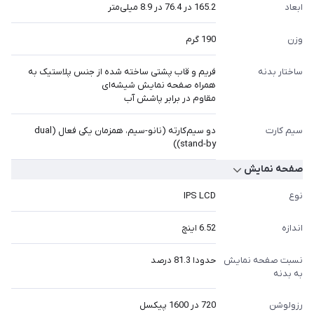
ابعاد
165.2 در 76.4 در 8.9 میلی‌متر
وزن
190 گرم
ساختار بدنه
فریم و قاب پشتی ساخته شده از جنس پلاستیک به
همراه صفحه نمایش شیشه‌ای
مقاوم در برابر پاشش آب
سیم کارت
دو سیم‌کارته (نانو-سیم، همزمان یکی فعال (dual
stand-by))
صفحه نمایش
نوع
IPS LCD
اندازه
6.52 اینچ
نسبت صفحه نمایش
حدودا 81.3 درصد
به بدنه
رزولوشن
720 در 1600 پیکسل