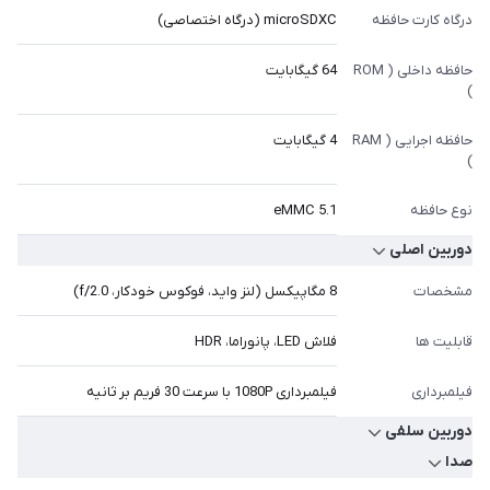
درگاه کارت حافظه
microSDXC (درگاه اختصاصی)
حافظه داخلی ( ROM
64 گیگابایت
)
حافظه اجرایی ( RAM
4 گیگابایت
)
نوع حافظه
eMMC 5.1
دوربین اصلی
مشخصات
8 مگاپیکسل (لنز واید، فوکوس خودکار، f/2.0)
قابلیت ها
فلاش LED، پانوراما، HDR
فیلمبرداری
فیلمبرداری 1080P با سرعت 30 فریم بر ثانیه
دوربین سلفی
صدا