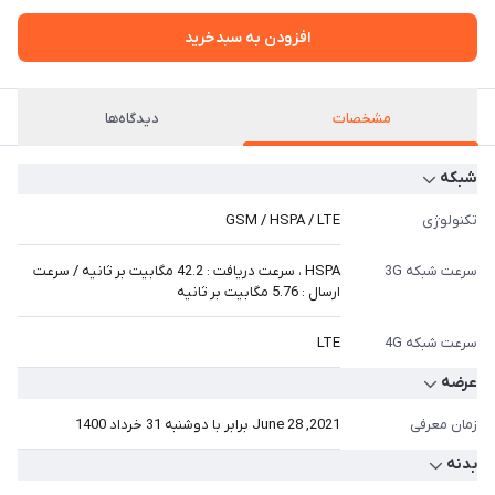
افزودن به سبدخرید
مشخصات
دیدگاه‌ها
شبکه
تکنولوژی
GSM / HSPA / LTE
سرعت شبکه 3G
HSPA ، سرعت دریافت : 42.2 مگابیت بر ثانیه / سرعت
ارسال : 5.76 مگابیت بر ثانیه
سرعت شبکه 4G
LTE
عرضه
زمان معرفی
2021, June 28 برابر با دوشنبه 31 خرداد 1400
بدنه