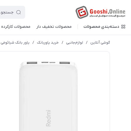
دسته‌بندی محصولات
محصولات تخفیف دار
محصولات کارکرده
گوشی آنلاین
/
لوازم‌جانبی
/
خرید پاوربانک
/
پاور بانک شیائومی مدل Redmi PB100LZM ظرفیت 10000 میلی آمپر 