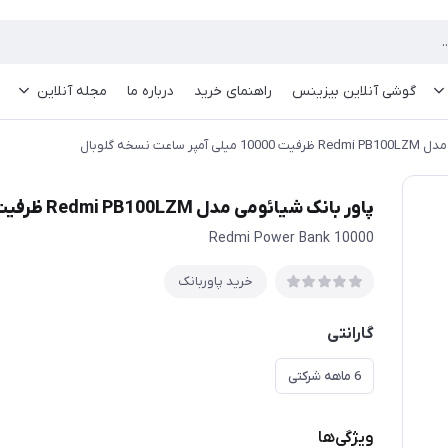
گوشی آنلاین بیزینس
راهنمای خرید
درباره ما
مجله آنلاین
ساعت نسخه گلوبال
پاور بانک شیائومی مدل Redmi PB100LZM ظرفیت 10000 میلی آمپر ساعت نسخه گلوبال
Redmi Power Bank 10000
خرید پاوربانک
گارانتی
6 ماهه شرکتی
ویژگی‌ها