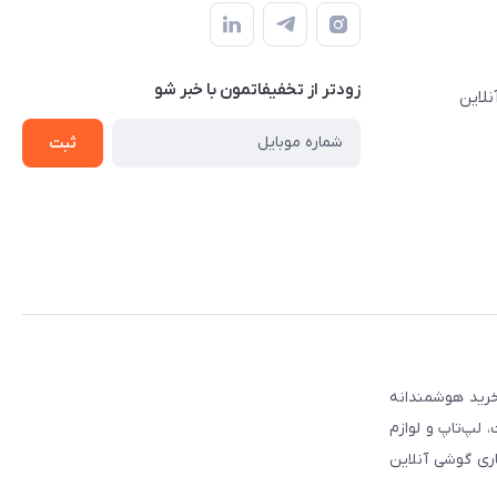
زودتر از تخفیفاتمون با خبر شو
نلاین
ثبت
 مطمئن برای انتخاب و خرید هوشمندانه
لپ‌تاپ و لوازم
ری گوشی آنلاین