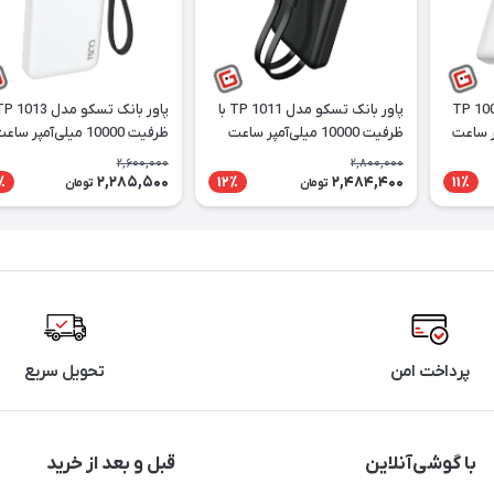
تسکو مدل TP 1009W
پاور بانک تسکو مدل TP 1011 با
ظرفیت 10000 میلی‌آمپر ساعت
ظرفیت 10000 میلی‌آمپر ساعت
2,600,000
2,800,000
2,285,500
2,484,400
٪
12٪
11٪
تومان
تومان
پرداخت امن
تحویل سریع
با گوشی‌آنلاین
قبل و بعد از خرید