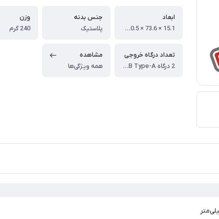
ابعاد
جنس بدنه
وزن
15.1 × 73.6 × 150.5 میلی‌متر
پلاستیک
240 گرم
تعداد درگاه خروجی
مشاهده
2 درگاه USB Type-A
همه ویژگی‌ها