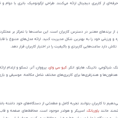
فه‌ای از کاربری دیجیتال ارائه می‌کنند. طراحی ارگونومیک، باتری با دوام و 
، از برندهای معتبر در دسترس کاربران است. این ساعت‌ها با تمرکز بر عملکر
مره و ورزشی خود را به بهترین شکل مدیریت کنید. ارائه مدل‌های متنوع با قاب
ش دارد ساعت‌هایی کاربردی و باکیفیت را در اختیار کاربران قرار دهد.
شیائومی، ناتینگ، هایلو، انکر،
کیو سی وای
، پرووان، آنر، تسکو و ارلدام ارائ
 هدفون‌ها و هندزفری‌ها برای کاربری‌های مختلف شامل مکالمه، موسیقی و بازی
می‌دهیم تا کاربران بتوانند تجربه کامل و مطمئنی از دستگاه‌های خود داشته با
وشمند مانند
پاوربانک
، اسپیکر و هولدر موجود است. محافظ‌های صفحه و قاب‌ه