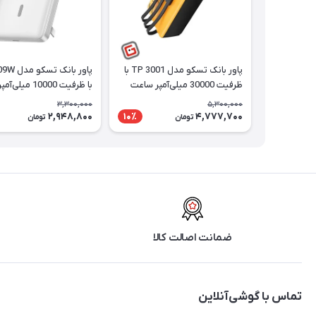
پاور بانک تسکو مدل TP 3001 با
پاور بانک 
ظرفیت 30000 میلی‌آمپر ساعت
با ظرفیت 10000 میلی‌آمپر ساعت
3,300,000
5,300,000
2,948,800
4,777,700
10٪
تومان
تومان
ضمانت اصالت کالا
تماس با گوشی‌آنلاین