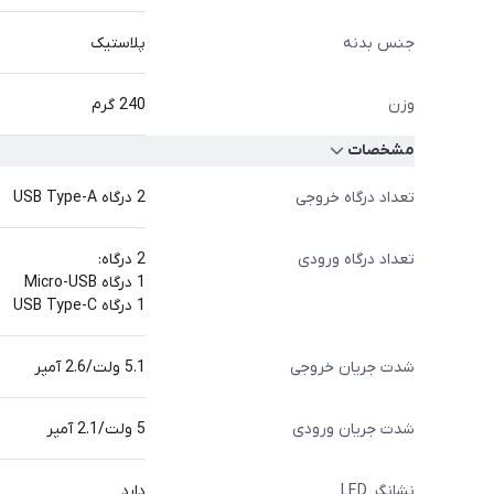
جنس بدنه
پلاستیک
وزن
240 گرم
مشخصات
تعداد درگاه خروجی
2 درگاه USB Type-A
تعداد درگاه ورودی
2 درگاه:
1 درگاه Micro-USB
1 درگاه USB Type-C
شدت جریان خروجی
5.1 ولت/2.6 آمپر
شدت جریان ورودی
5 ولت/2.1 آمپر
نشانگر LED
دارد