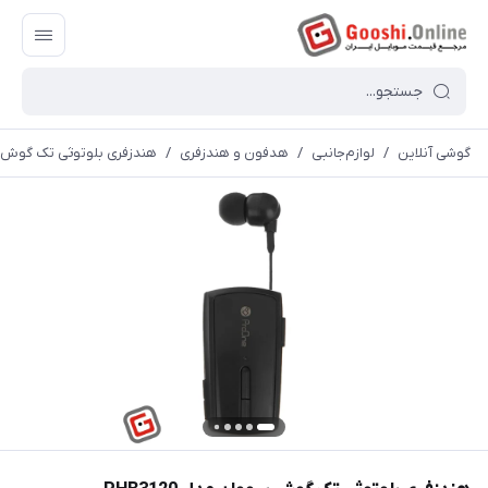
گوشی آنلاین
/
لوازم‌جانبی
/
هدفون و هندزفری
/
هندزفری بلوتوثی تک گوش پرووا