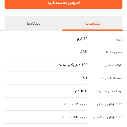
افزودن به سبدخرید
مشخصات
دیدگاه‌ها
وزن
30 گرم
جنس بدنه
ABS
ظرفیت باتری
100 میلی‌آمپر ساعت
نسخه بلوتوث
5.1
برد اتصال بلوتوث
تا 10 متر
مدت زمان پخش
حدود 12 ساعت
مدت زمان استندبای
حدود 150 ساعت