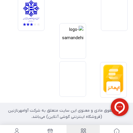
خدمات و به‌روزرسانی مداوم محصولات، مسیر ما را روشن‌تر می‌کند. ما باور
داریم آینده بازار دیجیتال متعلق به کسب‌وکارهایی است که صداقت و شفافیت
را در اولویت قرار می‌دهند. گوشی آنلاین با تکیه بر تجربه و تخصص، با قدرت به
سمت تحقق این چشم‌انداز حرکت می‌کند.
تمامی حقوق مادی و معنوی این سایت متعلق به شرکت آوامهرنازنین
(فروشگاه اینترنتی گوشی آنلاین) می‌باشد.