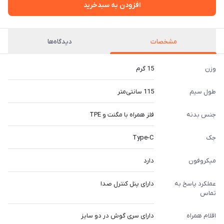
افزودن به سبدخرید
مشخصات
دیدگاه‌ها
وزن
15 گرم
طول سیم
115 سانتی‌متر
جنس بدنه
فلز همراه با مگنت و TPE
جک
Type-C
میکروفون
دارد
عملکرد پاسخ به
دارای پنل کنترل صدا
تماس
اقلام همراه
دارای سری گوش در دو سایز