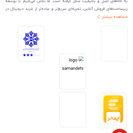
به کالاهای اصل و باکیفیت شکل گرفته است. ما تلاش می‌کنیم با توسعه
زیرساخت‌های فروش آنلاین، تجربه‌ای سریع‌تر و ساده‌تر از خرید دیجیتال در
مشاهده بیشتر
ایران ارائه دهیم. تبدیل‌شدن به مرجعی قابل اعتماد برای خرید کالای دیجیتال،
یکی از اهداف اصلی این مجموعه است. تمرکز بر رضایت مشتری، نوآوری در
خدمات و به‌روزرسانی مداوم محصولات، مسیر ما را روشن‌تر می‌کند. ما باور
داریم آینده بازار دیجیتال متعلق به کسب‌وکارهایی است که صداقت و شفافیت
را در اولویت قرار می‌دهند. گوشی آنلاین با تکیه بر تجربه و تخصص، با قدرت به
سمت تحقق این چشم‌انداز حرکت می‌کند.