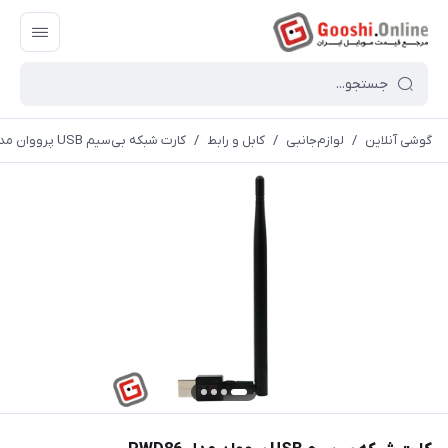
گوشی آنلاین
/
لوازم‌جانبی
/
کابل و رابط
/
کارت شبکه بی‌سیم USB پرووان مدل PWD86