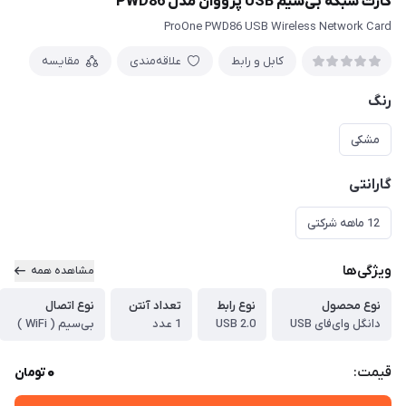
کارت شبکه بی‌سیم USB پرووان مدل PWD86
ProOne PWD86 USB Wireless Network Card
کابل و رابط
علاقه‌مندی
مقایسه
رنگ
مشکی
گارانتی
12 ماهه شرکتی
ویژگی‌ها
مشاهده همه
نوع محصول
نوع رابط
تعداد آنتن
نوع اتصال
دانگل وای‌فای USB
USB 2.0
1 عدد
بی‌سیم ( WiFi )
0
قیمت:
تومان