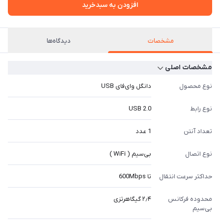
افزودن به سبدخرید
مشخصات
دیدگاه‌ها
مشخصات اصلی
نوع محصول
دانگل وای‌فای USB
نوع رابط
USB 2.0
تعداد آنتن
1 عدد
نوع اتصال
بی‌سیم ( WiFi )
حداکثر سرعت انتقال
تا 600Mbps
محدوده فرکانس
۲٫۴ گیگاهرتزی
بی‌سیم