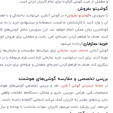
و مطمئن از خرید گوشی کارکرده برای تمام کاربران ایرانی است.
گوشیتو بفروش
با سرویس «
گوشیتو بفروش
» در گوشی آنلاین، می‌توانید به‌سادگی و با
آن را وارد کنید تا کارشناسان ما قیمت منصفانه و پیشنهادی خرید را به 
کوتاه‌ترین زمان ممکن انجام خواهد شد. این سرویس شامل گوشی‌های کارک
کنند. هدف ما فراهم کردن تجربه‌ای امن، راحت و مطمئن برای فروش گوش
خرید سازمان
چرخه دیجیتال بازگردانده می‌شود.
گوشی آنلاین
خدمات خرید سازمانی
برای شرکت‌ها، مؤسسات و سازمان‌ها را 
تهیه کنند. برای ثبت درخواست خرید سازمانی لازم است فرم مربوطه را در ص
پیگیری کند. هدف ما فراهم کردن تجربه‌ای مطمئن و حرفه‌ای برای خرید ع
بررسی تخصصی و مقایسه گوشی‌های هوشمند
در
مجله اینترنتی گوشی آنلاین
، نقد و بررسی تخصصی گوشی‌های هوشمن
مشخصات فنی، طراحی، دوربین، باتری و عملکرد دستگاه‌ها، اطلاعات واقعی 
سایر برندهای معتبر به کاربران کمک می‌کند انتخابی آگاهانه داشته باشند
می‌دهد. این رویکرد باعث می‌شود کاربران بتوانند متناسب با بودجه و نیاز