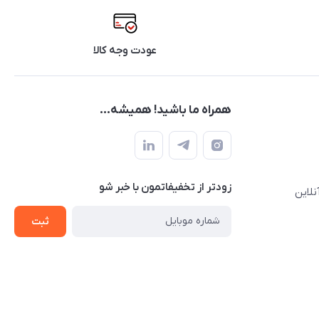
عودت وجه کالا
همراه ما باشید! همیشه...
زودتر از تخفیفاتمون با خبر شو
نلاین
ثبت