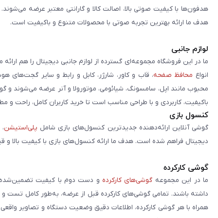
هدفون‌ها با کیفیت صوتی بالا، اصالت کالا و گارانتی معتبر عرضه می‌شوند.
هدف ما ارائه بهترین تجربه صوتی با محصولات متنوع و باکیفیت است.
لوازم جانبی
ما در این فروشگاه مجموعه‌ای گسترده از لوازم جانبی دیجیتال را هم ارائه 
انواع
محافظ صفحه
، قاب و کاور، شارژر، کابل و رابط و سایر گجت‌های ه
محبوب مانند اپل، سامسونگ، شیائومی، موتورولا و آنر عرضه می‌شوند و گو
باکیفیت، کاربردی و با طراحی مناسب است تا خرید کاربران کامل، راحت و مط
کنسول بازی
گوشی آنلاین ارائه‌دهنده جدیدترین کنسول‌های بازی شامل
پلی‌استیشن
، 
دیجیتال فراهم شده است. هدف ما ارائه کنسول‌های بازی با کیفیت بالا و ق
گوشی کارکرده
ما در این مجموعه
گوشی‌های کارکرده
و دست دوم با کیفیت تضمین‌شده را 
داشته باشند. تمامی گوشی‌های کارکرده قبل از عرضه، به‌طور کامل تست 
همراه با هر گوشی کارکرده، اطلاعات دقیق وضعیت دستگاه و تصاویر واقعی آن ا