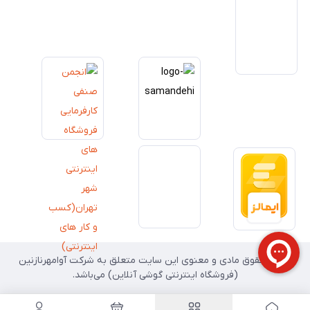
خدمات و به‌روزرسانی مداوم محصولات، مسیر ما را روشن‌تر می‌کند. ما باور
داریم آینده بازار دیجیتال متعلق به کسب‌وکارهایی است که صداقت و شفافیت
را در اولویت قرار می‌دهند. گوشی آنلاین با تکیه بر تجربه و تخصص، با قدرت به
سمت تحقق این چشم‌انداز حرکت می‌کند.
تمامی حقوق مادی و معنوی این سایت متعلق به شرکت آوامهرنازنین
(فروشگاه اینترنتی گوشی آنلاین) می‌باشد.