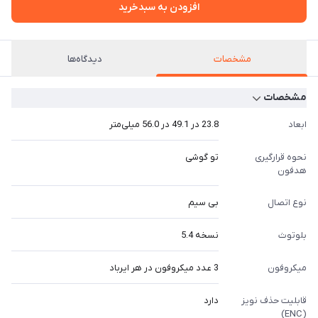
افزودن به سبدخرید
مشخصات
دیدگاه‌ها
مشخصات
ابعاد
23.8 در 49.1 در 56.0 میلی‌متر
نحوه قرارگیری
تو گوشی
هدفون
نوع اتصال
بی سیم
بلوتوث
نسخه 5.4
میکروفون
3 عدد میکروفون در هر ایرباد
قابلیت حذف نویز
دارد
(ENC)