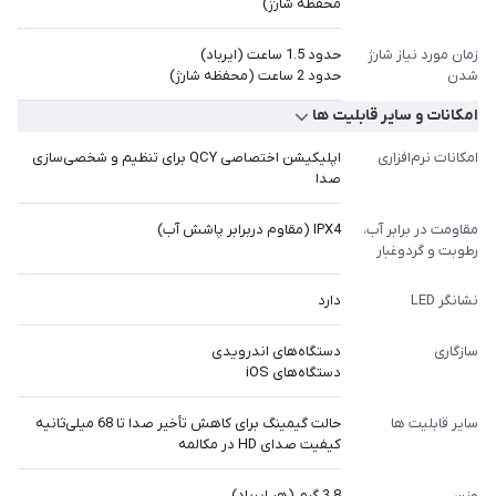
محفظه شارژ)
زمان مورد نیاز شارژ
حدود 1.5 ساعت (ایرباد)
شدن
حدود 2 ساعت (محفظه شارژ)
امکانات و سایر قابلیت ها
امکانات نرم‌افزاری
اپلیکیشن اختصاصی QCY برای تنظیم و شخصی‌سازی
صدا
مقاومت در برابر آب،
IPX4 (مقاوم دربرابر پاشش آب)
رطوبت و گردوغبار
نشانگر LED
دارد
سازگاری
دستگاه‌های اندرویدی
دستگاه‌های iOS
سایر قابلیت ها
حالت گیمینگ برای کاهش تأخیر صدا تا 68 میلی‌ثانیه
کیفیت صدای HD در مکالمه
وزن
3.8 گرم (هر ایرباد)