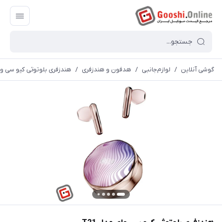
گوشی آنلاین
/
لوازم‌جانبی
/
هدفون و هندزفری
/
هندزفری بلوتوثی کیو سی وای 