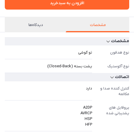
افزودن به سبدخرید
مشخصات
دیدگاه‌ها
مشخصات
نوع هدفون
تو گوشی
نوع آکوستیک
پشت بسته (Closed-Back)
اتصالات
کنترل کننده صدا و
دارد
مکالمه
پروفایل های
A2DP
پشتیبانی شده
AVRCP
HSP
HFP