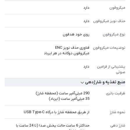
میکروفون
دارد
حذف نویز میکروفون
دارد
نوع میکروفون
روی خود هدفون
توضیحات میکروفون
فناوری حذف نویز ENC
میکروفون دوگانه در هر ایرباد
پشتیبانی از فرامین
دارد
صوتی
منبع تغذیه و شارژدهی
ظرفیت باتری
290 میلی‌آمپر ساعت (محفظه شارژ)
35 میلی‌آمپر ساعت (ایرباد)
نحوه شارژ
از طریق محفظه شارژ با درگاه USB Type-C
شارژ دهی
حداکثر 6 ساعت حالت پخش صدا (تا 24 ساعت با