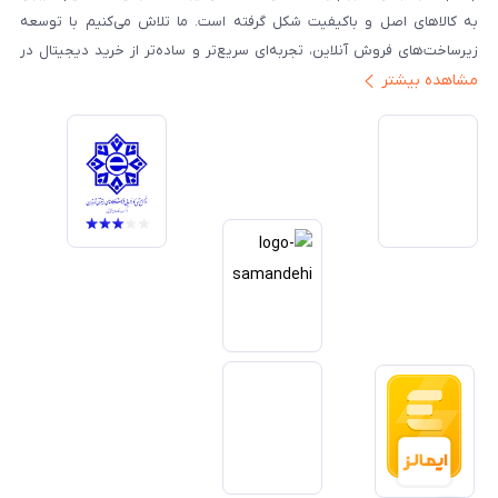
به کالاهای اصل و باکیفیت شکل گرفته است. ما تلاش می‌کنیم با توسعه
زیرساخت‌های فروش آنلاین، تجربه‌ای سریع‌تر و ساده‌تر از خرید دیجیتال در
مشاهده بیشتر
ایران ارائه دهیم. تبدیل‌شدن به مرجعی قابل اعتماد برای خرید کالای دیجیتال،
یکی از اهداف اصلی این مجموعه است. تمرکز بر رضایت مشتری، نوآوری در
خدمات و به‌روزرسانی مداوم محصولات، مسیر ما را روشن‌تر می‌کند. ما باور
داریم آینده بازار دیجیتال متعلق به کسب‌وکارهایی است که صداقت و شفافیت
را در اولویت قرار می‌دهند. گوشی آنلاین با تکیه بر تجربه و تخصص، با قدرت به
سمت تحقق این چشم‌انداز حرکت می‌کند.