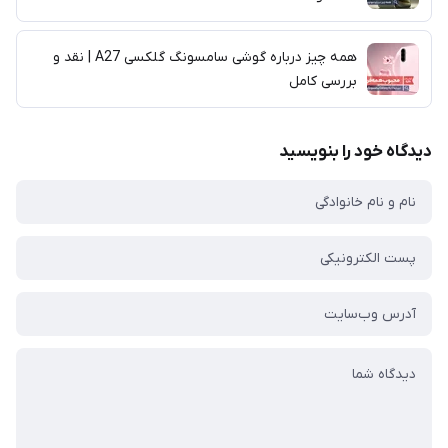
همه چیز درباره گوشی سامسونگ گلکسی A27 | نقد و
بررسی کامل
دیدگاه خود را بنویسید