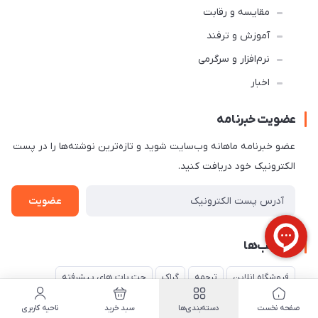
مقایسه و رقابت
آموزش و ترفند
نرم‌افزار و سرگرمی
اخبار
عضویت خبرنامه
عضو خبرنامه ماهانه وب‌سایت شوید و تازه‌ترین نوشته‌ها را در پست
الکترونیک خود دریافت کنید.
عضویت
برچسب‌ها
فروشگاه انلاین
ترجمه
گراک
چت بات های پیشرفته
ChatGPT vs Gemini
iPhoneTips
Grok
گوشی های برتر
صفحه نخست
دسته‌بندی‌ها
سبد خرید
ناحیه کاربری