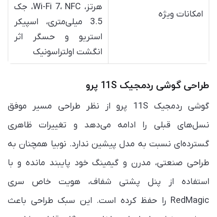
هرتز، Wi-Fi 7، NFC، جک
امکانات ویژه
3.5 میلی‌متری، اسپیکر
استریو و حسگر اثر
انگشت اولتراسونیک
طراحی گوشی ردمجیک 11S پرو
گوشی ردمجیک 11S پرو از نظر طراحی مسیر موفق
نسل‌های قبلی را ادامه می‌دهد و تغییرات ظاهری
گسترده‌ای نسبت به مدل پیشین ندارد. نوبیا همچنان به
طراحی صنعتی، مدرن و گیمینگ خود پایبند مانده و با
استفاده از پنل پشتی شفاف، هویت خاص سری
RedMagic را حفظ کرده است. این سبک طراحی باعث