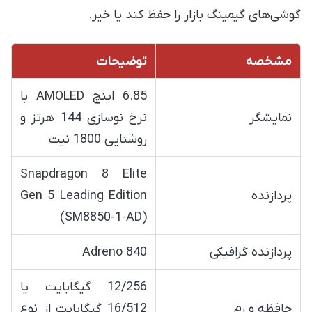
گوشی‌های گیمینگ بازار را حفظ کند یا خیر.
مشخصه
توضیحات
6.85 اینچ AMOLED با
نمایشگر
نرخ نوسازی 144 هرتز و
روشنایی 1800 نیت
Snapdragon 8 Elite
پردازنده
Gen 5 Leading Edition
(SM8850-1-AD)
پردازنده گرافیکی
Adreno 840
12/256 گیگابایت یا
حافظه و رم
16/512 گیگابایت از نوع