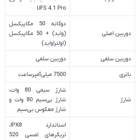
UFS 4.1 Pro
دوگانه 50 مگاپیکسل
دوربین اصلی
(واید) + 50 مگاپیکسل
(اولتراواید)
دوربین سلفی
دوربین سلفی
باتری
7500 میلی‌آمپرساعت
شارژ سیمی 80 وات،
شارژ
شارژ بی‌سیم 80 وات و
شارژ معکوس بی‌سیم
استاندارد IPX8،
تریگرهای لمسی 520