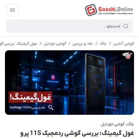
گوشی آنلاین
/
بلاگ
/
نقد و بررسی
/
گوشی موبایل
/
غول گیمینگ: بررسی گوشی ر
بلاگ
گوشی موبایل
غول گیمینگ: بررسی گوشی ردمجیک 11S پرو