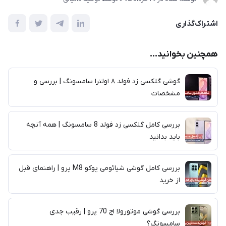
اشتراک‌گذاری
همچنین بخوانید...
گوشی گلکسی زد فولد ۸ اولترا سامسونگ | بررسی و
مشخصات
بررسی کامل گلکسی زد فولد 8 سامسونگ | همه آنچه
باید بدانید
بررسی کامل گوشی شیائومی پوکو M8 پرو | راهنمای قبل
از خرید
بررسی گوشی موتورولا اج 70 پرو | رقیب جدی
سامسونگ؟