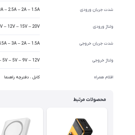
شدت جریان ورودی
3A – 2.5A – 2A – 1.5A
ولتاژ ورودی
 9V – 12V – 15V – 20V
شدت جریان خروجی
4.5A – 3A – 2A – 1.5A
ولتاژ خروجی
– 5V – 5V – 9V – 12V
اقلام همراه
کابل ، دفترچه راهنما
محصولات مرتبط