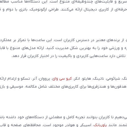
سریع و قابلیت‌های چندوظیفه‌ای متنوع است. این دستگاه‌ها مناسب مطالعه
فه‌ای از کاربری دیجیتال ارائه می‌کنند. طراحی ارگونومیک، باتری با دوام و 
، از برندهای معتبر در دسترس کاربران است. این ساعت‌ها با تمرکز بر عملکر
مره و ورزشی خود را به بهترین شکل مدیریت کنید. ارائه مدل‌های متنوع با قاب
ش دارد ساعت‌هایی کاربردی و باکیفیت را در اختیار کاربران قرار دهد.
شیائومی، ناتینگ، هایلو، انکر،
کیو سی وای
، پرووان، آنر، تسکو و ارلدام ارائ
 هدفون‌ها و هندزفری‌ها برای کاربری‌های مختلف شامل مکالمه، موسیقی و بازی
می‌دهیم تا کاربران بتوانند تجربه کامل و مطمئنی از دستگاه‌های خود داشته با
وشمند مانند
پاوربانک
، اسپیکر و هولدر موجود است. محافظ‌های صفحه و قاب‌ه