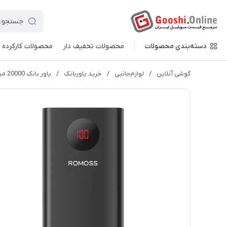
دسته‌بندی محصولات
محصولات تخفیف دار
محصولات کارکرده
گوشی آنلاین
/
لوازم‌جانبی
/
خرید پاوربانک
/
پاور بانک 20000 میلی آمپر روموس مدل PEA20