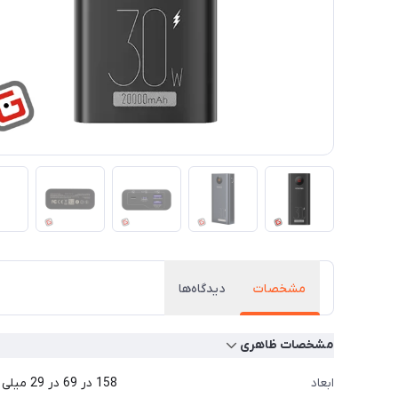
مشخصات
دیدگاه‌ها
مشخصات ظاهری
ابعاد
158 در 69 در 29 میلی متر