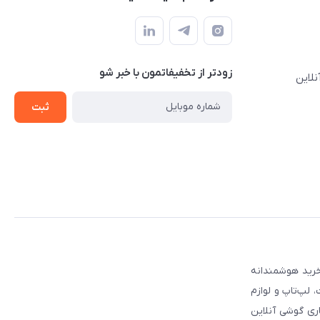
زودتر از تخفیفاتمون با خبر شو
نلاین
ثبت
 مطمئن برای انتخاب و خرید هوشمندانه
لپ‌تاپ و لوازم
ری گوشی آنلاین