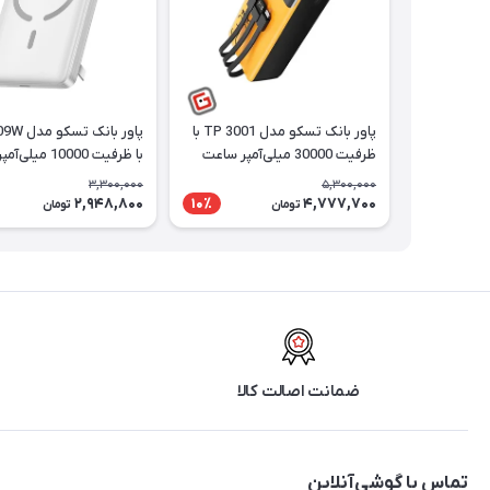
پاور بانک تسکو مدل TP 3001 با
پاور بانک 
ظرفیت 30000 میلی‌آمپر ساعت
با ظرفیت 10000 میلی‌آمپر ساعت
3,300,000
5,300,000
2,948,800
4,777,700
10٪
تومان
تومان
ضمانت اصالت کالا
تماس با گوشی‌آنلاین