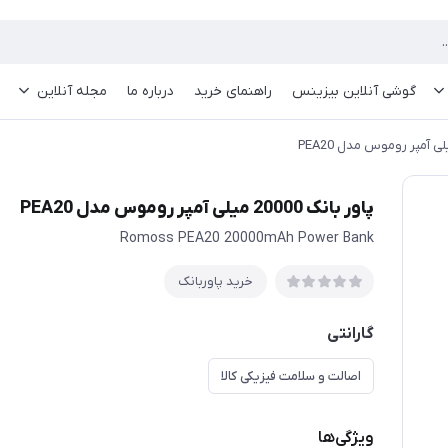
گوشی آنلاین بیزینس
راهنمای خرید
درباره ما
مجله آنلاین
پاور بانک 20000 میلی آمپر روموس مدل PEA20
Romoss PEA20 20000mAh Power Bank
خرید پاوربانک
گارانتی
اصالت و سلامت فیزیکی کالا
ویژگی‌ها