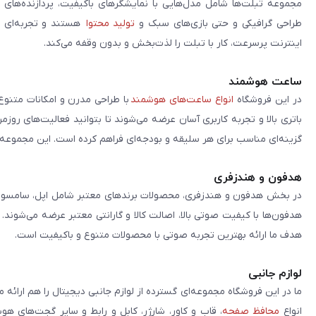
مجموعه تبلت‌ها شامل مدل‌هایی با نمایشگرهای باکیفیت، پردازنده‌های 
طراحی گرافیکی و حتی بازی‌های سبک و
تولید محتوا
هستند و تجربه‌ای حر
اینترنت پرسرعت، کار با تبلت را لذت‌بخش و بدون وقفه می‌کند.
ساعت هوشمند
در این فروشگاه
انواع ساعت‌های هوشمند
با طراحی مدرن و امکانات متنوع
باتری بالا و تجربه کاربری آسان عرضه می‌شوند تا بتوانید فعالیت‌های روز
گزینه‌ای مناسب برای هر سلیقه و بودجه‌ای فراهم کرده است. این مجموعه تلا
هدفون و هندزفری
در بخش هدفون و هندزفری، محصولات برندهای معتبر شامل اپل، سامسونگ، 
هدفون‌ها با کیفیت صوتی بالا، اصالت کالا و گارانتی معتبر عرضه می‌شوند.
هدف ما ارائه بهترین تجربه صوتی با محصولات متنوع و باکیفیت است.
لوازم جانبی
ما در این فروشگاه مجموعه‌ای گسترده از لوازم جانبی دیجیتال را هم ارائه 
انواع
محافظ صفحه
، قاب و کاور، شارژر، کابل و رابط و سایر گجت‌های ه