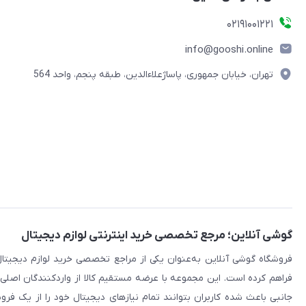
۰۲۱91001221
info@gooshi.online
تهران، خیابان جمهوری، پاساژعلاءالدین، طبقه پنجم، واحد 564
گوشی آنلاین؛ مرجع تخصصی خرید اینترنتی لوازم دیجیتال
فراهم کرده است. این مجموعه با عرضه مستقیم کالا از واردکنندگان اصلی
جانبی باعث شده کاربران بتوانند تمام نیازهای دیجیتال خود را از یک ف