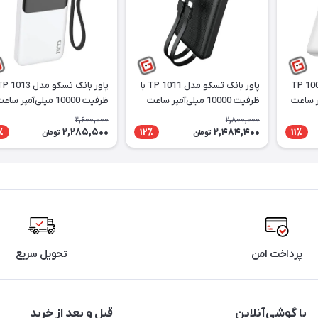
تسکو مدل TP 1009W
پاور بانک تسکو مدل TP 1011 با
ظرفیت 10000 میلی‌آمپر ساعت
ظرفیت 10000 میلی‌آمپر ساعت
2,600,000
2,800,000
2,285,500
2,484,400
٪
12٪
11٪
تومان
تومان
پرداخت امن
تحویل سریع
با گوشی‌آنلاین
قبل و بعد از خرید