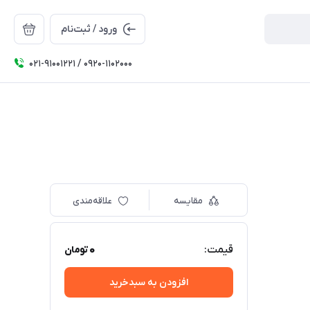
ورود / ثبت‌نام
۰۲۱-91001221 / 0920-1102000
مقایسه
علاقه‌مندی
0
قیمت:
تومان
افزودن به سبدخرید