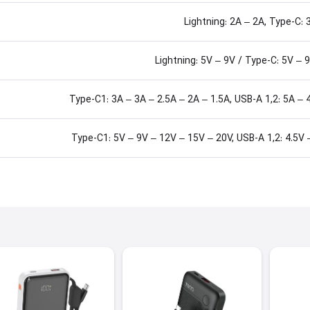
Lightning: 2A – 2A, Type-C: 
Lightning: 5V – 9V / Type-C: 5V –
Type-C1: 3A – 3A – 2.5A – 2A – 1.5A, USB-A 1,2: 5A – 
Type-C1: 5V – 9V – 12V – 15V – 20V, USB-A 1,2: 4.5V 