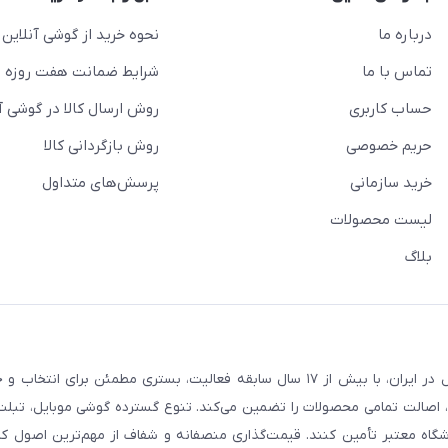
درباره ما
نحوه خرید از گوشی آنلاین
تماس با ما
شرایط ضمانت هفت روزه
حساب کاربری
روش ارسال کالا در گوشی آ
حریم خصوصی
روش بازگردانی کالا
خرید سازمانی
پرسش‌های متداول
لیست محصولات
بلاگ
فروشگاه گوشی آنلاین به‌عنوان یکی از مراجع تخصصی خرید لوازم دیجیتال در ایران، با بیش از ۱۷ سال سابقه فعالیت، بستری
، اصالت تمامی محصولات را تضمین می‌کند. تنوع گسترده گوشی موبایل، تبلت، 
روشگاه معتبر تأمین کنند. قیمت‌گذاری منصفانه و شفاف از مهم‌ترین اصول کا