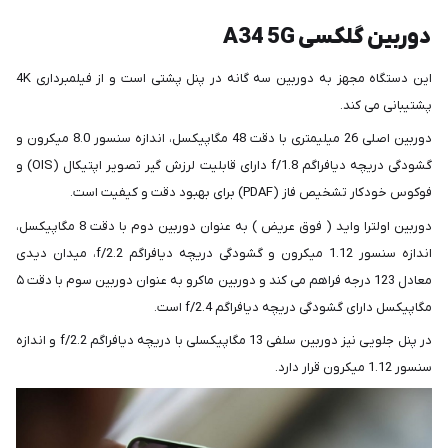
دوربین گلکسی A34 5G
این دستگاه مجهز به دوربین سه گانه در پنل پشتی است و از فیلمبرداری 4K
پشتیبانی می کند.
دوربین اصلی 26 میلیمتری با دقت 48 مگاپیکسل، اندازه سنسور 8.0 میکرون و
گشودگی دریچه دیافراگم f/1.8 دارای قابلیت لرزش‌ گیر تصویر اپتیکال (OIS) و
فوکوس خودکار تشخیص فاز (PDAF) برای بهبود دقت و کیفیت است.
دوربین اولترا واید ( فوق عریض ) به عنوان دوربین دوم با دقت 8 مگاپیکسل،
اندازه سنسور 1.12 میکرون و گشودگی دریچه دیافراگم f/2.2، میدان دیدی
معادل 123 درجه فراهم می کند و دوربین ماکرو به عنوان دوربین سوم با دقت ۵
مگاپیکسل دارای گشودگی دریچه دیافراگم f/2.4 است.
در پنل جلویی نیز دوربین سلفی 13 مگاپیکسلی با دریچه دیافراگم f/2.2 و اندازه
سنسور 1.12 میکرون قرار دارد.