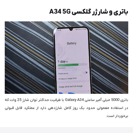
باتری و شارژر گلکسی A34 5G
باتری 5000 میلی آمپر ساعتی Galaxy A34 با ظرفیت حداکثر توان شارژ 25 وات که
در استفاده معمولی حدود یک روز کامل شارژدهی دارد از عملکرد قابل قبولی
برخوردار است.