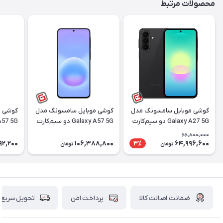
محصولات مرتبط
گوشی موبایل سامسونگ مدل
گوشی موبایل سامسونگ مدل
گوشی م
Galaxy A27 5G دو سیم‌کارت
Galaxy A57 5G دو سیم‌کارت
ظرفیت 128 گیگابایت رم 6
ظرفیت 256 گیگابایت رم 8
66,800,000
گیگابایت | ریجسترشده
گیگابایت | ریجسترشده
گیگابا
92,200
106,388,800
64,996,600
3٪
تومان
تومان
ضمانت اصالت کالا
پرداخت امن
تحویل سریع