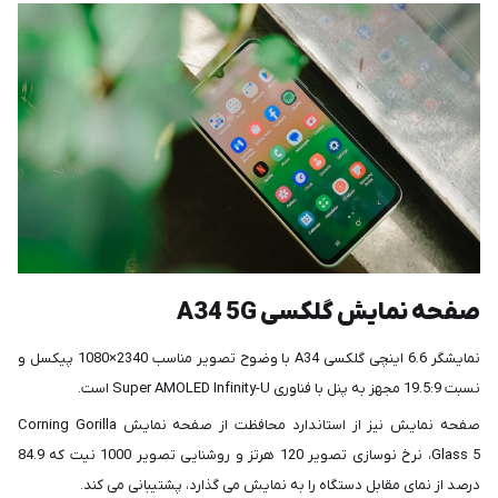
صفحه‌ نمایش گلکسی A34 5G
نمایشگر 6.6 اینچی گلکسی A34 با وضوح تصویر مناسب 2340×1080 پیکسل و
نسبت 19.5:9 مجهز به پنل با فناوری Super AMOLED Infinity-U است.
صفحه نمایش نیز از استاندارد محافظت از صفحه نمایش Corning Gorilla
Glass 5، نرخ نوسازی تصویر 120 هرتز و روشنایی تصویر 1000 نیت که 84.9
درصد از نمای مقابل دستگاه را به نمایش می گذارد، پشتیبانی می کند.