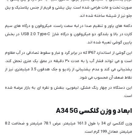
صورت تخت و مات طراحی شده است. پنل پشتی و فریم از جنس پلاستیک و پنل
جلو نیز از شیشه ساخته شده اند.
دکمه های پاور و تنظیم صدا در لبه سمت راست، میکروفون و درگاه های سیم
کارت در بالا و بلندگو، دو میکروفون و درگاه شارژ USB 2.0 Type-C در بخش
پایین گوشی تعبیه شده اند.
این گوشی از استاندارد IP67 که در برابر گرد ‌و ‌غبار و سقوط تصادفی در آب مقاوم
است و می تواند فشار آب را به ‌مدت ۳۰ دقیقه در عمق یک متری تحمل کند،
پشتیبانی می کند و عدم پشتیبانی از رادیو و جک هدفون 3.5 میلیمتری نیز از
نقاط ضعف آن محسوب می شود.
این دستگاه در چهار رنگ مشکی، لیمویی، بنفش و نقره ای به بازار عرضه شده
است.
ابعاد و وزن گلکسی A34 5G
وزن گلکسی ای 34 با طول 161.3 میلیمتر، عرض 78.1 میلیمتر و ضخامت 8.2
میلیمتر، معادل 199 گرم است.