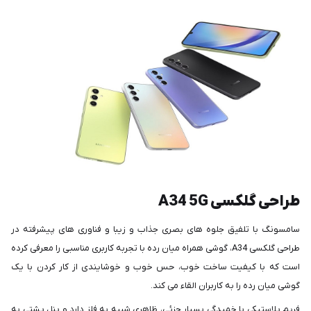
طراحی گلکسی A34 5G
سامسونگ با تلفیق جلوه های بصری جذاب و زیبا و فناوری های پیشرفته در
طراحی گلکسی A34، گوشی همراه میان رده با تجربه کاربری مناسبی را معرفی کرده
است که با کیفیت ساخت خوب، حس خوب و خوشایندی از کار کردن با یک
گوشی میان رده را به کاربران القاء می کند.
فریم پلاستیکی با خمیدگی بسیار جزئی، ظاهری شبیه به فلز دارد و پنل پشتی به