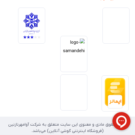
یکی از اهداف اصلی این مجموعه است. تمرکز بر رضایت مشتری، نوآوری در
خدمات و به‌روزرسانی مداوم محصولات، مسیر ما را روشن‌تر می‌کند. ما باور
داریم آینده بازار دیجیتال متعلق به کسب‌وکارهایی است که صداقت و شفافیت
را در اولویت قرار می‌دهند. گوشی آنلاین با تکیه بر تجربه و تخصص، با قدرت به
سمت تحقق این چشم‌انداز حرکت می‌کند.
تمامی حقوق مادی و معنوی این سایت متعلق به شرکت آوامهرنازنین
(فروشگاه اینترنتی گوشی آنلاین) می‌باشد.