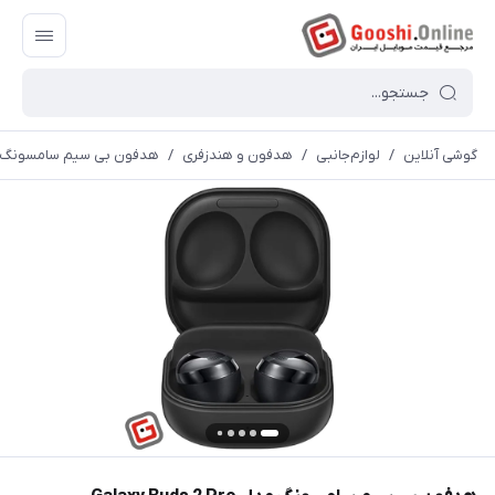
گوشی آنلاین
/
لوازم‌جانبی
/
هدفون و هندزفری
/
هدفون بی سیم سامسونگ مدل Buds 2 Pro