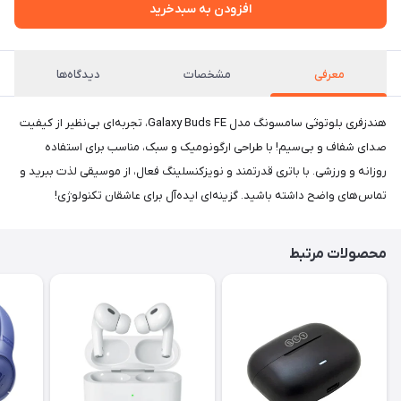
افزودن به سبدخرید
معرفی
مشخصات
دیدگاه‌ها
هندزفری بلوتوثی سامسونگ مدل Galaxy Buds FE، تجربه‌ای بی‌نظیر از کیفیت
صدای شفاف و بی‌سیم! با طراحی ارگونومیک و سبک، مناسب برای استفاده
روزانه و ورزشی. با باتری قدرتمند و نویزکنسلینگ فعال، از موسیقی لذت ببرید و
تماس‌های واضح داشته باشید. گزینه‌ای ایده‌آل برای عاشقان تکنولوژی!
محصولات مرتبط