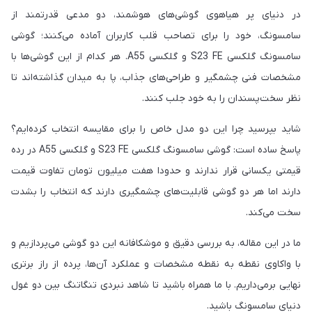
در دنیای پر هیاهوی گوشی‌های هوشمند، دو مدعی قدرتمند از
سامسونگ، خود را برای تصاحب قلب کاربران آماده می‌کنند؛ گوشی
سامسونگ گلکسی S23 FE و گلکسی A55. هر کدام از این گوشی‌ها با
مشخصات فنی چشمگیر و طراحی‌های جذاب، پا به میدان گذاشته‌اند تا
نظر سخت‌پسندان را به خود جلب کنند.
شاید بپرسید چرا این دو مدل خاص را برای مقایسه انتخاب کرده‌ایم؟
پاسخ ساده است: گوشی سامسونگ گلکسی S23 FE و گلکسی A55 در رده
قیمتی یکسانی قرار ندارند و حدودا هفت میلیون تومان تفاوت قیمت
دارند اما هر دو گوشی قابلیت‌های چشمگیری دارند که انتخاب را بشدت
سخت می‌کند.
ما در این مقاله، به بررسی دقیق و موشکافانه این دو گوشی می‌پردازیم و
با واکاوی نقطه به نقطه مشخصات و عملکرد آن‌ها، پرده از راز برتری
نهایی برمی‌داریم. با ما همراه باشید تا شاهد نبردی تنگاتنگ بین دو غول
دنیای سامسونگ باشید.