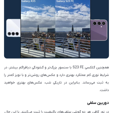
همچنین گلکسی S23 FE با سنسور بزرگ‌تر و گشودگی دیافراگم بیشتر، در
شرایط نوری کم عملکرد بهتری دارد و عکس‌های روشن‌تر و با نویز کمتر را
به ثبت می‌رساند. بنابراین در تاریکی شب، عکس‌های بهتری خواهید
داشت.
دوربین سلفی
در نور کافی، هر دو گوشی سلفی‌های باکیفیت را ثبت می‌کنند. با این حال،