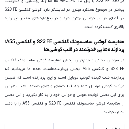
می‌دهد، S23 FE با پنل Dynamic AMOLED 2X، روشنایی و کنتراست
بیشتر، در مجموع عملکرد بهتری در نمایشگر دارد. گوشی گلکسی S23 FE
در فضای باز نیز خوانایی بهتری دارد و در بنچ‌مارک‌های معتبر نیز رتبه
بالاتری کسب کرده است.
مقایسه گوشی سامسونگ گلکسی S23 FE و گلکسی A55؛
پردازنده‌هایی قدرتمند در قلب گوشی‌ها
در سومین بخش و مهم‌ترین بخش مقایسه گوشی سامسونگ گلکسی
S23 FE و گلکسی A55، بخش پردازنده‌هاست. همه ما می‌دانیم که
پردازنده قلب تپنده گوشی موبایل است و این پردازنده است که تعیین
می‌کند گوشی موبایل شما چه قابلیت‌های ویژه‌ای داشته باشد. بنابراین
برای این بخش نهایت هوش و حواس خود را به کار بگیرید و این بخش
از مقایسه گوشی سامسونگ گلکسی S23 FE و گلکسی A55 را با دقت
تمام بخوانید.