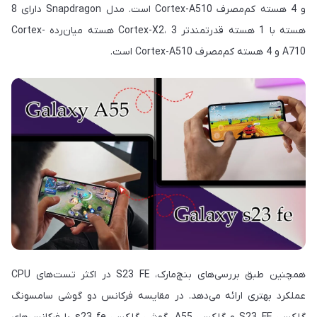
و 4 هسته کم‌مصرف Cortex-A510 است. مدل Snapdragon دارای 8
هسته با 1 هسته قدرتمندتر Cortex-X2، 3 هسته میان‌رده Cortex-
A710 و 4 هسته کم‌مصرف Cortex-A510 است.
همچنین طبق بررسی‌های بنچ‌مارک، S23 FE در اکثر تست‌های CPU
عملکرد بهتری ارائه می‌دهد. در مقایسه فرکانس دو گوشی سامسونگ