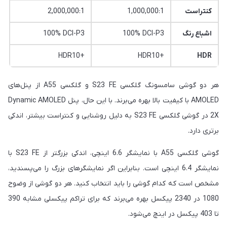
کنتراست
1,000,000:1
2,000,000:1
اشباع رنگ
100% DCI-P3
100% DCI-P3
HDR10+
HDR10+
HDR
هر دو گوشی سامسونگ گلکسی S23 FE و گلکسی A55 از پنل‌های
AMOLED با کیفیت بالا بهره می‌برند. با این حال، پنل Dynamic AMOLED
2X در گوشی گلکسی S23 FE به دلیل روشنایی و کنتراست بیشتر، اندکی
برتری دارد.
گوشی گلکسی A55 با نمایشگر 6.6 اینچی، اندکی بزرگتر از S23 FE با
نمایشگر 6.4 اینچی است. بنابراین اگر نمایشگرهای بزرگ را می‌پسندید،
مشخص است که کدام گوشی را باید انتخاب کنید. هر دو گوشی از وضوح
1080 در 2340 پیکسل بهره می‌برند که برای تراکم پیکسلی مشابه 390
تا 403 پیکسل در اینچ می‌شود.