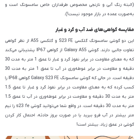
(البته رنگ آبی و نارنجی مخصوص طرفداران خاص سامسونگ است و
به‌صورت عمده در بازار موجود نیست!).
مقایسه گواهی‌های ضد آب و گرد و غبار
این دو گوشی سامسونگ گلکسی S23 FE و گلکسی A55 از نظر گواهی
تفاوت جالبی دارند. گوشی Galaxy A55 از گواهی IP67 پشتیبانی می‌کند
که به معنای مقاومت در برابر نفوذ گرد و غبار تا عمق 1 متر به مدت 30
دقیقه و مقاومت در برابر غوطه‌وری در آب تا عمق 1 متر به مدت 30
دقیقه است. در حالی که گوشی سامسونگ Galaxy S23 FE گواهی IP68 را
کسب کرده که به معنای مقاومت در برابر نفوذ گرد و غبار تا عمق 1.5
متر به مدت 30 دقیقه و مقاومت در برابر غوطه‌وری در آب تا عمق 1.5
متر به مدت 30 دقیقه است. در واقع شما می‌توانید گوشی s23 fe را نیم
متر بیشتر در آب فرو ببرید یا در صورت بروز حادثه، احتمال کار کردن
گوشی در عمق زیاد، بیشتر است!