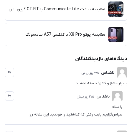
مقایسه ساعت‌ Communicate Lite با GT-FIT گرین لاین
مقایسه پوکو X8 Pro با گلکسی A57 سامسونگ
دیدگاه‌های بازدیدکنندگان
ناشناس
275 روز پیش
بسیار جامع و کامل! خسته نباشید
ناشناس
275 روز پیش
با سلام
سپاس‌گزاریم بابت وقتی که گذاشتید و خوندید این مقاله رو.