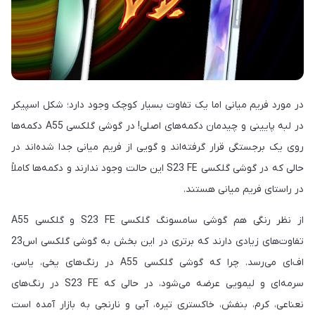
در مورد فریم میانی اما یک تفاوت بسیار کوچک وجود دارد؛ شکل اسپیکر
در لبه پایینی و چیدمان دکمه‌های اصلی! در گوشی گلکسی A55 دکمه‌ها
روی یک برجستگی قرار گرفته‌اند و گویی از فریم میانی جدا شده‌اند در
حالی که در گوشی گلکسی S23 FE این حالت وجود ندارند و دکمه‌ها کاملاً
در راستای فریم میانی هستند.
از نظر رنگی هم گوشی سامسونگ گلکسی S23 FE و گلکسی A55
تفاوت‌های زیادی دارند که برتری در این بخش به گوشی گلکسی اس23
اف‌ای می‌رسد. چرا که گوشی گلکسی A55 در رنگ‌های یخی، یاسی،
سرمه‌ای و لیمویی عرضه می‌شود، در حالی که S23 FE در رنگ‌های
نعناعی، کرم، بنفش، خاکستری تیره، آبی و نارنجی به بازار آمده است