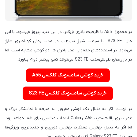
در مجموع، A55 با ظرفیت باتری بزرگتر، در این نبرد پیروز می‌شود. با این
حال، S23 FE با سرعت شارژ سریع‌تر، در مدت زمان کوتاه‌تری شارژ
می‌شود. در استفاده‌های معمولی، عمر باتری هر دو گوشی مشابه است، اما
در بازی‌های طولانی‌مدت، S23 FE می‌تواند کمی بیشتر دوام بیاورد.
خرید گوشی سامسونگ گلکسی A55
خرید گوشی سامسونگ گلکسی S23 FE
در نهایت، اگر به دنبال یک گوشی مقرون به صرفه با نمایشگر بزرگ و
عمر باتری بالا هستید، Galaxy A55 انتخاب مناسبی برای شما خواهد بود.
اما اگر به دنبال بهترین عملکرد، بهترین دوربین و جدیدترین ویژگی‌ها
هستید، Galaxy S23 FE گزینه بهتری خواهد بود.