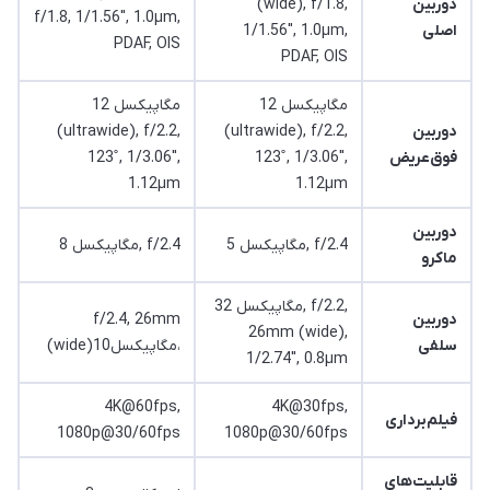
دوربین
(wide), f/1.8,
f/1.8, 1/1.56", 1.0µm,
اصلی
1/1.56", 1.0µm,
PDAF, OIS
PDAF, OIS
12 مگاپیکسل
12 مگاپیکسل
دوربین
(ultrawide), f/2.2,
(ultrawide), f/2.2,
فوق‌عریض
123˚, 1/3.06",
123˚, 1/3.06",
1.12µm
1.12µm
دوربین
5 مگاپیکسل, f/2.4
8 مگاپیکسل, f/2.4
ماکرو
32 مگاپیکسل, f/2.2,
دوربین
f/2.4, 26mm
26mm (wide),
سلفی
(wide)10مگاپیکسل،
1/2.74", 0.8µm
4K@60fps,
4K@30fps,
فیلم‌برداری
1080p@30/60fps
1080p@30/60fps
قابلیت‌های