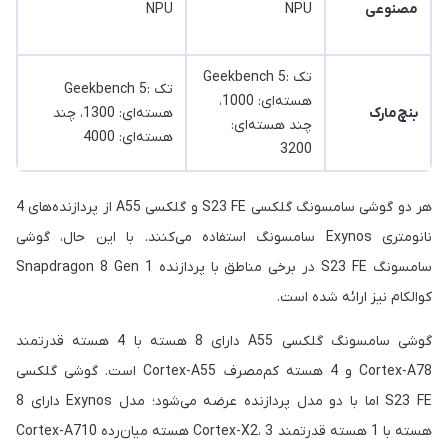
مصنوعی
NPU
NPU
Geekbench 5: تک
Geekbench 5: تک
هسته‌ای: 1000،
بنچ‌مارک
هسته‌ای: 1300، چند
چند هسته‌ای:
هسته‌ای: 4000
3200
هر دو گوشی سامسونگ گلکسی S23 FE و گلکسی A55 از پردازنده‌های 4
نانومتری Exynos سامسونگ استفاده می‌کنند. با این حال، گوشی
سامسونگ S23 FE در برخی مناطق با پردازنده Snapdragon 8 Gen 1
کوالکام نیز ارائه شده است.
گوشی سامسونگ گلکسی A55 دارای 8 هسته با 4 هسته قدرتمند
Cortex-A78 و 4 هسته کم‌مصرف Cortex-A55 است. گوشی گلکسی
S23 FE اما با دو مدل پردازنده عرضه می‌شود؛ مدل Exynos دارای 8
هسته با 1 هسته قدرتمند Cortex-X2، 3 هسته میان‌رده Cortex-A710