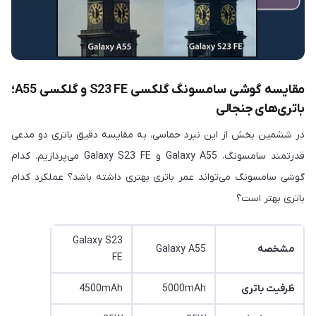
مقایسه گوشی سامسونگ گلکسی S23 FE و گلکسی A55؛
باتری‌های جنجالی
در ششمین بخش از این نبرد حماسی، به مقایسه دقیق باتری دو مدعی
قدرتمند سامسونگ، Galaxy A55 و Galaxy S23 FE می‌پردازیم. کدام
گوشی سامسونگ می‌تواند عمر باتری بهتری داشته باشد؟ عملکرد کدام
باتری بهتر است؟
Galaxy S23
مشخصه
Galaxy A55
FE
ظرفیت باتری
5000mAh
4500mAh