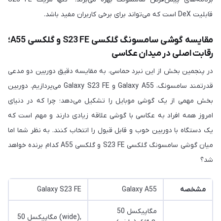
قابلیت DeX است که می‌تواند برای برخی کاربران مفید باشد.
مقایسه گوشی سامسونگ گلکسی S23 FE و گلکسی A55؛
رقابت اصلی در میدان عکاسی
در پنجمین بخش از این نبرد حماسی، به مقایسه دقیق دوربین دو مدعی
قدرتمند سامسونگ، Galaxy A55 و Galaxy S23 FE می‌پردازیم. دوربین
بخش مهمی از یک گوشی موبایل را تشکیل می‌دهد؛ چرا که در دنیای
امروز همه افراد به عکاسی با گوشی علاقه زیادی دارند و مهم است که
یک دستگاه با دوربین خوب و قابل قبول را انتخاب کنند. به نظر شما اما
میان گوشی سامسونگ گلکسی S23 FE و گلکسی A55 کدام برنده خواهد
شد؟
مشخصه
Galaxy A55
Galaxy S23 FE
50 مگاپیکسل
50 مگاپیکسل (wide),