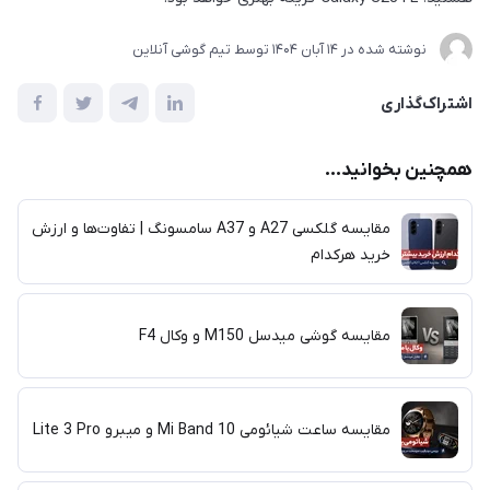
نوشته شده در
14 آبان 1404
توسط
تیم گوشی آنلاین
اشتراک‌گذاری
همچنین بخوانید...
مقایسه گلکسی A27 و A37 سامسونگ | تفاوت‌ها و ارزش
خرید هرکدام
مقایسه گوشی‌ میدسل M150 و وکال F4
مقایسه ساعت شیائومی Mi Band 10 و میبرو Lite 3 Pro