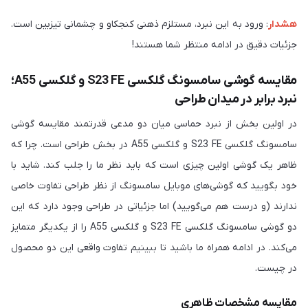
هشدار
: ورود به این نبرد، مستلزم ذهنی کنجکاو و چشمانی تیزبین است.
جزئیات دقیق در ادامه منتظر شما هستند!
مقایسه گوشی سامسونگ گلکسی S23 FE و گلکسی A55؛
نبرد برابر در میدان طراحی
در اولین بخش از نبرد حماسی میان دو مدعی قدرتمند مقایسه گوشی
سامسونگ گلکسی S23 FE و گلکسی A55 در بخش طراحی است. چرا که
ظاهر یک گوشی اولین چیزی است که باید نظر ما را جلب کند. شاید با
خود بگویید که گوشی‌های موبایل سامسونگ از نظر طراحی تفاوت خاصی
ندارند (و درست هم می‌گویید) اما جزئیاتی در طراحی وجود دارد که این
دو گوشی سامسونگ گلکسی S23 FE و گلکسی A55 را از یکدیگر متمایز
می‌کند. در ادامه همراه ما باشید تا ببینیم تفاوت واقعی این دو محصول
در چیست.
مقایسه مشخصات ظاهری