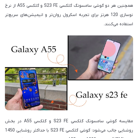
همچنین هر دو گوشی سامسونگ گلکسی S23 FE و گلکسی A55 از نرخ
نوسازی 120 هرتز برای تجربه اسکرول روان‌تر و انیمیشن‌های سریع‌تر
استفاده می‌کنند.
مقایسه گوشی سامسونگ گلکسی S23 FE و گلکسی A55 در بخش
روشنایی جالب می‌شود؛ گوشی گلکسی S23 FE با حداکثر روشنایی 1450