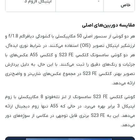
-
زوم 3x اپتیکال
خاص
مقایسه دوربین‌های اصلی
هر دو گوشی از سنسور اصلی 50 مگاپیکسلی با گشودگی دیافراگم f/1.8 و
لرزشگیر اپتیکال تصویر (OIS) استفاده می‌کنند. در شرایط نوری ایده‌آل،
هر دو گوشی سامسونگ گلکسی S23 FE و گلکسی A55 عکس‌های با
جزئیات و رنگ‌های دقیق را ثبت می‌کنند. با این حال، به دلیل پردازش
تصویر بهتر، گلکسی S23 FE در مجموع عکس‌های شارپ‌تر و واضح‌تری
ارائه می‌دهد.
گوشی گلکسی S23 FE سامسونگ از لنز تله‌فوتو 8 مگاپیکسلی با زوم
اپتیکال 3 برابر بهره می‌برد، در حالی که A55 تنها زوم دیجیتال ارائه
می‌دهد. این به S23 FE برتری قابل توجهی در عکاسی از سوژه‌های دور
می‌دهد.