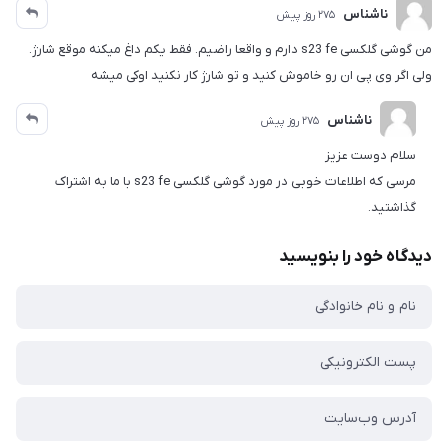
ناشناس
275 روز پیش
من گوشی گلکسی s23 fe دارم و واقعا راضیم. فقط یکم داغ میکنه موقع شارژ.
ولی اگر وی پی ان رو خاموش کنید و تو شارژ کار نکنید اوکی میشه
ناشناس
275 روز پیش
سلام دوست عزیز
مرسی که اطلاعات خوبی در مورد گوشی گلکسی s23 fe با ما به اشتراک
گذاشتید.
دیدگاه خود را بنویسید