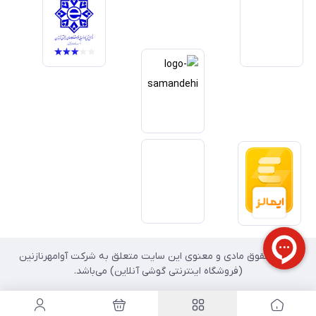
داریم آینده بازار دیجیتال متعلق به کسب‌وکارهایی است که صداقت و شفافیت
را در اولویت قرار می‌دهند. گوشی آنلاین با تکیه بر تجربه و تخصص، با قدرت به
سمت تحقق این چشم‌انداز حرکت می‌کند.
تمامی حقوق مادی و معنوی این سایت متعلق به شرکت آوامهرنازنین
(فروشگاه اینترنتی گوشی آنلاین) می‌باشد.