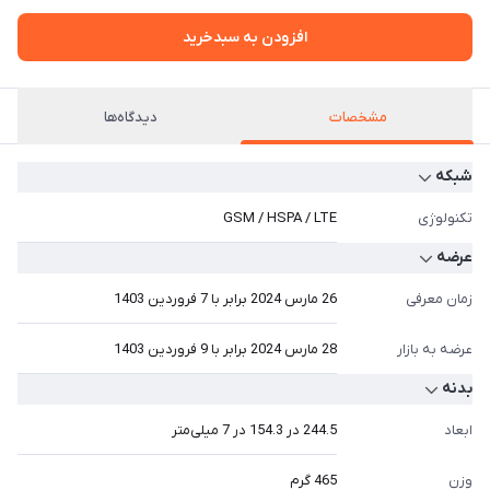
افزودن به سبدخرید
مشخصات
دیدگاه‌ها
شبکه
تکنولوژی
GSM / HSPA / LTE
عرضه
زمان معرفی
26 مارس 2024 برابر با 7 فروردین 1403
عرضه به بازار
28 مارس 2024 برابر با 9 فروردین 1403
بدنه
ابعاد
244.5 در 154.3 در 7 میلی‌متر
وزن
465 گرم