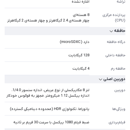
تراشه
اشاره نشده
پردازنده مرکزی
8 هسته‌ای
(CPU)
چهار هسته‌ی 2.4 گیگاهرتز و چهار هسته‌ی 2 گیگاهرتز
حافظه
درگاه حافظه
دارد (microSDXC)
حافظه داخلی
128 گیگابایت
حافظه رم
4 گیگابایت
دوربین اصلی
دوربین
لنز 8 مگاپیکسلی از نوع عریض، اندازه سنسور 1/4.0،
اندازه پیکسل 1.12 میکرومتر، مجهز به فوکوس خودکار
ویژگی‌ها
فیلم‎‎‎‎‎‎‎‎‎‎‎‎برداری
ضبط فیلم 1080 پیکسل با سرعت 30 فریم بر ثانیه