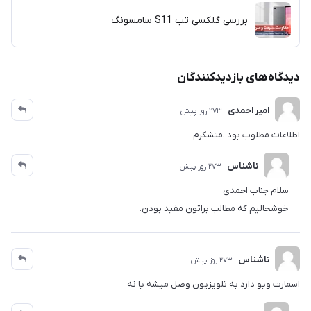
بررسی گلکسی تب S11 سامسونگ
دیدگاه‌های بازدیدکنندگان
امیر احمدی
273 روز پیش
اطلاعات مطلوب بود ،متشکرم
ناشناس
273 روز پیش
سلام جناب احمدی
خوشحالیم که مطالب براتون مفید بودن.
ناشناس
273 روز پیش
اسمارت ویو دارد به تلویزیون وصل میشه یا نه