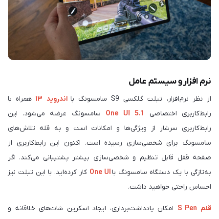
نرم ‎افزار و سیستم عامل
از نظر نرم‎‌افزار، تبلت گلکسی ‏S9‎‏ سامسونگ با
اندروید ۱۳
همراه با
رابط‌کاربری اختصاصی
One UI 5.1
سامسونگ عرضه می‌شود. این
رابط‌‎کاربری سرشار از ویژگی‌ها و امکانات است و به قله تلاش‌های
سامسونگ برای شخصی‌سازی رسیده است. اکنون این رابط‌‎کاربری از
صفحه قفل قابل تنظیم و شخصی‌سازی بیشتر پشتیبانی می‌کند. اگر
به‌تازگی با یک دستگاه سامسونگ با
One UI
کار کرده‌اید، با این تبلت نیز
احساس راحتی خواهید داشت.
قلم S Pen
امکان یادداشت‌برداری، ایجاد اسکرین شات‌های خلاقانه و