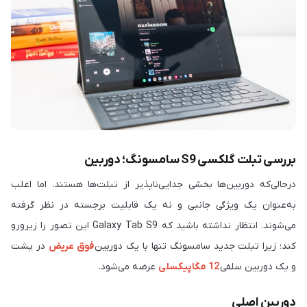
بررسی تبلت گلکسی ‏S9‎‏ سامسونگ؛ دوربین
درحالی‌که دوربین‌ها بخشی جدایی‌ناپذیر از تبلت‌ها هستند، اما اغلب
به‌عنوان یک ویژگی جانبی و نه یک قابلیت برجسته در نظر گرفته
می‌شوند. انتظار نداشته باشید که Galaxy Tab S9 این تصور را زیرورو
کند؛ زیرا تبلت جدید سامسونگ تنها با یک دوربین
فوق عریض
در پشت
و یک دوربین سلفی
12 مگاپیکسلی
عرضه می‌شود.
دوربین اصلی