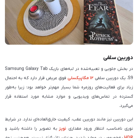
دوربین سلفی
در بخش جلویی و تعبیه‌شده در لبه‌های باریک ‏Samsung Galaxy Tab
S9‎‏، یک دوربین سلفی
۱۲ مگاپیکسلی
فوق عریض قرار دارد که به‌ احتمال
زیاد برای فعالیت‌های روزمره شما بسیار مهم‌تر خواهد بود؛ زیرا به‌طور
گسترده در تماس‌های ویدیویی و موارد مشابه مورد استفاده قرار
می‌گیرد.
این دوربین نیز مانند دوربین عقب، کیفیت خارق‌العاده‌ای ندارد. در شرایط
نوری نامناسب، انتظار ورود مقداری
نویز
به تصویر را داشته باشید و
HDR
به‌خصوص در موارد شدید، چندان تاثیرگذار نیست. همچنین زوم