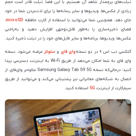
تبلت‎‌های پرچم‎دار شاهد آن هستیم. با این فضا، تبلت قادر است حجم
زیادی از عکس‌ها، ویدیوها و سایر رسانه‌ها را برای لذت‌بردن شما در خود
جای دهد. همچنین شما می‌توانید با استفاده از کارت حافظه
microSD
،
فضای ذخیره‌سازی را به‌طور قابل‌توجهی افزایش دهید و به‌راحتی
عکس‌ها، ویدیوها، برنامه‌ها و سایر فایل‌های خود را در تبلت ذخیره کنید.
گلکسی تب اس ۹ در دو نسخه
وای فای
و
سلولار
عرضه می‌شود. نسخه
وای فای به شما امکان می‌دهد از طریق Wi-Fi به اینترنت دسترسی پیدا
کنید؛ درحالی‌که نسخه ‏Samsung Galaxy Tab S9‎ ‎‎5G علاوه‎‌بر وای‌فای، از
اتصال به شبکه‌های مخابراتی نیز پشتیبانی می‌کند و می‌توانید از طریق
سیم‎‌کارت از اینترنت
5G
استفاده کنید.