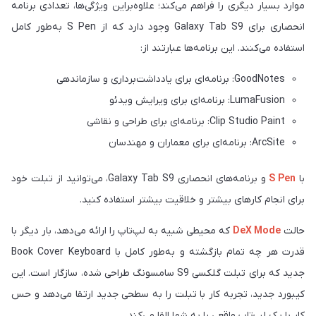
موارد بسیار دیگری را فراهم می‌کند؛ علاوه‌بر‌این ویژگی‌ها، تعدادی برنامه
انحصاری برای Galaxy Tab S9 وجود دارد که از S Pen به‌طور کامل
استفاده می‌کنند. این برنامه‌ها عبارتند از:
GoodNotes: برنامه‌ای برای یادداشت‌برداری و سازماندهی
LumaFusion: برنامه‌ای برای ویرایش ویدئو
Clip Studio Paint: برنامه‌ای برای طراحی و نقاشی
ArcSite: برنامه‌ای برای معماران و مهندسان
با
S Pen
و برنامه‌های انحصاری Galaxy Tab S9، می‌توانید از تبلت خود
برای انجام کارهای بیشتر و خلاقیت بیشتر استفاده کنید.
حالت
DeX Mode
که محیطی شبیه به لپ‌تاپ را ارائه می‌دهد، بار دیگر با
قدرت هر چه تمام بازگشته و به‌طور کامل با Book Cover Keyboard
جدید که برای تبلت گلکسی ‏S9‎‏ سامسونگ طراحی شده، سازگار است. این
کیبورد جدید، تجربه کار با تبلت را به سطحی جدید ارتقا می‌دهد و حس
کار با یک لپ‌تاپ واقعی را به شما القا می‌کند.