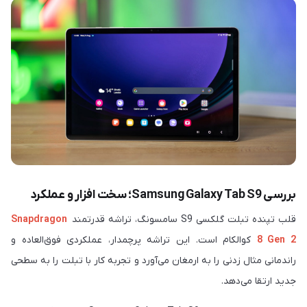
بررسی Samsung Galaxy Tab S9؛ سخت ‎افزار و عملکرد
قلب تپنده تبلت گلکسی ‏S9‎‏ سامسونگ، تراشه قدرتمند
Snapdragon
8 Gen 2
کوالکام است. این تراشه پرچم‎دار، عملکردی فوق‌العاده و
راندمانی مثال‌ زدنی را به ‌ارمغان می‌آورد و تجربه کار با تبلت را به سطحی
جدید ارتقا می‌دهد.