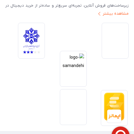
زیرساخت‌های فروش آنلاین، تجربه‌ای سریع‌تر و ساده‌تر از خرید دیجیتال در
مشاهده بیشتر
ایران ارائه دهیم. تبدیل‌شدن به مرجعی قابل اعتماد برای خرید کالای دیجیتال،
یکی از اهداف اصلی این مجموعه است. تمرکز بر رضایت مشتری، نوآوری در
خدمات و به‌روزرسانی مداوم محصولات، مسیر ما را روشن‌تر می‌کند. ما باور
داریم آینده بازار دیجیتال متعلق به کسب‌وکارهایی است که صداقت و شفافیت
را در اولویت قرار می‌دهند. گوشی آنلاین با تکیه بر تجربه و تخصص، با قدرت به
سمت تحقق این چشم‌انداز حرکت می‌کند.