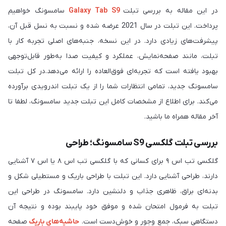
در این مقاله به بررسی تبلت
Galaxy Tab S9
سامسونگ خواهیم
پرداخت. این تبلت در سال 2021 عرضه شده و نسبت به نسل قبل آن،
پیشرفت‌های زیادی دارد. در این نسخه، جنبه‌های اصلی تجربه کار با
تبلت، مانند صفحه‌نمایش، عملکرد و کیفیت صدا به‌طور قابل‌توجهی
بهبود یافته است که تجربه‌ای فوق‌العاده را ارائه می‌دهد.در کل تبلت
سامسونگ جدید، تمامی انتظارات شما را از یک تبلت اندرویدی برآورده
می‌کند. برای اطلاع از مشخصات کامل این تبلت جدید سامسونگ، لطفا تا
آخر مقاله همراه ما باشید.
بررسی تبلت گلکسی ‏S9‎‏ سامسونگ؛ طراحی
گلکسی تب اس ۹ برای کسانی که با گلکسی تب اس ۸ یا اس ۷ آشنایی
دارند، طراحی آشنایی دارد. این تبلت با طراحی باریک و مستطیلی شکل و
بدنه‌ای براق، ظاهری جذاب و دلنشین دارد. سامسونگ در طراحی این
تبلت به فرمول امتحان شده و موفق خود پایبند بوده و نتیجه آن
دستگاهی سبک، جمع ‎وجور و خوش‌دست است.
حاشیه‌های باریک
صفحه