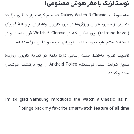
نوستالژیک با مغز هوش مصنوعی!
سامسونگ با Galaxy Watch 8 Classic تصمیم گرفت بار دیگری برگردد
به یکی از محبوب‌ترین ویژگی‌ها در بین کاربران وفادارش: چرخانۀ فیزیکی
(rotating bezel). این امکان که در Watch 6 Classic قرار داشت و در
نسخه هشتم غایب بود، حالا با تغییراتی ظریف و دقیق بازگشته است.
قابلیت فلزی، نه‌فقط جنبه زیبایی دارد؛ بلکه در تجربه کاربری روزمره
بسیار کارآمد است. نویسنده Android Police از این بازگشت خوشحال
شده و گفته:
"I’m so glad Samsung introduced the Watch 8 Classic, as it
brings back my favorite smartwatch feature of all time."