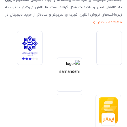
به کالاهای اصل و باکیفیت شکل گرفته است. ما تلاش می‌کنیم با توسعه
زیرساخت‌های فروش آنلاین، تجربه‌ای سریع‌تر و ساده‌تر از خرید دیجیتال در
مشاهده بیشتر
ایران ارائه دهیم. تبدیل‌شدن به مرجعی قابل اعتماد برای خرید کالای دیجیتال،
یکی از اهداف اصلی این مجموعه است. تمرکز بر رضایت مشتری، نوآوری در
خدمات و به‌روزرسانی مداوم محصولات، مسیر ما را روشن‌تر می‌کند. ما باور
داریم آینده بازار دیجیتال متعلق به کسب‌وکارهایی است که صداقت و شفافیت
را در اولویت قرار می‌دهند. گوشی آنلاین با تکیه بر تجربه و تخصص، با قدرت به
سمت تحقق این چشم‌انداز حرکت می‌کند.