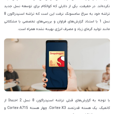
نکرده‌اند. در حقیقت، یکی از دلایلی که کوالکام برای توسعه نسل جدید
تراشه خود به سراغ سامسونگ نرفت این است که تراشه اسنپدراگون 8
نسل 1 با استناد گزارش‌های فراوان و بررسی‌های تخصصی با مشکلاتی
مانند تولید گرمای زیاد و مصرف انرژی بهینه نشده همراه است.
با توجه به گزارش‌های قبلی تراشه اسنپدراگون 8 نسل 2 احتمالاً از
کانفیگ، یک هسته قدرتمند Cortex-X3، چهار هسته Cortex-A715 و