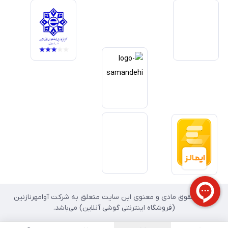
خدمات و به‌روزرسانی مداوم محصولات، مسیر ما را روشن‌تر می‌کند. ما باور
داریم آینده بازار دیجیتال متعلق به کسب‌وکارهایی است که صداقت و شفافیت
را در اولویت قرار می‌دهند. گوشی آنلاین با تکیه بر تجربه و تخصص، با قدرت به
سمت تحقق این چشم‌انداز حرکت می‌کند.
تمامی حقوق مادی و معنوی این سایت متعلق به شرکت آوامهرنازنین
(فروشگاه اینترنتی گوشی آنلاین) می‌باشد.