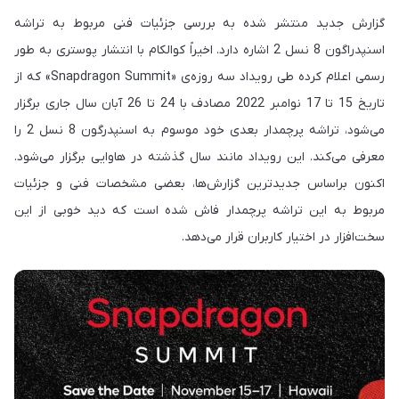
گزارش جدید منتشر شده به بررسی جزئیات فنی مربوط به تراشه
اسنپدراگون 8 نسل 2 اشاره دارد. اخیراً کوالکام با انتشار پوستری به طور
رسمی اعلام کرده طی رویداد سه روزه‌ی «Snapdragon Summit» که از
تاریخ 15 تا 17 نوامبر 2022 مصادف با 24 تا 26 آبان سال جاری برگزار
می‌شود، تراشه پرچمدار بعدی خود موسوم به اسنپدرگون 8 نسل 2 را
معرفی می‌کند. این رویداد مانند سال گذشته در هاوایی برگزار می‌شود.
اکنون براساس جدیدترین گزارش‌ها، بعضی مشخصات فنی و جزئیات
مربوط به این تراشه پرچمدار فاش شده است که دید خوبی از این
سخت‌افزار در اختیار کاربران قرار می‌دهد.