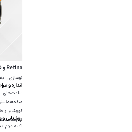
Retina و LTPO OLED
نوسازی را به
اندازه و طرا
صفحه‌نمایش‌
روشنایی و 
از جمله فاک