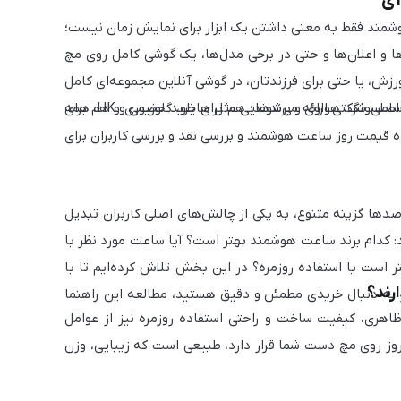
ای
وشمند فقط به معنی داشتن یک ابزار برای نمایش زمان نیست؛
 و اعلان‌ها و حتی در برخی مدل‌ها، یک گوشی کامل روی مچ
زش، یا حتی برای فرزندتان، در گوشی آنلاین مجموعه‌ای کامل
گرفته تا شیائومی، سامسونگ، هواوی و برندهایی مثل هایلو، گلوریمی و HK، همه
صلی شرکتی ارائه می‌شوند؛ هم برای خرید حضوری و هم برای
ه قیمت روز ساعت هوشمند و بررسی نقد و بررسی کاربران برای
ها گزینه‌ متنوع، به یکی از چالش‌های اصلی کاربران تبدیل
د: کدام برند ساعت هوشمند بهتر است؟ آیا ساعت مورد نظر با
است یا استفاده روزمره؟ در این بخش تلاش کرده‌ایم تا با
رند؟
گر به دنبال خریدی مطمئن و دقیق هستید، مطالعه این راهنما
اهری، کیفیت ساخت و راحتی استفاده روزمره نیز از عوامل
وز روی مچ دست شما قرار دارد، طبیعی است که زیبایی، وزن