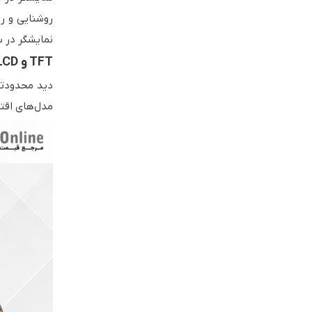
روشنایی و رز
نمایشگر در 
TFT و LCD
مدل‌های اقت
AMOLED و Super AMOLED
پیکسل‌ها در
 Watch، Huawei Watch GT