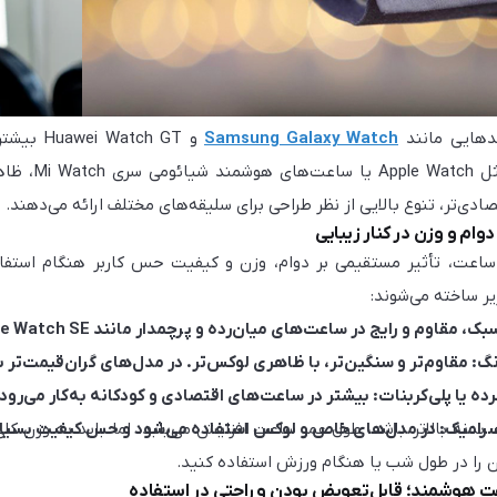
دهایی مانند
Samsung Galaxy Watch
و ch GT
ادی‌تر، تنوع بالایی از نظر طراحی برای سلیقه‌های مختلف ارائه می‌دهند.
ام و وزن در کنار زیبایی
عت، تأثیر مستقیمی بر دوام، وزن و کیفیت حس کاربر هنگام استفاده 
یر ساخته می‌شوند:
، مقاوم و رایج در ساعت‌های میان‌رده و پرچمدار مانند Apple Watch SE.
: مقاوم‌تر و سنگین‌تر، با ظاهری لوکس‌تر. در مدل‌های گران‌قیمت‌تر به
ه یا پلی‌کربنات: بیشتر در ساعت‌های اقتصادی و کودکانه به‌کار می‌رود
 سرامیک: در مدل‌های خاص و لوکس استفاده می‌شود و حس کیفیت بسیار ب
بدنه بالاتر باشد، طول عمر ساعت افزایش می‌یابد. اما باید به وزن کل
 را در طول شب یا هنگام ورزش استفاده کنید.
ت هوشمند؛ قابل‌تعویض بودن و راحتی در استفاده