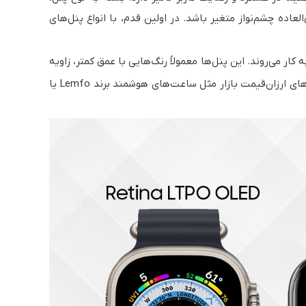
عاده چشم‌نواز متغیر باشد. در اولین قدم، با انواع پنل‌های
 کار می‌روند. این پنل‌ها معمولاً رنگ‌هایی با عمق کمتر، زاویه
دید محدودتر و مصرف باتری نسبتاً بالاتری دارند. نمونه آن‌ها را می‌توان در برخی مدل‌های ارزان‌قیمت بازار مثل ساعت‌های هوشمند برند Lemfo یا
ده و کنتراست بی‌نهایت. این پنل‌ها به دلیل خاموش بودن
 نور خورشید نیز بسیار مناسب‌اند. در ساعت‌های هوشمند