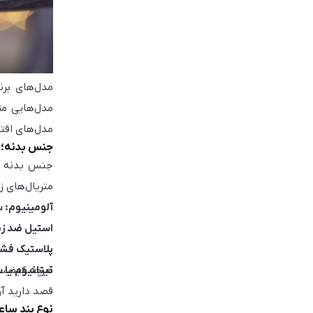
مدل‌های برن
مدل‌های اقتص
جنس بدنه؛ دو
جنس بدنه سا
متریال‌های ز
آلومینیوم: سبک
استیل ضد زنگ
پلاستیک فشرد
تیتانیوم یا
هرچه کیفیت 
قصد دارید آن
نوع بند ساع