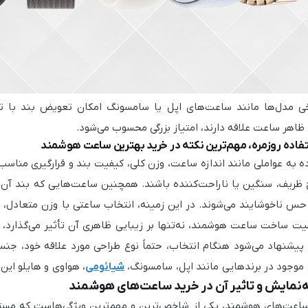
 مدل‌ها مانند ساعت‌های اپل یا سامسونگ امکان تعویض بند با تنوع 
اهر ساعت علاقه دارند، امتیاز بزرگی محسوب می‌شود.
تفاده روزمره، مهم‌ترین نکته در خرید بهترین ساعت هوشمند
ده به عواملی مانند اندازه ساعت، وزن کلی، کیفیت بند و قرارگیری منا
چ ظریف، سنگین یا ناراحت‌کننده باشند. همچنین ساعت‌هایی که بند آن
حس ناخوشایند می‌شوند. در این زمینه، انتخاب ساعتی با وزن متعادل، ط
ت ساخت ساعت هوشمند، نه‌تنها بر زیبایی ظاهری آن تأثیر می‌گذارد، بل
 پیشنهاد می‌شود هنگام انتخاب، حتماً نوع طراحی مورد علاقه خود، جنس
 موجود در برندهایی مانند اپل، سامسونگ،
شیائومی
، هواوی و هایلو این 
‌نمایش و تاثیر آن در خرید ساعت‌های هوشمند
اعت‌های هوشمند، یکی از شاخص‌ترین و مهم‌ترین ویژگی‌هاست که مستقیما