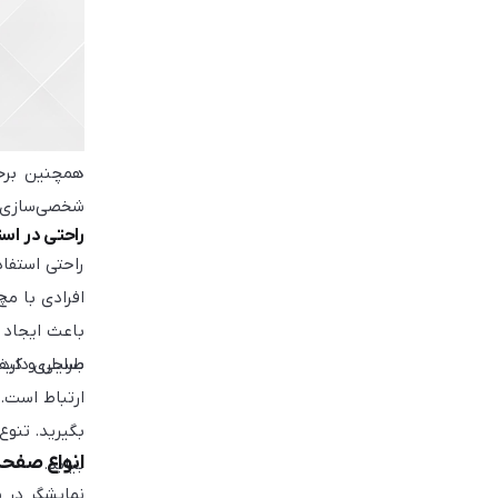
همچنین برخی
شخصی‌سازی ظ
راحتی در اس
راحتی استفا
افرادی با م
باعث ایجاد 
بسیاری دارد.
طراحی و کیفی
ارتباط است.
بگیرید. تنوع
انواع صفحه
بیابد.
نمایشگر در س