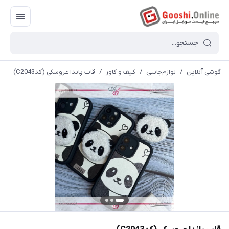
گوشی آنلاین
/
لوازم‌جانبی
/
کیف و کاور
/
قاب پاندا عروسکی (کدC2043)