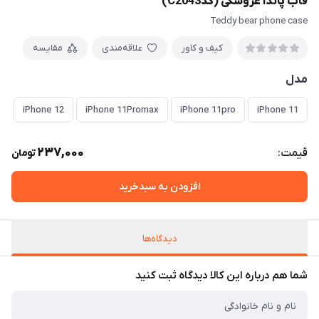
قاب پاندا عروسکی (کدC2043)
Teddy bear phone case
کیف و کاور
علاقه‌مندی
مقایسه
مدل
o
iPhone 12
iPhone 11Promax
iPhone 11pro
iPhone 11
237,000
قیمت:
تومان
افزودن به سبدخرید
دیدگاه‌ها
شما هم درباره این کالا دیدگاه ثبت کنید