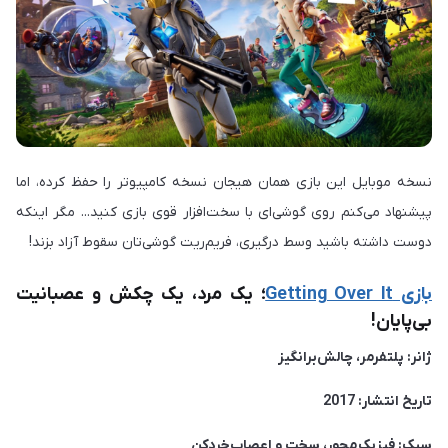
نسخه موبایل این بازی همان هیجان نسخه کامپیوتر را حفظ کرده، اما
پیشنهاد می‌کنم روی گوشی‌ای با سخت‌افزار قوی بازی کنید... مگر اینکه
دوست داشته باشید وسط درگیری، فریم‌ریت گوشی‌تان سقوط آزاد بزند!
بازی Getting Over It
؛ یک مرد، یک چکش و عصبانیت
بی‌پایان!
ژانر: پلتفرمر، چالش‌برانگیز
تاریخ انتشار: 2017
سبک: فیزیک‌محور، سخت و اعصاب‌خردکن