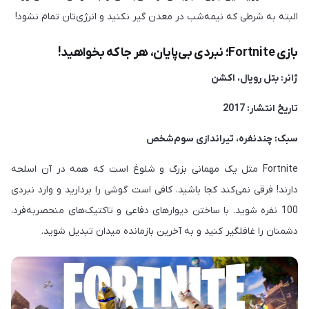
البته به شرطی که نیمه‌شب در معدن گیر نکنید و انرژی‌تان تمام نشود!
بازی Fortnite؛ نبردی بی‌پایان، هر جا که بخواهید!
ژانر: بتل رویال، اکشن
تاریخ انتشار: 2017
سبک: چندنفره، تیراندازی سوم‌شخص
Fortnite مثل یک مهمانی بزرگ و شلوغ است که همه در آن اسلحه
دارند! فرقی نمی‌کند کجا باشید، کافی است گوشی را بردارید و وارد نبردی
100 نفره شوید. با ساختن دیوارهای دفاعی و تاکتیک‌های منحصر‌به‌فرد،
دشمنان را غافلگیر کنید و به آخرین بازمانده میدان تبدیل شوید.