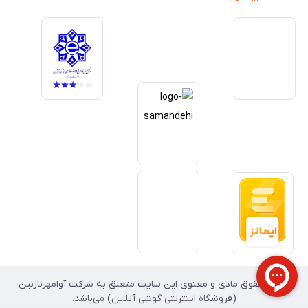
یکی از اهداف اصلی این مجموعه است. تمرکز بر رضایت مشتری، نوآوری در
خدمات و به‌روزرسانی مداوم محصولات، مسیر ما را روشن‌تر می‌کند. ما باور
داریم آینده بازار دیجیتال متعلق به کسب‌وکارهایی است که صداقت و شفافیت
را در اولویت قرار می‌دهند. گوشی آنلاین با تکیه بر تجربه و تخصص، با قدرت به
سمت تحقق این چشم‌انداز حرکت می‌کند.
تمامی حقوق مادی و معنوی این سایت متعلق به شرکت آوامهرنازنین
(فروشگاه اینترنتی گوشی آنلاین) می‌باشد.