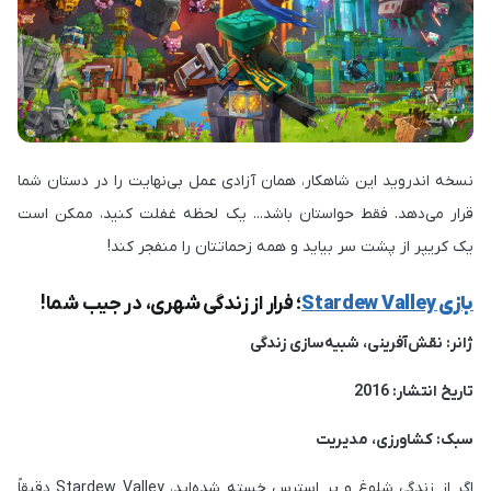
نسخه اندروید این شاهکار، همان آزادی عمل بی‌نهایت را در دستان شما
قرار می‌دهد. فقط حواستان باشد... یک لحظه غفلت کنید، ممکن است
یک کریپر از پشت سر بیاید و همه زحماتتان را منفجر کند!
بازی Stardew Valley
؛ فرار از زندگی شهری، در جیب شما!
ژانر: نقش‌آفرینی، شبیه‌سازی زندگی
تاریخ انتشار: 2016
سبک: کشاورزی، مدیریت
اگر از زندگی شلوغ و پر استرس خسته شده‌اید، Stardew Valley دقیقاً