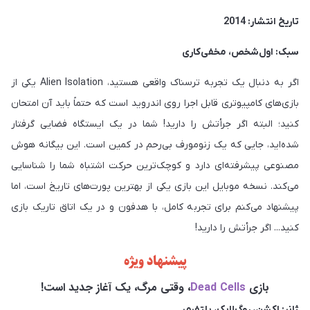
تاریخ انتشار: 2014
سبک: اول‌شخص، مخفی‌کاری
اگر به دنبال یک تجربه ترسناک واقعی هستید، Alien Isolation یکی از
بازی‌های کامپیوتری قابل اجرا روی اندروید است که حتماً باید آن امتحان
کنید؛ البته اگر جرأتش را دارید! شما در یک ایستگاه فضایی گرفتار
شده‌اید، جایی که یک زنومورف بی‌رحم در کمین است. این بیگانه هوش
مصنوعی پیشرفته‌ای دارد و کوچک‌ترین حرکت اشتباه شما را شناسایی
می‌کند. نسخه موبایل این بازی یکی از بهترین پورت‌های تاریخ است، اما
پیشنهاد می‌کنم برای تجربه کامل، با هدفون و در یک اتاق تاریک بازی
کنید... اگر جرأتش را دارید!
پیشنهاد ویژه
بازی 
Dead Cells
، وقتی مرگ، یک آغاز جدید است!
ژانر: اکشن، روگ‌لایک، پلتفرمر