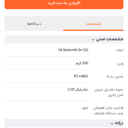
افزودن به سبدخرید
مشخصات
دیدگاه‌ها
مشخصات اصلی
ابعاد
120×69.5×18.5mm
وزن
200 گرم
جنس بدنه
PC+ABS
نحوه نمایش میزان
نمایشگر LCD
شارژ باتری
قابلیت شارژ همزمان
دارد
چند دستگاه مختلف
درگاه