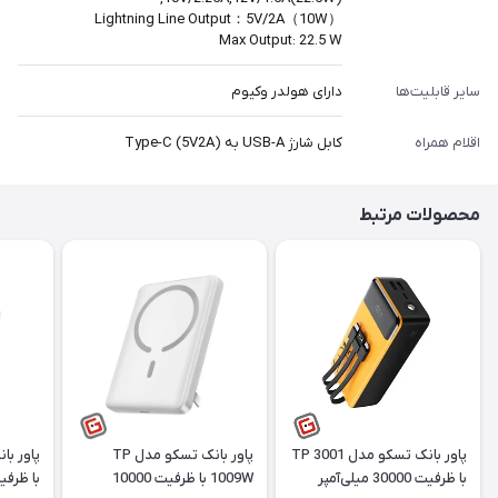
Lightning Line Output：5V/2A（10W）
Max Output: 22.5 W
سایر قابلیت‌ها
دارای هولدر وکیوم
اقلام همراه
کابل شارژ USB-A به Type-C (5V2A)
محصولات مرتبط
پاور بانک تسکو مدل TP 3001
پاور بانک تسکو مدل TP
با ظرفیت 30000 میلی‌آمپر
1009W با ظرفیت 10000