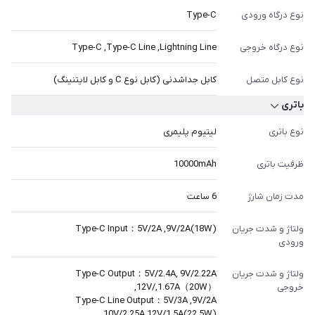
نوع درگاه ورودی
Type-C
نوع درگاه خروجی
Type-C ,Type-C Line ,Lightning Line
نوع کابل متصل
کابل جداشدنی (کابل نوع C و کابل لایتنینگ)
باتری
نوع باتری
لیتیوم پلیمری
ظرفیت باتری
10000mAh
مدت زمان شارژ
6 ساعت
ولتاژ و شدت جریان
Type-C Input：5V/2A ,9V/2A(18W)
ورودی
ولتاژ و شدت جریان
Type-C Output：5V/2.4A, 9V/2.22A
خروجی
,12V/,1.67A（20W）
Type-C Line Output：5V/3A ,9V/2A
,10V/2.25A,12V/1.5A(22.5W)