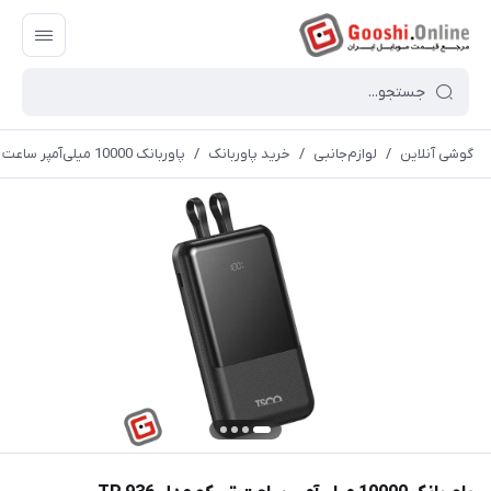
گوشی آنلاین
/
لوازم‌جانبی
/
خرید پاوربانک
/
پاوربانک 10000 میلی‌آمپر ساعت تسکو مدل TP 936