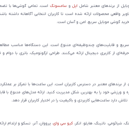
بایل از برندهای معتبر شامل
اپل
و
سامسونگ
است. تمامی گوشی‌ها با تضمی
ر واقعی محصولات ارائه شده است تا کاربران انتخابی آگاهانه داشته باشند
خرید گوشی موبایل سریع، امن و آسان است.
سریع و قابلیت‌های چندوظیفه‌ای متنوع است. این دستگاه‌ها مناسب مطالعه
فه‌ای از کاربری دیجیتال ارائه می‌کنند. طراحی ارگونومیک، باتری با دوام و 
، از برندهای معتبر در دسترس کاربران است. این ساعت‌ها با تمرکز بر عملکر
مره و ورزشی خود را به بهترین شکل مدیریت کنید. ارائه مدل‌های متنوع با قاب
ش دارد ساعت‌هایی کاربردی و باکیفیت را در اختیار کاربران قرار دهد.
شیائومی، ناتینگ، هایلو، انکر،
کیو سی وای
، پرووان، آنر، تسکو و ارلدام ارائ