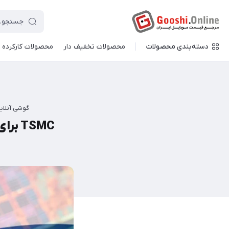
دسته‌بندی محصولات
محصولات تخفیف دار
محصولات کارکرده
گوشی آنلای
TSMC برای تولید تراشه‌های ۳ نانومتری چهار کارخانه جدید می‌سازد