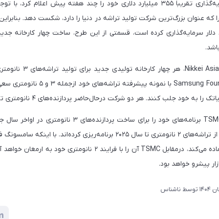
سامسونگ برنامه‌ی سرمایه‌گذاری تقریباً ۳۵۵ میلیارد دلاری خود را چند هفته پیش اع
ت سامسونگ، TSMC را که ‌عنوان بزرگ‌ترین شرکت تولید تراشه در دنیا را دارد، شکست دهد. بنابرا
باشد.
به نقل از گزارش سایت kei Asia
شرکت‌های TSMC و Samsung Foundry با نمونه 
را به خود جلب کنند. هر دو شرکت درحال‌حاضر پردازنده‌های ۴ نانومتری تولید می‌کنند.
Samsung Foundry و TSMC برنامه‌های خود را برای ساخت پردازند
فرایند ۳ نانومتری خود آماده می‌کند، درمقابل TSMC آن را با فرایند ۲ نان
زار پیشرو خواهد بود.
توسط
ناشناس