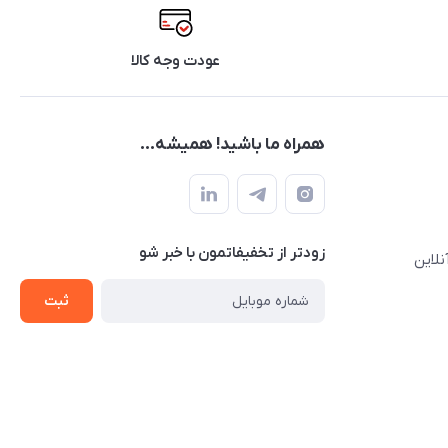
عودت وجه کالا
همراه ما باشید! همیشه...
زودتر از تخفیفاتمون با خبر شو
نلاین
ثبت