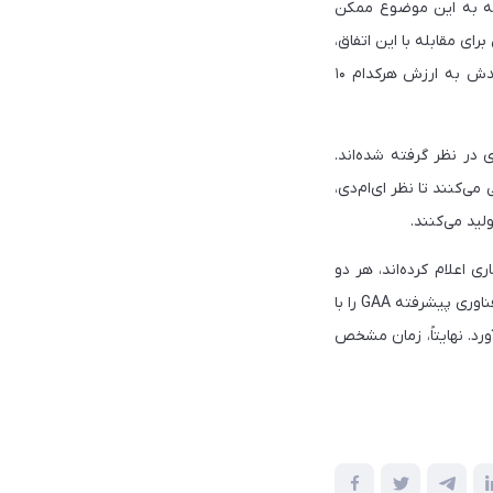
لام کرد، با توجه به این موضوع ممکن
ین برای مقابله با این اتفاق،
TSMC حدود ۱۲۰ میلیارد دلار سرمایه‌گذاری کرده است، قسمتی از این طرح، ساخت چهار کارخانه جدیدش به ‌ارزش هرکدام ۱۰
Nik، هر چهار کارخانه تولیدی جدید برای تولید تراشه‌های ۳ نانومتری در نظر گرفته شده‌اند.
پیشرفته تراشه‌های خود ازجمله ۳ و ۵ نانومتری سعی می‌کنند تا نظر ای‌ام‌دی،
ه‌های ۳ نانومتری در اواخر سال جاری اعلام کرده‌اند، هر دو
شرکت برای تولید انبوهی از تراشه‌های ۲ نانومتری تا سال ۲۰۲۵ برنامه‌ریزی کرده‌اند. با اینکه سامسونگ فناوری پیشرفته GAA را با
ومتری خود به‌ ارمغان خواهد آورد. نهایتاً، زمان مشخص