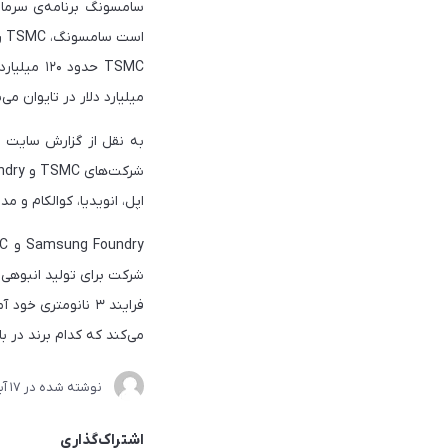
اس
میلیارد دلار در تایوان می‌
اپل، انویدیا، کوالکام و مدیاتک 
می‌کند که کدام برند در با
نوشته شده در
17 آبان 1404
اشتراک‌گذاری