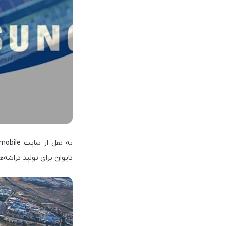
تایوان برای تولید تراشه‌های ۳ نانومتری است. ارزش هریک از این کارخانه‌ها ۱۰ میلیارد دلار تخمین