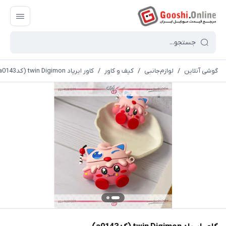
گوشی آنلاین
/
لوازم‌جانبی
/
کیف و کاور
/
کاور ایرپاد twin Digimon (کدa0143)