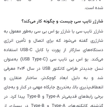
شده است.
شارژر تایپ سی چیست و چگونه کار می‌کند؟
شارژر تایپ سی یا شارژر یو اس بی سی به‌طور معمول به
شارژری گفته می‌شود که برای اتصال و تأمین انرژی
دستگاه‌های سازگار از پورت یا کابل USB-C استفاده
می‌کند. یو اس بی تایپ سی (USB Type-C) به‌عنوان
نسل جدیدتر طراحی کانکتور USB در سال ۲۰۱۴ معرفی
شد و به دلیل ابعاد کوچک‌تر، ساختار متقارن و
انعطاف‌پذیری بالا، به‌تدریج جایگاه مهمی در کنار و به‌جای
برخی رابط‌های قدیمی‌تر Type-A و Type-B پیدا کرد. در
گذشته، کانکتورهای Type-A و Type-B در بسیاری از