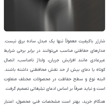
شارژر باکیفیت معمولاً تنها یک مبدل ساده برق نیست.
مدارهای حفاظتی مناسب می‌توانند در برابر برخی شرایط
غیرعادی مانند افزایش جریان، ولتاژ نامناسب، اتصال
کوتاه یا دمای بیش از حد نقش محافظتی داشته باشند.
البته نوع و سطح حفاظت در محصولات مختلف متفاوت
است و نباید صرفاً بر اساس ادعای تبلیغاتی تصمیم گرفت.
هنگام خرید، بهتر است مشخصات فنی محصول، اعتبار