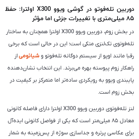
دوربین تله‌فوتو در گوشی ویوو X300 اولترا: حفظ
۸۵ میلی‌متری با تغییرات جزئی اما مؤثر
در بخش زوم، دوربین ویوو X300 اولترا همچنان به ساختار
تله‌فوتوی تک‌لنزی متکی است؛ این در حالی است که برخی
رقبا مانند اوپو از سیستم دوگانه تله‌فوتو و
شیائومی
از
راهکار زوم پیوسته بهره می‌برند. این انتخاب نشان‌دهنده
پایبندی ویوو به رویکردی ساده‌تر اما متمرکز بر کیفیت در
بخش زوم است.
لنز تله‌فوتوی دوربین ویوو X300 اولترا دارای فاصله کانونی
معادل ۸۵ میلی‌متر است که یکی از فواصل کانونی ایده‌آل
برای عکاسی پرتره و جداسازی سوژه از پس‌زمینه به شمار