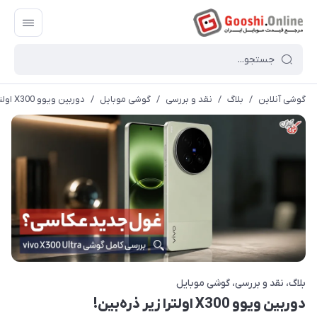
گوشی آنلاین
/
بلاگ
/
نقد و بررسی
/
گوشی موبایل
/
دوربین ویوو X300 اولترا زیر ذره‌بین!
بلاگ
نقد و بررسی
گوشی موبایل
دوربین ویوو X300 اولترا زیر ذره‌بین!