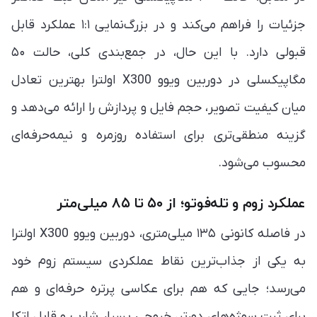
جزئیات را فراهم می‌کند و در بزرگ‌نمایی ۱:۱ عملکرد قابل
قبولی دارد. با این حال، در جمع‌بندی کلی، حالت ۵۰
مگاپیکسلی در دوربین ویوو X300 اولترا بهترین تعادل
میان کیفیت تصویر، حجم فایل و پردازش را ارائه می‌دهد و
گزینه منطقی‌تری برای استفاده روزمره و نیمه‌حرفه‌ای
محسوب می‌شود.
عملکرد زوم و تله‌فوتو؛ از ۵۰ تا ۸۵ میلی‌متر
در فاصله کانونی ۱۳۵ میلی‌متری، دوربین ویوو X300 اولترا
به یکی از جذاب‌ترین نقاط عملکردی سیستم زوم خود
می‌رسد؛ جایی که هم برای عکاسی پرتره حرفه‌ای و هم
برای ثبت سوژه‌های دورتر، خروجی بسیار شارپ و قابل اتکا