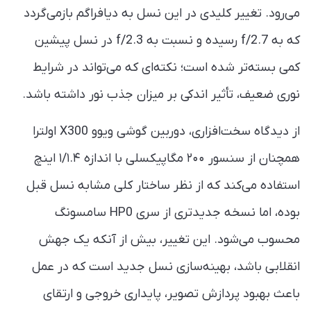
می‌رود. تغییر کلیدی در این نسل به دیافراگم بازمی‌گردد
که به f/2.7 رسیده و نسبت به f/2.3 در نسل پیشین
کمی بسته‌تر شده است؛ نکته‌ای که می‌تواند در شرایط
نوری ضعیف، تأثیر اندکی بر میزان جذب نور داشته باشد.
از دیدگاه سخت‌افزاری، دوربین گوشی ویوو X300 اولترا
همچنان از سنسور ۲۰۰ مگاپیکسلی با اندازه ۱/۱.۴ اینچ
استفاده می‌کند که از نظر ساختار کلی مشابه نسل قبل
بوده، اما نسخه جدیدتری از سری HP0 سامسونگ
محسوب می‌شود. این تغییر، بیش از آنکه یک جهش
انقلابی باشد، بهینه‌سازی نسل جدید است که در عمل
باعث بهبود پردازش تصویر، پایداری خروجی و ارتقای