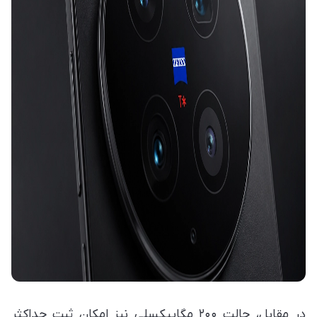
در مقابل، حالت ۲۰۰ مگاپیکسلی نیز امکان ثبت حداکثر