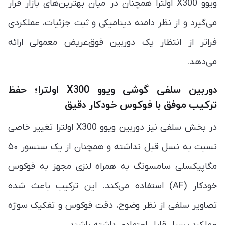
ویوو X300 اولترا همچنان در میان بهترین‌های بازار قرار
می‌گیرد و از نظر دامنه دینامیکی و ثبت جزئیات، عملکردی
فراتر از انتظار یک دوربین فوق‌عریض معمولی ارائه
می‌دهد.
دوربین سلفی گوشی ویوو X300 اولترا؛ حفظ
ترکیب موفق با فوکوس خودکار دقیق
در بخش سلفی نیز دوربین ویوو X300 اولترا تغییر خاصی
نسبت به نسل قبل نداشته و همچنان از یک سنسور ۵۰
مگاپیکسلی سامسونگ به همراه لنزی مجهز به فوکوس
خودکار (AF) استفاده می‌کند. این ترکیب باعث شده
تصاویر سلفی از نظر وضوح، دقت فوکوس و تفکیک سوژه