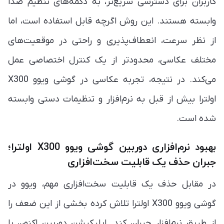
کاربران برای دسترسی سریع‌تر، به دکمه‌های تنظیم صدا
وابسته هستند. این روش اگرچه قابل استفاده است، اما
از نظر سرعت، انعطاف‌پذیری و راحتی در موقعیت‌های
مختلف عکاسی، محدودتر از یک کنترل اختصاصی عمل
می‌کند. در نتیجه، تجربه عکاسی در گوشی ویوو X300
اولترا بیش از قبل به نرم‌افزار و تنظیمات دستی وابسته
شده است.
بهبود نرم‌افزاری دوربین گوشی ویوو X300 اولترا؛
جبران حذف یک قابلیت سخت‌افزاری
در مقابل حذف یک قابلیت سخت‌افزاری مهم، ویوو در
گوشی ویوو X300 اولترا تلاش کرده بخشی از این ضعف را
از طریق نرم‌افزار جبران کند. اپلیکیشن دوربین اکنون با