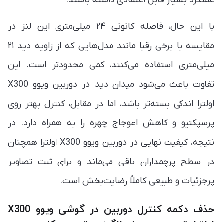
عملکرد بسیار قابل اعتمادی داشته باشند.
با این حال، فاصله کانونی ۲۴ میلی‌متری این لنز در
مقایسه با برخی رقبا مانند مدل‌هایی که از زاویه دید ۲۱
میلی‌متری استفاده می‌کنند، کمی محدودتر است. این
تفاوت باعث می‌شود میدان دید در دوربین ویوو X300
اولترا اندکی بسته‌تر باشد، اما در مقابل، کنترل بهتر روی
پرسپکتیو و کاهش اعوجاج چهره را به همراه دارد. در
نتیجه، کیفیت نهایی در دوربین ویوو X300 اولترا همچنان
در سطح پرچمداران باقی می‌ماند و برای ثبت تصاویر
پرجزئیات و طبیعی کاملاً رضایت‌بخش است.
حذف دکمه کنترل دوربین در گوشی ویوو X300