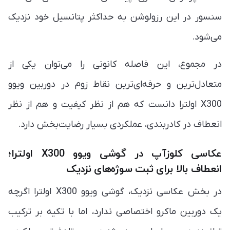
سنسور در این رزولوشن به حداکثر پتانسیل خود نزدیک
می‌شود.
در مجموع، این فاصله کانونی را می‌توان یکی از
متعادل‌ترین و حرفه‌ای‌ترین نقاط زوم در دوربین ویوو
X300 اولترا دانست که هم از نظر کیفیت و هم از نظر
انعطاف در کادربندی، عملکردی بسیار رضایت‌بخش دارد.
عکاسی کلوزآپ در گوشی ویوو X300 اولترا؛
انعطاف بالا برای ثبت سوژه‌های نزدیک
در بخش عکاسی نزدیک، گوشی ویوو X300 اولترا اگرچه
یک دوربین ماکرو اختصاصی ندارد، اما با تکیه بر ترکیب