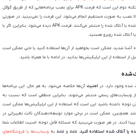
توسعه‌دهندگان خارجی تغییر یا قفل‌گشایی می‌شوند را نمی‌دهد. نکته دوم این است که فرمت APK برای نصب برنامه‌هایی که از طریق گوگل
لا نصب به صورت مستقیم انجام می‌شود، این فرمت را نمی‌بینید. در صورتی
که خارج از گوگل پلی و در وبسایت‌های دیگری که برنامه‌های کرک شده یا آنلاک شده را منتشر می‌کنند، فرمت APK دیده می‌شود. بنابراین، اگر با
یا آنلاک شده روبرو هستید.
شده آشنا شدید، ممکن است بخواهید از آن‌ها استفاده کنید یا حتی ممکن است
 استفاده از این اپلیکیشن‌ها بدانید. در ادامه با ما همراه باشید.
اک شده
 شده وجود دارد، در
امنیت
آن‌ها خلاصه می‌شود. به هر حال، این برنامه‌ها
 از وبسایت‌های رسمی منتشر می‌شوند، بنابراین منطقی است که نسبت به
آن توجه داشته باشید این است که استفاده از این اپلیکیشن‌ها ممکن است
اشد. همچنین، ممکن است در برخی موارد توسعه‌دهندگان ثالث تغییراتی در
 پیدا کنند. در هر صورت می‌بینید که مسئله قابل توجه، امنیت اطلاعات شما
ه یا آنلاک شده استفاده کنید
، فقط و فقط به
وبسایت‌ها یا فروشگاه‌های