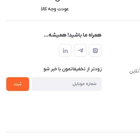
عودت وجه کالا
همراه ما باشید! همیشه...
زودتر از تخفیفاتمون با خبر شو
نلاین
ثبت