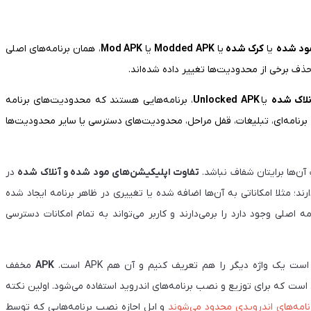
مود شده
یا
کرک شده
یا
Modded APK
یا
Mod APK
، همان برنامه‌های اصلی
ذف برخی از محدودیت‌ها تغییر داده شده‌اند.
لاک شده
یا
Unlocked APK
، برنامه‌هایی هستند که محدودیت‌های برنامه
 برنامه‌ای، تبلیغات، قفل مراحل، محدودیت‌های دسترسی یا سایر محدودیت‌ها
آن‌ها برایتان شفاف نباشد.
تفاوت اپلیکیشن‌های مود شده و آنلاک شده
در
 مثلا امکاناتی به آن‌ها اضافه شده یا تغییری در ظاهر برنامه ایجاد شده
 اصلی وجود دارد را برمی‌دارند و کاربر می‌تواند به تمام امکانات دسترسی
 یک واژه دیگر را هم تعریف کنیم و آن هم APK است.
APK
مخفف
AP فرمت فایلی است که برای توزیع و نصب برنامه‌های اندروید استفاده می‌شود. اولین نکته
نامه‌های اندرویدی محدود می‌شوند
و اپل اجازه نصب برنامه‌هایی که توسط