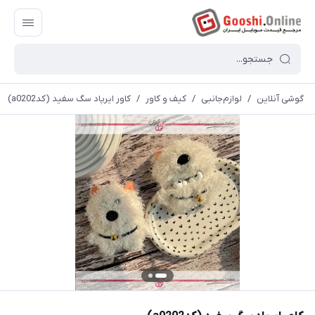
گوشی آنلاین
/
لوازم‌جانبی
/
کیف و کاور
/
کاور ایرپاد سگ سفید (کدa0202)