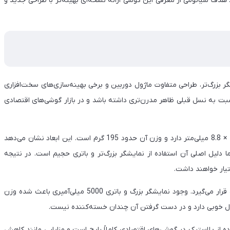
هدف شیائومی از معرفی این گوشی ارائه نسخه‌ای بهینه‌تر با طراحی جدید و
ر بزرگ‌تر، طراحی متفاوت ماژول دوربین و برخی بهینه‌سازی‌های سخت‌افزاری
است. این رویکرد باعث شده شیائومی پوکو M4 پرو نسبت به نسل قبلی ظاهر مدرن‌تری داشته باشد و در بازار گوشی‌های اقتصادی
از نظر طراحی، شیائومی پوکو M4 پرو ابعادی برابر با 163.6 × 75.8 × 8.8 میلی‌متر دارد و وزن آن حدود 195 گرم است. این ابعاد نشان می‌دهد
دلیل اصلی آن استفاده از نمایشگر بزرگ‌تر و باتری حجیم است. در نتیجه
تیار خواهند داشت.
وزن 195 گرمی این گوشی در محدوده طبیعی گوشی‌های میان‌رده قرار می‌گیرد. وجود نمایشگر بزرگ و باتری 5000 میلی‌آمپری باعث شده وزن
ادل خوبی دارد و در دست گرفتن آن چندان خسته‌کننده نیست.
از پلاستیک در گوشی‌های اقتصادی کاملاً رایج است و مزایایی مانند کاهش