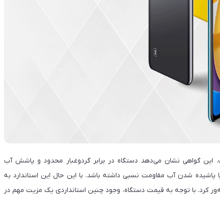
کات مثبت طراحی این گوشی وجود استاندارد IP53 است. این گواهی نشان می‌دهد دستگاه در برابر گردوغبار محدود و پاشش آب
 یا پاشیده شدن آب مقاومت نسبی داشته باشد. با این حال این استاندارد به
ور کرد. با توجه به قیمت دستگاه، وجود چنین استانداردی یک مزیت مهم در