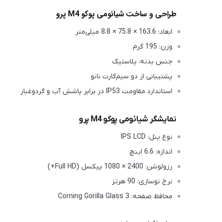
طراحی و ساخت شیائومی پوکو M4 پر
و
ابعاد: 163.6 × 75.8 × 8.8 میلی‌متر
وزن: 195 گرم
جنس بدنه: پلاستیک
پشتیبانی از دو سیم‌کارت نانو
استاندارد مقاومت IP53 در برابر پاشش آب و گردوغبار
نمایشگر شیائومی پوکو M4 پرو
نوع پنل: IPS LCD
اندازه: 6.6 اینچ
رزولوشن: 2400 × 1080 پیکسل (Full HD+)
نرخ نوسازی: 90 هرتز
محافظ صفحه: Corning Gorilla Glass 3