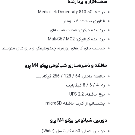
سخت‌افزار و پردازنده
تراشه: MediaTek Dimensity 810 5G
فناوری ساخت: 6 نانومتر
پردازنده مرکزی: هشت هسته‌ای
پردازنده گرافیکی: Mali‑G57 MC2
مناسب برای کارهای روزمره، چندوظیفگی و بازی‌های متوسط
حافظه و ذخیره‌سازی شیائومی پوکو M4 پرو
حافظه داخلی: 64 / 128 / 256 گیگابایت
رم: 4 / 6 / 8 گیگابایت
نوع حافظه: UFS 2.2
پشتیبانی از کارت حافظه microSD
دوربین شیائومی پوکو M4 پرو
دوربین اصلی: 50 مگاپیکسل (Wide)