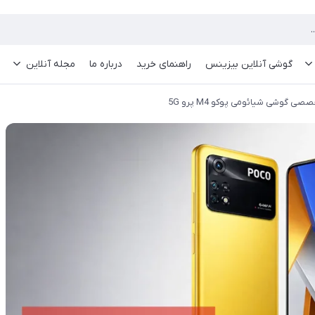
گوشی آنلاین بیزینس
راهنمای خرید
درباره ما
مجله آنلاین
ی گوشی شیائومی پوکو M4 پرو 5G