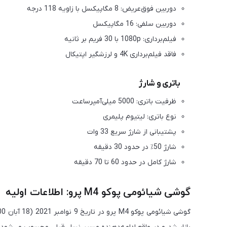
دوربین فوق‌عریض: 8 مگاپیکسل با زاویه 118 درجه
دوربین سلفی: 16 مگاپیکسل
فیلم‌برداری: 1080p با 30 فریم بر ثانیه
فاقد فیلم‌برداری 4K و لرزشگیر اپتیکال
باتری و شارژ
ظرفیت باتری: 5000 میلی‌آمپرساعت
نوع باتری: لیتیوم پلیمری
پشتیبانی از شارژ سریع 33 وات
شارژ 50٪ در حدود 30 دقیقه
شارژ کامل در حدود 60 تا 70 دقیقه
گوشی شیائومی پوکو M4 پرو: اطلاعات اولیه