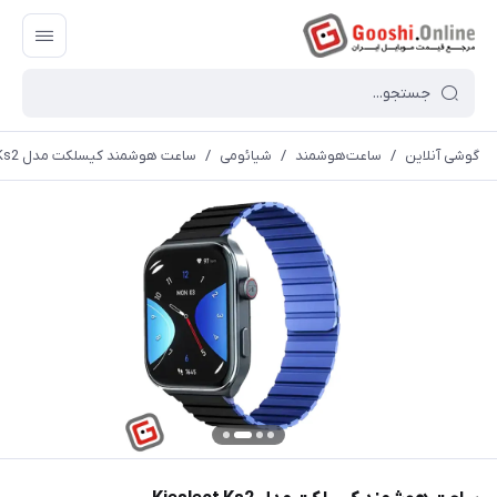
گوشی آنلاین
/
ساعت‌هوشمند
/
شیائومی
/
ساعت هوشمند کیسلکت مدل Kieslect Ks2