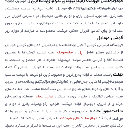
محصولات فروشگاه اینترنتی گوشی آنلاین
مجموعه تلاش می‌کند با ترکیب قیمت مناسب و خدمات حرفه‌ای، بهترین تجربه
خرید موبایل را برای کاربران فراهم کند.
در این فروشگاه گستره‌ای کامل از موبایل، تبلت، لپ‌تاپ، ساعت هوشمند،
هندزفری، هدفون، کنسول بازی و لوازم جانبی دیجیتال در دسترس کاربران قرار
دارد. این مجموعه با تمرکز بر کیفیت و خدمات حرفه‌ای، خریدی سریع و بدون
دغدغه را برای تمامی کاربران ممکن می‌کند. محصولات ما عبارتند از موارد زیر
گوشی موبایل
است:
فروشگاه اینترنتی گوشی آنلاین ارائه‌دهنده جدیدترین مدل‌های گوشی موبایل
از برندهای معتبر شامل
اپل
و
سامسونگ
است. تمامی گوشی‌ها با تضمین
اصالت کالا و گارانتی معتبر عرضه می‌شوند. همراه با هر محصول، مشخصات
کامل، تصاویر واقعی محصولات ارائه شده است تا کاربران انتخابی آگاهانه
تبلت
داشته باشند. هدف ما ارائه به‌روزترین و محبوب‌ترین گوشی‌ها با قیمت مناسب
مجموعه تبلت‌ها شامل مدل‌هایی با نمایشگرهای باکیفیت، پردازنده‌های سریع
است. با گوشی آنلاین، خرید گوشی موبایل سریع، امن و آسان است.
و قابلیت‌های چندوظیفه‌ای متنوع است. این دستگاه‌ها مناسب مطالعه، تماشای
فیلم، طراحی گرافیکی و حتی بازی‌های سبک و
تولید محتوا
هستند و تجربه‌ای
حرفه‌ای از کاربری دیجیتال ارائه می‌کنند. طراحی ارگونومیک، باتری با دوام و
ساعت هوشمند
قابلیت اتصال به اینترنت پرسرعت، کار با تبلت را لذت‌بخش و بدون وقفه
در این فروشگاه
انواع ساعت‌های هوشمند
با طراحی مدرن و امکانات متنوع، از
می‌کند.
برندهای معتبر در دسترس کاربران است. این ساعت‌ها با تمرکز بر عملکرد دقیق،