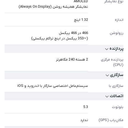
نوع نمایشگر
AMOLED
نمایشگر همیشه روشن (Always On Display)
اندازه
1.32 اینچ
رزولوشن
466 در 466 پیکسل
(~353 پیکسل در اینچ تراکم پیکسلی)
پردازنده
پردازنده مرکزی
2 هسته 240 مگاهرتز
(CPU)
سازگاری
سازگاری با
سیستم‌عامل اختصاصی سازگار با اندروید و iOS
اتصالات
بلوتوث
5.3
مکان‌یاب (GPS)
ندارد