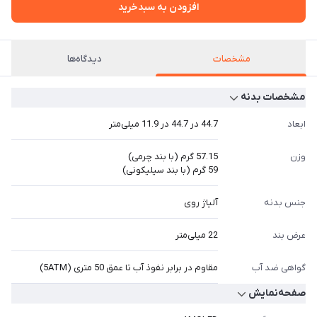
افزودن به سبدخرید
مشخصات
دیدگاه‌ها
مشخصات بدنه
ابعاد
44.7 در 44.7 در 11.9 میلی‌متر
وزن
57.15 گرم (با بند چرمی)
59 گرم (با بند سیلیکونی)
جنس بدنه
آلیاژ روی
عرض بند
22 میلی‌متر
گواهی ضد آب
مقاوم در برابر نفوذ آب تا عمق 50 متری (5ATM)
صفحه‌نمایش