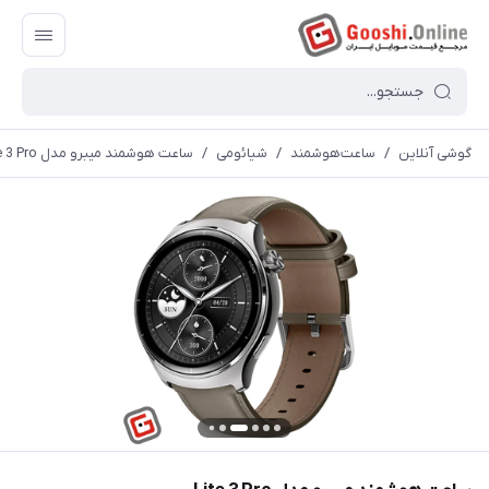
گوشی آنلاین
/
ساعت‌هوشمند
/
شیائومی
/
ساعت هوشمند میبرو مدل Lite 3 Pro