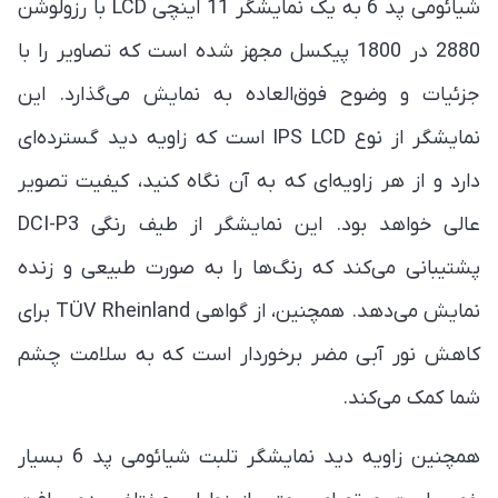
شیائومی پد 6 به یک نمایشگر 11 اینچی LCD با رزولوشن
2880 در 1800 پیکسل مجهز شده است که تصاویر را با
جزئیات و وضوح فوق‌العاده به نمایش می‌گذارد. این
نمایشگر از نوع IPS LCD است که زاویه دید گسترده‌ای
دارد و از هر زاویه‌ای که به آن نگاه کنید، کیفیت تصویر
عالی خواهد بود. این نمایشگر از طیف رنگی DCI-P3
پشتیبانی می‌کند که رنگ‌ها را به صورت طبیعی و زنده
نمایش می‌دهد. همچنین، از گواهی TÜV Rheinland برای
کاهش نور آبی مضر برخوردار است که به سلامت چشم
شما کمک می‌کند.
همچنین زاویه دید نمایشگر تلبت شیائومی پد 6 بسیار