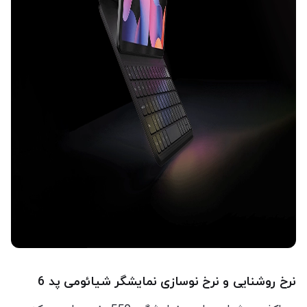
نرخ روشنایی و نرخ نوسازی نمایشگر شیائومی پد 6