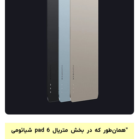
"همان‌طور که در بخش متریال pad 6 شیائومی