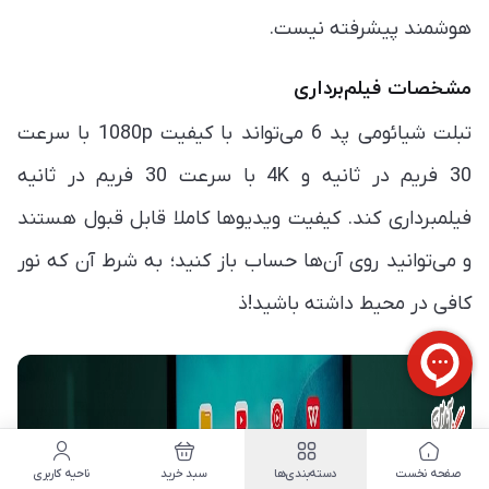
هوشمند پیشرفته نیست.
مشخصات فیلم‌برداری
تبلت شیائومی پد 6 می‌تواند با کیفیت 1080p با سرعت
30 فریم در ثانیه و 4K با سرعت 30 فریم در ثانیه
فیلمبرداری کند. کیفیت ویدیوها کاملا قابل قبول هستند
و می‌توانید روی آن‌ها حساب باز کنید؛ به شرط آن که نور
کافی در محیط داشته باشید!ذ
صفحه نخست
دسته‌بندی‌ها
سبد خرید
ناحیه کاربری