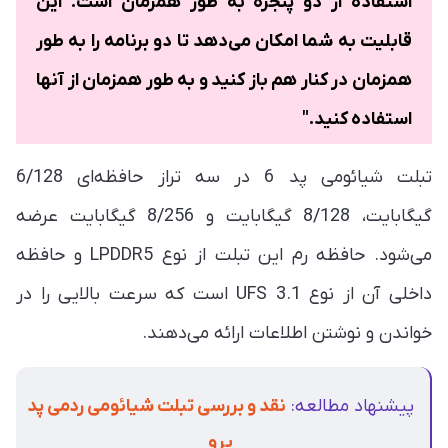
استفاده از دو پنجره به طور همزمان است. این
قابلیت به شما امکان می‌دهد تا دو برنامه را به طور
همزمان در کنار هم باز کنید و به طور همزمان از آنها
استفاده کنید."
تبلت شیائومی پد 6 در سه تراز حافظه‌ای 6/128
گیگابایت، 8/128 گیگابایت و 8/256 گیگابایت عرضه
می‌شود. حافظه رم این تبلت از نوع LPDDR5 و حافظه
داخلی آن از نوع UFS 3.1 است که سرعت بالایی را در
خواندن و نوشتن اطلاعات ارائه می‌دهند.
پیشنهاد مطالعه:
نقد و بررسی تبلت شیائومی ردمی پد
پرو