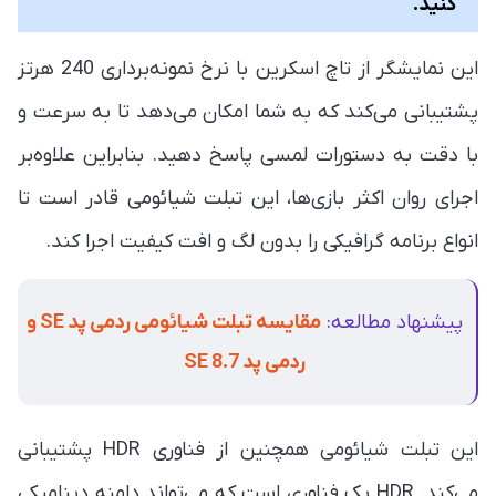
کنید."
این نمایشگر از تاچ اسکرین با نرخ نمونه‌برداری 240 هرتز
پشتیبانی می‌کند که به شما امکان می‌دهد تا به سرعت و
با دقت به دستورات لمسی پاسخ دهید. بنابراین علاوه‌بر
اجرای روان اکثر بازی‌ها، این تبلت شیائومی قادر است تا
انواع برنامه گرافیکی را بدون لگ و افت کیفیت اجرا کند.
پیشنهاد مطالعه:
مقایسه تبلت شیائومی ردمی پد SE و
ردمی پد SE 8.7
این تبلت شیائومی همچنین از فناوری HDR پشتیبانی
می‌کند. HDR یک فناوری است که می‌تواند دامنه دینامیکی