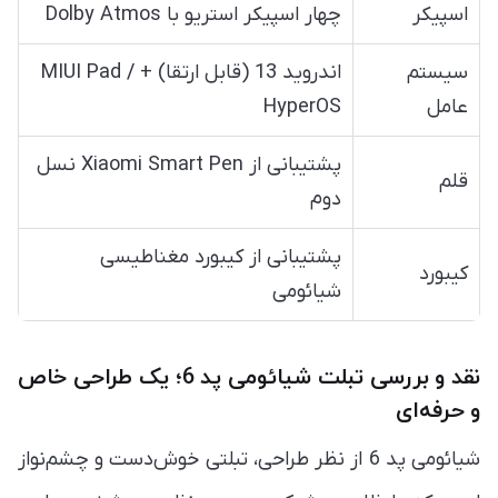
اسپیکر
چهار اسپیکر استریو با Dolby Atmos
سیستم
اندروید 13 (قابل ارتقا) + MIUI Pad /
عامل
HyperOS
پشتیبانی از Xiaomi Smart Pen نسل
قلم
دوم
پشتیبانی از کیبورد مغناطیسی
کیبورد
شیائومی
نقد و بررسی تبلت شیائومی پد 6؛ یک طراحی خاص
و حرفه‌ای
شیائومی پد 6 از نظر طراحی، تبلتی خوش‌دست و چشم‌نواز