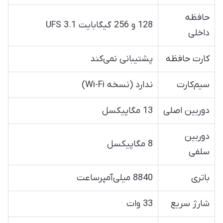
حافظه
128 و 256 گیگابایت UFS 3.1
داخلی
کارت حافظه
پشتیبانی نمی‌کند
سیم‌کارت
ندارد (نسخه Wi-Fi)
دوربین اصلی
13 مگاپیکسل
دوربین
8 مگاپیکسل
سلفی
باتری
8840 میلی‌آمپرساعت
شارژ سریع
33 وات