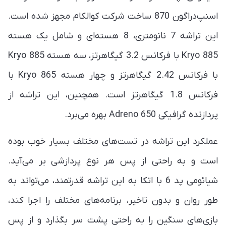
اسنپ‌دراگون 870 ساخت شرکت کوالکام مجهز شده است.
این تراشه 7 نانومتری، 8 هسته‌ای و شامل یک هسته
Kryo 885 با فرکانس 3.2 گیگاهرتز، سه هسته Kryo 885
با فرکانس 2.42 گیگاهرتز و چهار هسته Kryo 865 با
فرکانس 1.8 گیگاهرتز است. همچنین، این تراشه از
پردازنده گرافیکی Adreno 650 بهره می‌برد.
عملکرد این تراشه در تست‌های مختلف بسیار خوب بوده
است و به راحتی از پس هر نوع پردازشی بر می‌آید.
شیائومی پد 6 با اتکا به این تراشه قدرتمند، می‌تواند به
طور روان و بدون تاخیر، برنامه‌های مختلف را اجرا کند،
بازی‌های سنگین را به راحتی پشت سر بگذارد و از پس