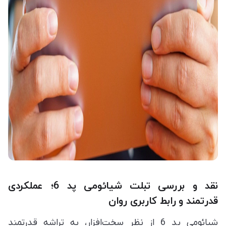
نقد و بررسی تبلت شیائومی پد 6؛ عملکردی
قدرتمند و رابط کاربری روان
شیائومی پد 6 از نظر سخت‌افزار، به تراشه قدرتمند