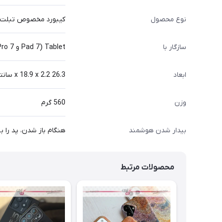
نوع محصول
کیبورد مخصوص تبلت
سازگار با
Tablet (Pad 7 و 7 Pro)
ابعاد
26.3 x 18.9 x 2.2 سانتی‌متر
وزن
560 گرم
بیدار شدن هوشمند
هنگام باز شدن، پد را ب
محصولات مرتبط