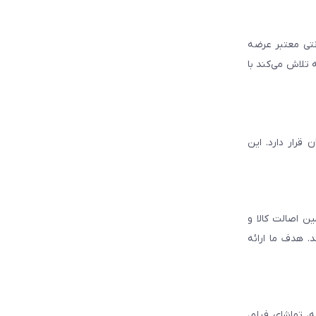
انتی معتبر عرضه
 تلاش می‌کند با
قرار دارد. این
ن اصالت کالا و
. هدف ما ارائه
، تماشای فیلم،