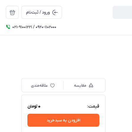
ورود / ثبت‌نام
۰۲۱-91001221 / 0920-1102000
مقایسه
علاقه‌مندی
0
قیمت:
تومان
افزودن به سبدخرید