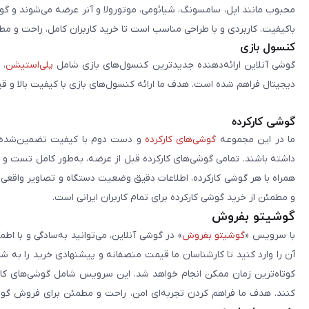
محبوب مانند اپل، سامسونگ، شیائومی، موتورولا و آنر عرضه می‌شوند و گو
باکیفیت، کاربردی و با طراحی مناسب است تا خرید کاربران کامل، راحت و مط
کنسول بازی
گوشی آنلاین ارائه‌دهنده جدیدترین کنسول‌های بازی شامل
پلی‌استیشن
، 
دیجیتال فراهم شده است. هدف ما ارائه کنسول‌های بازی با کیفیت بالا و ق
گوشی کارکرده
ما در این مجموعه
گوشی‌های کارکرده
و دست دوم با کیفیت تضمین‌شده را 
داشته باشند. تمامی گوشی‌های کارکرده قبل از عرضه، به‌طور کامل تست 
همراه با هر گوشی کارکرده، اطلاعات دقیق وضعیت دستگاه و تصاویر واقعی آن ا
و مطمئن از خرید گوشی کارکرده برای تمام کاربران ایرانی است.
گوشیتو بفروش
با سرویس «
گوشیتو بفروش
» در گوشی آنلاین، می‌توانید به‌سادگی و با
آن را وارد کنید تا کارشناسان ما قیمت منصفانه و پیشنهادی خرید را به 
کوتاه‌ترین زمان ممکن انجام خواهد شد. این سرویس شامل گوشی‌های کارک
کنند. هدف ما فراهم کردن تجربه‌ای امن، راحت و مطمئن برای فروش گوش