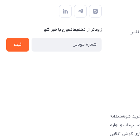
زودتر از تخفیفاتمون با خبر شو
نلاین
ثبت
 مطمئن برای انتخاب و خرید هوشمندانه
لپ‌تاپ و لوازم
ری گوشی آنلاین