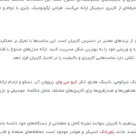
فه‌ای از کاربری دیجیتال ارائه می‌کنند. طراحی ارگونومیک، باتری با دوام و 
، از برندهای معتبر در دسترس کاربران است. این ساعت‌ها با تمرکز بر عملکر
مره و ورزشی خود را به بهترین شکل مدیریت کنید. ارائه مدل‌های متنوع با قاب
ش دارد ساعت‌هایی کاربردی و باکیفیت را در اختیار کاربران قرار دهد.
شیائومی، ناتینگ، هایلو، انکر،
کیو سی وای
، پرووان، آنر، تسکو و ارلدام ارائ
 هدفون‌ها و هندزفری‌ها برای کاربری‌های مختلف شامل مکالمه، موسیقی و بازی
می‌دهیم تا کاربران بتوانند تجربه کامل و مطمئنی از دستگاه‌های خود داشته با
وشمند مانند
پاوربانک
، اسپیکر و هولدر موجود است. محافظ‌های صفحه و قاب‌ه