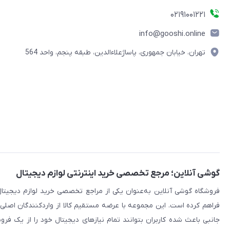
۰۲۱91001221
info@gooshi.online
تهران، خیابان جمهوری، پاساژعلاءالدین، طبقه پنجم، واحد 564
گوشی آنلاین؛ مرجع تخصصی خرید اینترنتی لوازم دیجیتال
فراهم کرده است. این مجموعه با عرضه مستقیم کالا از واردکنندگان اصلی
جانبی باعث شده کاربران بتوانند تمام نیازهای دیجیتال خود را از یک ف