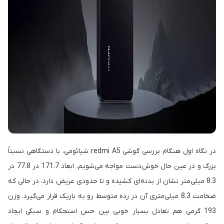
در نگاه اول هنگام بررسی گوشی redmi A5 شیائومی، با دستگاهی نسبتاً
بزرگ و در عین حال خوش‌دست مواجه می‌شویم. ابعاد 171.7 در 77.8 در
8.3 میلی‌متر نشان از بدنه‌ای کشیده و تا حدودی عریض دارد، در حالی که
ضخامت 8.3 میلی‌متری آن در رده متوسط رو به باریک قرار می‌گیرد. وزن
193 گرمی هم تعادل بسیار خوبی بین حس استحکام و سبکی ایجاد