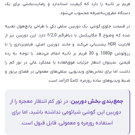
فریم بر ثانیه را دارد که کیفیت استاندارد و رضایت‌بخشی برای یک
دستگاه مقرون‌به‌صرفه محسوب می‌شود.
در قسمت جلوی گوشی، یک دوربین سلفی تکی با طراحی پانچ‌هول تعبیه
شده که وضوح 8 مگاپیکسل با دیافراگم f/2.0 دارد. این دوربین نیز از
قابلیت HDR پشتیبانی می‌کند و مانند دوربین اصلی، فیلم‌برداری را تا
رزولوشن 1080p و 30 فریم بر ثانیه انجام می‌دهد. با توجه به رده
قیمتی، نمیتوان انتظار جزئیات فوق‌العاده یا عملکرد عالی در نور کم را
داشت، اما برای تماس‌های ویدیویی، سلفی‌های معمولی در فضای پرنور و
ضبط ویدیوهای ساده روزمره، کاملاً کارآمد است.
جمع‌بندی بخش دوربین
: در نور کم انتظار معجزه را از
دوربین این گوشی شیائومی نداشته باشید، اما برای
استفاده روزمره و معمولی، قابل قبول است.