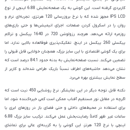
کاربردی گرفته است. این گوشی به یک صفحه‌نمایش 6.88 اینچی از نوع
IPS LCD مجهز شده که با نرخ بروزرسانی 120 هرتزی، تجربه‌ای نرم و
روان را در اسکرول کردن صفحات، اجرای انیمیشن‌ها و حتی بازی‌های
روزمره ارائه می‌دهد. هرچند رزولوشن 720 در 1640 پیکسل و تراکم
پیکسلی 260 پیکسل در اینچ، تفکیک‌پذیری فوقالعاده بالایی ندارد، اما
برای یک گوشی اقتصادی با این سایز بزرگ، همچنان خوانایی قابل قبولی را
تضمین می‌کند. نسبت صفحه‌نمایش به بدنه حدود 84.1 درصد است که
نشان می‌دهد حاشیه‌های اطراف نسبتاً باریک طراحی شده‌اند و کاربر از
سطح نمایش بیشتری بهره می‌برد.
نکته قابل توجه دیگر در این نمایشگر، نرخ روشنایی 450 نیت است که
اگرچه در مقابل نور مستقیم آفتاب ممکن است کمی خیره‌کننده شود، اما
برای استفاده در محیط‌های داخلی و حتی فضای باز در روزهای ابری یا
ساعات غیر ظهر کاملاً رضایت‌بخش عمل می‌کند. ترکیب سایز بزرگ 6.88
اینچی با نرخ 120 هرتز، این گوشی را به گزینه‌ای عالی برای تماشای