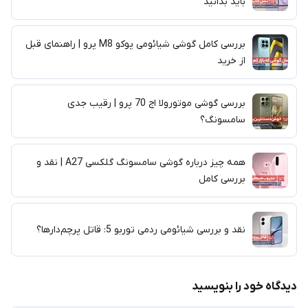
باید بدانید
بررسی کامل گوشی شیائومی پوکو M8 پرو | راهنمای قبل
از خرید
بررسی گوشی موتورولا اج 70 پرو | رقیب جدی
سامسونگ؟
همه چیز درباره گوشی سامسونگ گلکسی A27 | نقد و
بررسی کامل
نقد و بررسی شیائومی ردمی توربو 5: قاتل پرچم‌دارها؟
دیدگاه خود را بنویسید