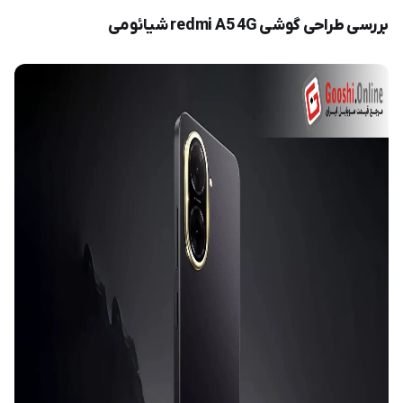
بررسی طراحی گوشی redmi A5 4G شیائومی