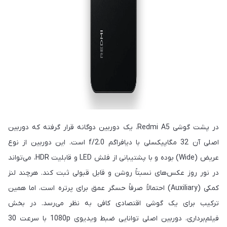
در پشت گوشی Redmi A5، یک دوربین دوگانه قرار گرفته که دوربین
اصلی آن 32 مگاپیکسلی با دیافراگم f/2.0 است. این دوربین از نوع
عریض (Wide) بوده و با پشتیبانی از فلش LED و قابلیت HDR، می‌تواند
در نور روز عکس‌های نسبتاً روشن و قابل قبولی ثبت کند. هرچند لنز
کمکی (Auxiliary) احتمالاً صرفاً حسگر عمق برای پرتره است، اما همین
ترکیب برای یک گوشی اقتصادی کافی به نظر می‌رسد. در بخش
فیلم‌برداری، دوربین اصلی توانایی ضبط ویدیوی 1080p با سرعت 30