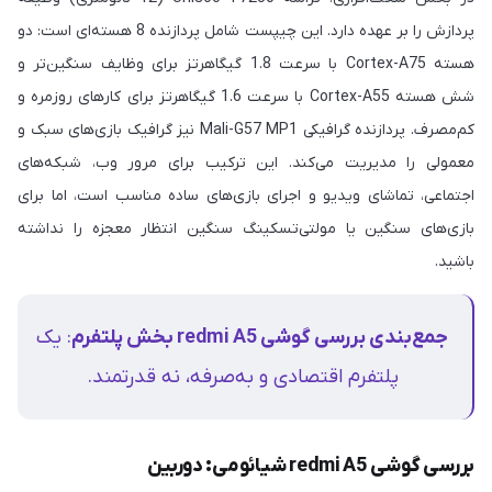
پردازش را بر عهده دارد. این چیپست شامل پردازنده 8 هسته‌ای است: دو
هسته Cortex-A75 با سرعت 1.8 گیگاهرتز برای وظایف سنگین‌تر و
شش هسته Cortex-A55 با سرعت 1.6 گیگاهرتز برای کارهای روزمره و
کم‌مصرف. پردازنده گرافیکی Mali-G57 MP1 نیز گرافیک بازی‌های سبک و
معمولی را مدیریت می‌کند. این ترکیب برای مرور وب، شبکه‌های
اجتماعی، تماشای ویدیو و اجرای بازی‌های ساده مناسب است، اما برای
بازی‌های سنگین یا مولتی‌تسکینگ سنگین انتظار معجزه را نداشته
باشید.
جمع‌بندی بررسی گوشی redmi A5 بخش پلتفرم
: یک
پلتفرم اقتصادی و به‌صرفه، نه قدرتمند.
بررسی گوشی redmi A5 شیائومی: دوربین