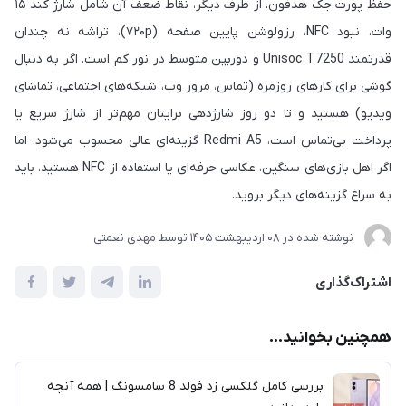
حفظ پورت جک هدفون. از طرف دیگر، نقاط ضعف آن شامل شارژ کند ۱۵
وات، نبود NFC، رزولوشن پایین صفحه (۷۲۰p)، تراشه نه چندان
قدرتمند Unisoc T7250 و دوربین متوسط در نور کم است. اگر به دنبال
گوشی برای کارهای روزمره (تماس، مرور وب، شبکه‌های اجتماعی، تماشای
ویدیو) هستید و تا دو روز شارژدهی برایتان مهم‌تر از شارژ سریع یا
پرداخت بی‌تماس است، Redmi A5 گزینه‌ای عالی محسوب می‌شود؛ اما
اگر اهل بازی‌های سنگین، عکاسی حرفه‌ای یا استفاده از NFC هستید، باید
به سراغ گزینه‌های دیگر بروید.
نوشته شده در
08 ارديبهشت 1405
توسط
مهدی نعمتی
اشتراک‌گذاری
همچنین بخوانید...
بررسی کامل گلکسی زد فولد 8 سامسونگ | همه آنچه