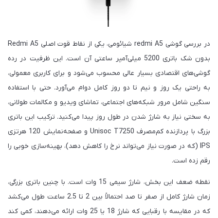
در بررسی گوشی redmi A5 شیائومی، یکی از نقاط قوت اصلی Redmi A5
بدون شک باتری 5200 میلی‌آمپر ساعتی آن است. این ظرفیت در رده
گوشی‌های اقتصادی بسیار عالی محسوب می‌شود و برای کاربری معمولی،
به راحتی یک روز و نیم تا دو روز کامل دوام می‌آورد. حتی با استفاده
سنگین شامل مرور شبکه‌های اجتماعی، تماشای ویدیو و مکالمات طولانی،
به سختی نیاز به شارژ شدن در طول روز پیدا می‌کنید. ترکیب این باتری
بزرگ با پردازنده کم‌مصرف Unisoc T7250 و صفحه‌نمایش 120 هرتزی
IPS (که در صورت نیاز می‌تواند نرخ را کاهش دهد)، بهینه‌سازی خوبی را
رقم زده است.
نقطه ضعف این بخش، شارژ سیمی 15 وات است. با چنین باتری بزرگی،
زمان شارژ کامل از صفر تا صد احتمالاً بین 2 تا 2.5 ساعت طول می‌کشد
که در مقایسه با رقبایی که شارژ 18 یا 25 وات ارائه می‌دهند، کمی کند