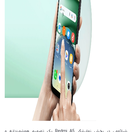
شیائومی در بخش نمایشگر Redmi A5 یک تصمیم هوشمندانه و