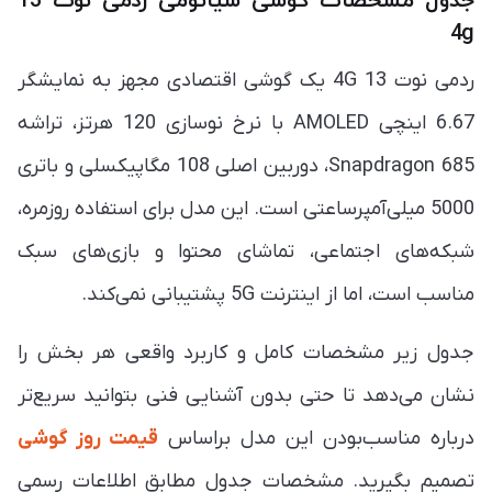
جدول مشخصات گوشی شیائومی ردمی نوت 13
4g
ردمی نوت 13 4G یک گوشی اقتصادی مجهز به نمایشگر
6.67 اینچی AMOLED با نرخ نوسازی 120 هرتز، تراشه
Snapdragon 685، دوربین اصلی 108 مگاپیکسلی و باتری
5000 میلی‌آمپرساعتی است. این مدل برای استفاده روزمره،
شبکه‌های اجتماعی، تماشای محتوا و بازی‌های سبک
مناسب است، اما از اینترنت 5G پشتیبانی نمی‌کند.
جدول زیر مشخصات کامل و کاربرد واقعی هر بخش را
نشان می‌دهد تا حتی بدون آشنایی فنی بتوانید سریع‌تر
درباره مناسب‌بودن این مدل براساس
قیمت روز گوشی
تصمیم بگیرید. مشخصات جدول مطابق اطلاعات رسمی