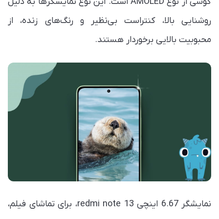
گوشی از نوع AMOLED است. این نوع نمایشگرها به دلیل
روشنایی بالا، کنتراست بی‌نظیر و رنگ‌های زنده، از
محبوبیت بالایی برخوردار هستند.
نمایشگر 6.67 اینچی redmi note 13، برای تماشای فیلم،