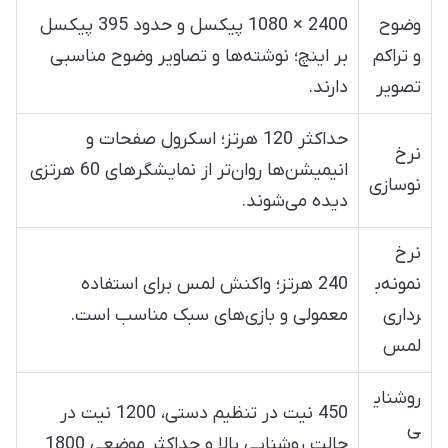
وضوح
2400 × 1080 پیکسل و حدود 395 پیکسل
و تراکم
بر اینچ؛ نوشته‌ها و تصاویر وضوح مناسبی
تصویر
دارند.
حداکثر 120 هرتز؛ اسکرول صفحات و
نرخ
انیمیشن‌ها روان‌تر از نمایشگرهای 60 هرتزی
نوسازی
دیده می‌شوند.
نرخ
نمونه‌ب
240 هرتز؛ واکنش لمس برای استفاده
رداری
معمولی و بازی‌های سبک مناسب است.
لمس
روشنای
450 نیت در تنظیم دستی، 1200 نیت در
ی
حالت روشنایی بالا و حداکثر موضعی 1800