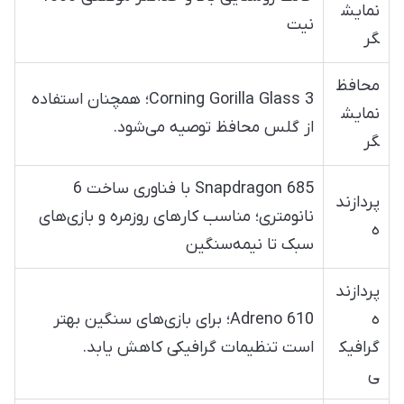
نمایش
نیت
گر
محافظ
Corning Gorilla Glass 3؛ همچنان استفاده
نمایش
از گلس محافظ توصیه می‌شود.
گر
Snapdragon 685 با فناوری ساخت 6
پردازند
نانومتری؛ مناسب کارهای روزمره و بازی‌های
ه
سبک تا نیمه‌سنگین
پردازند
ه
Adreno 610؛ برای بازی‌های سنگین بهتر
گرافیک
است تنظیمات گرافیکی کاهش یابد.
ی