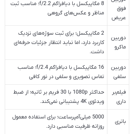
8 مگاپیکسل با دیافراگم f/2.2؛ مناسب ثبت
فوق
مناظر و عکس‌های گروهی
عریض
2 مگاپیکسل؛ برای ثبت سوژه‌های نزدیک
دوربین
کاربرد دارد، اما نباید انتظار جزئیات حرفه‌ای
ماکرو
داشت.
دوربین
16 مگاپیکسل با دیافراگم f/2.4؛ مناسب
سلفی
تماس تصویری و سلفی در نور کافی
فیلم‌بر
حداکثر 1080p با 30 فریم بر ثانیه؛ از ضبط
داری
ویدئوی 4K پشتیبانی نمی‌کند.
5000 میلی‌آمپرساعت؛ برای استفاده معمول
باتری
روزانه ظرفیت مناسبی دارد.