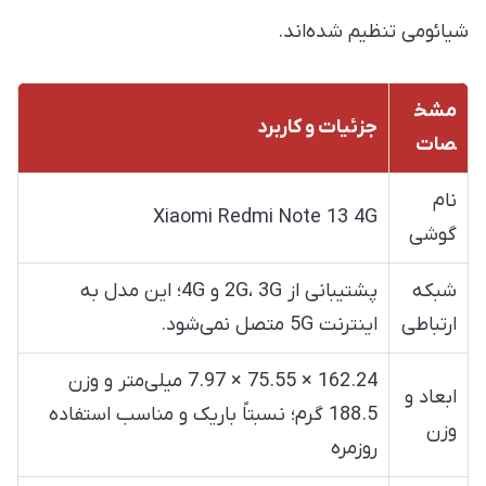
شیائومی تنظیم شده‌اند.
مشخ
جزئیات و کاربرد
صات
نام
Xiaomi Redmi Note 13 4G
گوشی
شبکه
پشتیبانی از 2G، 3G و 4G؛ این مدل به
ارتباطی
اینترنت 5G متصل نمی‌شود.
162.24 × 75.55 × 7.97 میلی‌متر و وزن
ابعاد و
188.5 گرم؛ نسبتاً باریک و مناسب استفاده
وزن
روزمره