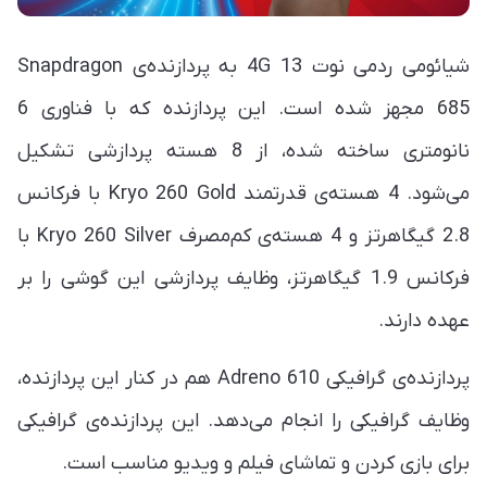
شیائومی ردمی نوت 13 4G به پردازنده‌ی Snapdragon
685 مجهز شده است. این پردازنده که با فناوری 6
نانومتری ساخته شده، از 8 هسته پردازشی تشکیل
می‌شود. 4 هسته‌ی قدرتمند Kryo 260 Gold با فرکانس
2.8 گیگاهرتز و 4 هسته‌ی کم‌مصرف Kryo 260 Silver با
فرکانس 1.9 گیگاهرتز، وظایف پردازشی این گوشی را بر
عهده دارند.
پردازنده‌ی گرافیکی Adreno 610 هم در کنار این پردازنده،
وظایف گرافیکی را انجام می‌دهد. این پردازنده‌ی گرافیکی
برای بازی کردن و تماشای فیلم و ویدیو مناسب است.