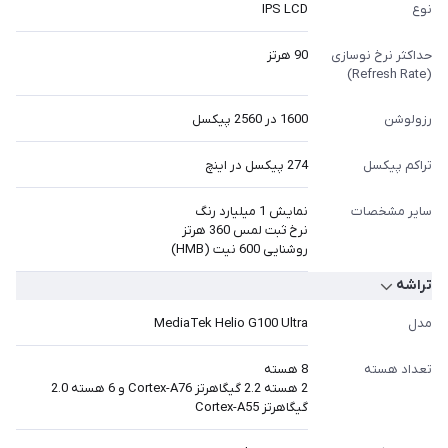
نوع
IPS LCD
حداکثر نرخ نوسازی
90 هرتز
(Refresh Rate)
رزولوشن
1600 در 2560 پیکسل
تراکم پیکسل
274 پیکسل در اینچ
سایر مشخصات
نمایش 1 میلیارد رنگ
نرخ ثبت لمس 360 هرتز
روشنایی 600 نیت (HMB)
تراشه
مدل
MediaTek Helio G100 Ultra
تعداد هسته
8 هسته
2 هسته 2.2 گیگاهرتز Cortex-A76 و 6 هسته 2.0
گیگاهرتز Cortex-A55