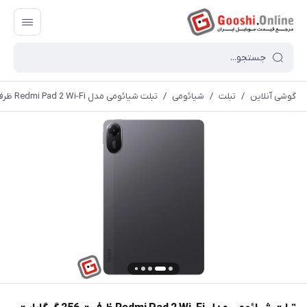
گوشی آنلاین
/
تبلت
/
شیائومی
/
تبلت شیائومی مدل Redmi Pad 2 Wi-Fi ظرفیت 256 گیگابایت رم 8 گیگابایت