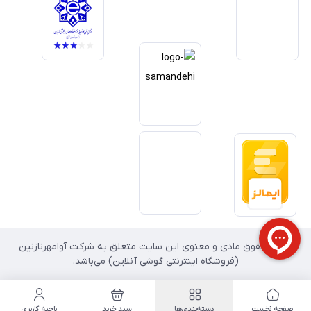
داریم آینده بازار دیجیتال متعلق به کسب‌وکارهایی است که صداقت و شفافیت
را در اولویت قرار می‌دهند. گوشی آنلاین با تکیه بر تجربه و تخصص، با قدرت به
سمت تحقق این چشم‌انداز حرکت می‌کند.
تمامی حقوق مادی و معنوی این سایت متعلق به شرکت آوامهرنازنین
(فروشگاه اینترنتی گوشی آنلاین) می‌باشد.
صفحه نخست
دسته‌بندی‌ها
سبد خرید
ناحیه کاربری