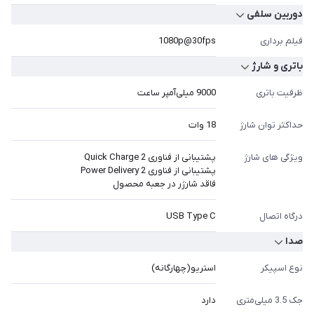
دوربین سلفی
فیلم برداری
1080p@30fps
باتری و شارژ
ظرفیت باتری
9000 میلی‌آمپر ساعت
حداکثر توان شارژ
18 وات
ویژگی های شارژ
پشتیبانی از فناوری Quick Charge 2
پشتیبانی از فناوری Power Delivery 2
فاقد شارژر در جعبه محصول
درگاه اتصال
USB Type C
صدا
نوع اسپیکر
استریو(چهارگانه)
جک 3.5 میلی‌متری
دارد