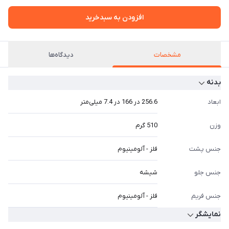
افزودن به سبدخرید
مشخصات
دیدگاه‌ها
بدنه
ابعاد
256.6 در 166 در 7.4 میلی‌متر
وزن
510 گرم
جنس پشت
فلز - آلومینیوم
جنس جلو
شیشه
جنس فریم
فلز - آلومینیوم
نمایشگر