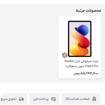
محصولات مرتبط
تبلت شیائومی مدل Redmi
Pad 2 Pro بدون سیم‌کارت
ظرفیت 256 گیگابایت رم 8
55,644,400
تومان
گیگابایت
ضمانت اصالت کالا
پرداخت امن
تحویل سریع