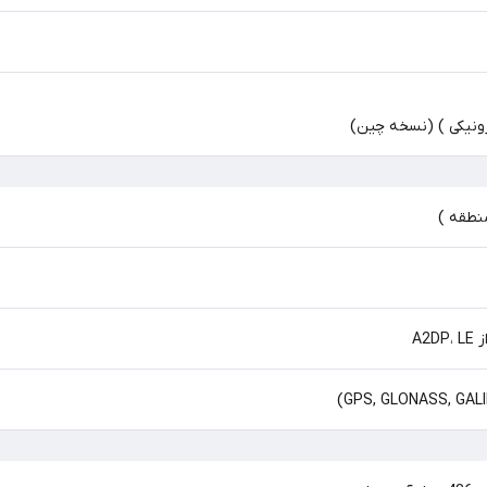
منطقه )