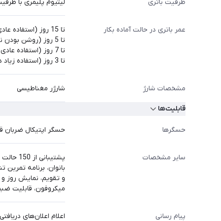
ظرفیت باتری
لیتیوم پلیمری با ظرفیت 486 میلی‌آمپر س
عمر باتری در حالت آماده بکار
تا 15 روز (استفاده عادی)
تا 5 روز (روشن بودن نمایشگر همیشه روشن)
تا 7 روز (استفاده عادی در حالت سلولار)
تا 3 روز (استفاده زیاد در حالت سلولار)
مشخصات شارژ
شارژر مغناطیسی
قابلیت‌ها
حسگرها
حسگر اپتیکال ضربان قلب با قابلیت محاسبه 
سایر مشخصات
پشتیبا
بانوان، برنامه تمرین
و تقویم، نمایش روز و 
میکروفون، قابلیت ضب
پیام رسانی
اعلام اعلان‌های دریافتی