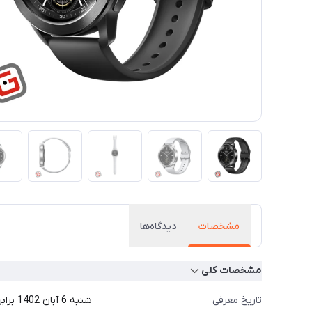
مشخصات
دیدگاه‌ها
مشخصات کلی
تاریخ معرفی
شنبه 6 آبان 1402 برابر با 28 اکتبر 2023