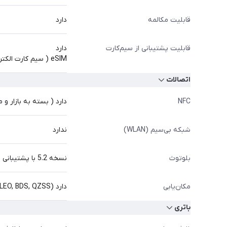
قابلیت مکالمه
دارد
قابلیت پشتیبانی از سیم‌کارت
دارد
eSIM ( سیم کارت الکترونیکی ) (نسخه چین)
اتصالات
NFC
دارد ( بسته به بازار و 
شبکه بی‌سیم (WLAN)
ندارد
بلوتوث
نسخه 5.2 با پشتیبانی از A2DP، LE
مکان‌یابی
دارد (GPS, GLONASS, GALILEO, BDS, QZSS)
باتری