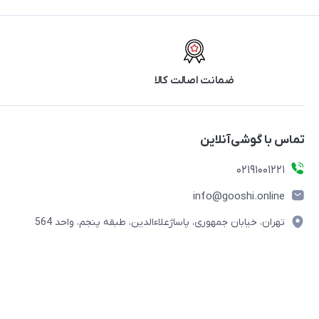
ضمانت اصالت کالا
تماس با گوشی‌آنلاین
۰۲۱91001221
info@gooshi.online
تهران، خیابان جمهوری، پاساژعلاءالدین، طبقه پنجم، واحد 564