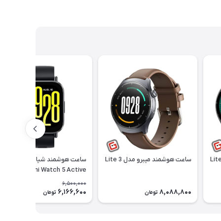
د میبرو مدل Lite 3
ساعت هوشمند میبرو مدل Lite 3
ساعت هوشمند شیائومی مدل
Redmi Watch 5 Active
6,500,000
6,166,600
8,088,800
6٪
تومان
تومان