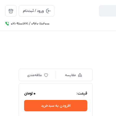
ورود / ثبت‌نام
۰۲۱-91001221 / 0920-1102000
مقایسه
علاقه‌مندی
0
قیمت:
تومان
افزودن به سبدخرید