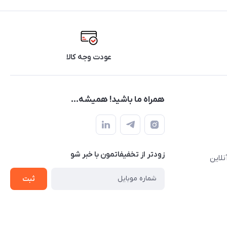
عودت وجه کالا
همراه ما باشید! همیشه...
زودتر از تخفیفاتمون با خبر شو
نلاین
ثبت