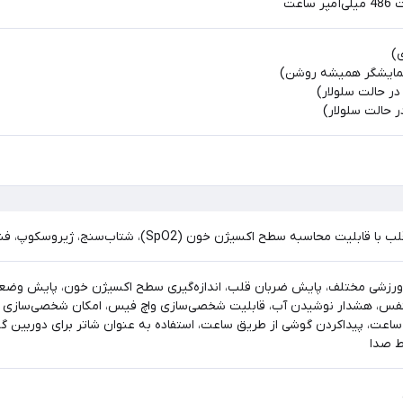
اعت
سطح اکسیژن خون (SpO2)، شتاب‌سنج، ژیروسکوپ، فشارسنج هوا، قطب‌نما، سنسور هال
نی از 150 حالت ورزشی مختلف، پایش ضربان قلب، اندازه‌گیری سطح اکسیژن خون،
 تنفس، هشدار نوشیدن آب، قابلیت شخصی‌سازی واچ فیس، امکان شخصی‌سازی 
ساعت، پیداکردن گوشی از طریق ساعت، استفاده به عنوان شاتر برای دوربین گوش
ط صدا