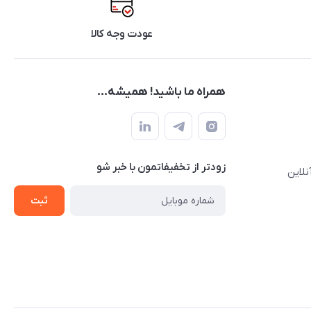
عودت وجه کالا
همراه ما باشید! همیشه...
زودتر از تخفیفاتمون با خبر شو
نلاین
ثبت