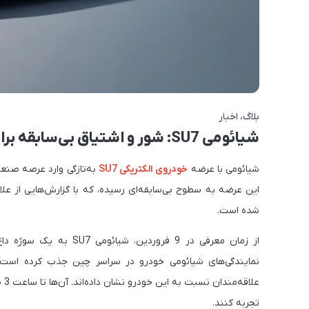
بلاگ
اخبار
شیائومی SU7: شور و اشتیاق بی‌سابقه برای یک خودروی برقی
شیائومی با عرضه
خودروی الکتریکی SU7
به‌تازگی وارد عرصه صنع
این عرضه به سطوح بی‌سابقه‌ای رسیده، که با گزارش‌هایی از عل
شده است.
از زمان معرفی در 9 فرو
نمایندگی‌های شیائومی خودرو در سراسر چین جذب کرده است. ب
علاقه‌مندان نسبت به این خودرو نشان داده‌اند. آن‌ها تا ساعت 3 صبح منتظر ماندند تا فقط هیجان تست رانندگی با
تجربه کنند.