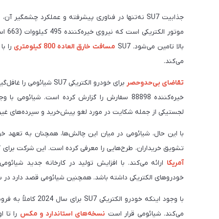
جذابیت SU7 نه‌تنها در فناوری پیشرفته و عملکرد چشمگیر
بالا تامین می‌شود. SU7
مسافت خارق العاده 800 کیلومتری
را با
می‌کند.
تقاضای بی‌حدوحصر
خیره‌کننده 88898 سفارش را گزارش کرده است. شیائ
لجستیکی از جمله شکایت در مورد لغو پیش‌خرید و سپرده‌های غیرق
با این حال، شیائومی در میان این چالش‌ها، همچنان به تعهد خود
تشویق خریداران، طرح‌هایی را معرفی کرده است. این شرکت برای ک
آمریکا
ارائه می‌کند. با افزایش تولید در کارخانه جدید شیائومی
خودروهای الکتریکی داشته باشد. همچنین شیائومی قصد دارد در سال 2024 حدود صدهزار خودرو تولید
با وجود اینکه خودرو 
می‌کند. شیائومی قرار است
نسخه‌های استاندارد و مکس
را تا ا