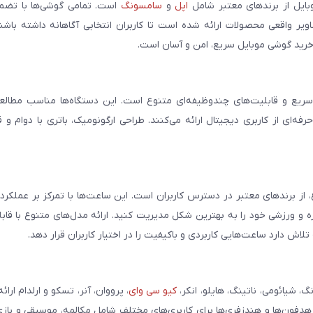
بایل از برندهای معتبر شامل
اپل
و
سامسونگ
است. تمامی گوشی‌ها با تضمی
ر واقعی محصولات ارائه شده است تا کاربران انتخابی آگاهانه داشته باشند
خرید گوشی موبایل سریع، امن و آسان است.
سریع و قابلیت‌های چندوظیفه‌ای متنوع است. این دستگاه‌ها مناسب مطالعه
فه‌ای از کاربری دیجیتال ارائه می‌کنند. طراحی ارگونومیک، باتری با دوام و 
، از برندهای معتبر در دسترس کاربران است. این ساعت‌ها با تمرکز بر عملکر
مره و ورزشی خود را به بهترین شکل مدیریت کنید. ارائه مدل‌های متنوع با قاب
ش دارد ساعت‌هایی کاربردی و باکیفیت را در اختیار کاربران قرار دهد.
شیائومی، ناتینگ، هایلو، انکر،
کیو سی وای
، پرووان، آنر، تسکو و ارلدام ارائ
 هدفون‌ها و هندزفری‌ها برای کاربری‌های مختلف شامل مکالمه، موسیقی و بازی