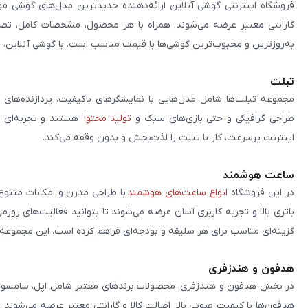
فروشگاه اینترنتی گوشی آنلاین ارائه‌دهنده جدیدترین مدل‌های گوشی مو
گارانتی معتبر عرضه می‌شوند. همراه با هر محصول، مشخصات کامل، تصاوی
به‌روزترین و محبوب‌ترین گوشی‌ها با قیمت مناسب است. با گوشی آنلاین، 
تبلت
مجموعه تبلت‌ها شامل مدل‌هایی با نمایشگرهای باکیفیت، پردازنده‌های 
طراحی گرافیکی و حتی بازی‌های سبک و
تولید محتوا
هستند و تجربه‌ای حر
اینترنت پرسرعت، کار با تبلت را لذت‌بخش و بدون وقفه می‌کند.
ساعت هوشمند
در این فروشگاه
انواع ساعت‌های هوشمند
با طراحی مدرن و امکانات متنوع
باتری بالا و تجربه کاربری آسان عرضه می‌شوند تا بتوانید فعالیت‌های روز
گزینه‌ای مناسب برای هر سلیقه و بودجه‌ای فراهم کرده است. این مجموعه تلا
هدفون و هندزفری
در بخش هدفون و هندزفری، محصولات برندهای معتبر شامل اپل، سامسونگ، 
هدفون‌ها با کیفیت صوتی بالا، اصالت کالا و گارانتی معتبر عرضه می‌شوند.