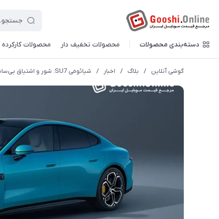
دسته‌بندی محصولات
محصولات تخفیف دار
محصولات کارکرده
گوشی آنلاین
/
بلاگ
/
اخبار
/
شیائومی SU7: شور و اشتیاق بی‌سابقه برای یک خودروی برقی