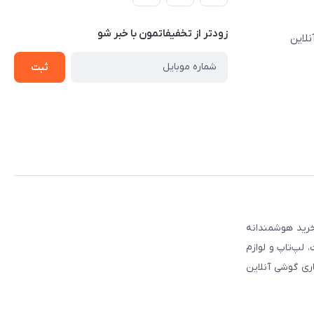
زودتر از تخفیفاتمون با خبر شو
نلاین
ثبت
 مطمئن برای انتخاب و خرید هوشمندانه
لپ‌تاپ و لوازم
ری گوشی آنلاین