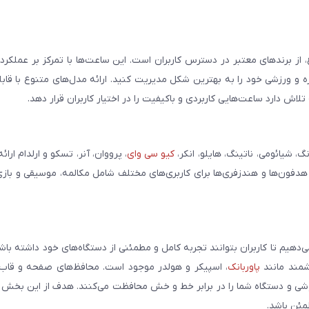
، از برندهای معتبر در دسترس کاربران است. این ساعت‌ها با تمرکز بر عملکر
مره و ورزشی خود را به بهترین شکل مدیریت کنید. ارائه مدل‌های متنوع با قاب
ش دارد ساعت‌هایی کاربردی و باکیفیت را در اختیار کاربران قرار دهد.
شیائومی، ناتینگ، هایلو، انکر،
کیو سی وای
، پرووان، آنر، تسکو و ارلدام ارائ
 هدفون‌ها و هندزفری‌ها برای کاربری‌های مختلف شامل مکالمه، موسیقی و بازی
می‌دهیم تا کاربران بتوانند تجربه کامل و مطمئنی از دستگاه‌های خود داشته با
وشمند مانند
پاوربانک
، اسپیکر و هولدر موجود است. محافظ‌های صفحه و قاب‌ه
شی و دستگاه شما را در برابر خط و خش محافظت می‌کنند. هدف از این بخش ار
مئن باشد.