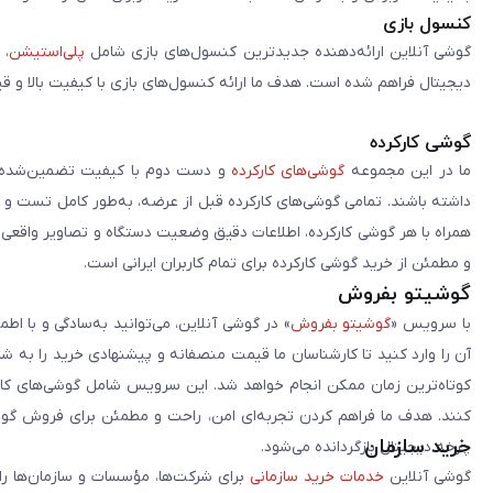
کنسول بازی
گوشی آنلاین ارائه‌دهنده جدیدترین کنسول‌های بازی شامل
پلی‌استیشن
، 
دیجیتال فراهم شده است. هدف ما ارائه کنسول‌های بازی با کیفیت بالا و ق
گوشی کارکرده
ما در این مجموعه
گوشی‌های کارکرده
و دست دوم با کیفیت تضمین‌شده را 
داشته باشند. تمامی گوشی‌های کارکرده قبل از عرضه، به‌طور کامل تست 
همراه با هر گوشی کارکرده، اطلاعات دقیق وضعیت دستگاه و تصاویر واقعی آن ا
و مطمئن از خرید گوشی کارکرده برای تمام کاربران ایرانی است.
گوشیتو بفروش
با سرویس «
گوشیتو بفروش
» در گوشی آنلاین، می‌توانید به‌سادگی و با
آن را وارد کنید تا کارشناسان ما قیمت منصفانه و پیشنهادی خرید را به 
کوتاه‌ترین زمان ممکن انجام خواهد شد. این سرویس شامل گوشی‌های کارک
کنند. هدف ما فراهم کردن تجربه‌ای امن، راحت و مطمئن برای فروش گوش
خرید سازمان
چرخه دیجیتال بازگردانده می‌شود.
گوشی آنلاین
خدمات خرید سازمانی
برای شرکت‌ها، مؤسسات و سازمان‌ها را 