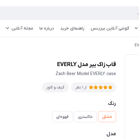
گوشی آنلاین بیزینس
راهنمای خرید
درباره ما
مجله آنلاین
قاب زاک بیر مدل EVERLY
Zach Beer Model EVERLY case
کیف و کاور
از 1 نظر
رنگ
مشکی
خاکستری
قهوه‌ای
مدل