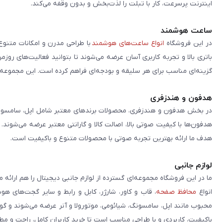
اینترنت پرسرعت، کار با تبلت را لذت‌بخش و بدون وقفه می‌کند.
ساعت هوشمند
در این فروشگاه
انواع ساعت‌های هوشمند
با طراحی مدرن و امکانات متنوع
باتری بالا و تجربه کاربری آسان عرضه می‌شوند تا بتوانید فعالیت‌های روز
گزینه‌ای مناسب برای هر سلیقه و بودجه‌ای فراهم کرده است. این مجموعه تلا
هدفون و هندزفری
در بخش هدفون و هندزفری، محصولات برندهای معتبر شامل اپل، سامسونگ، 
هدفون‌ها با کیفیت صوتی بالا، اصالت کالا و گارانتی معتبر عرضه می‌شوند.
هدف ما ارائه بهترین تجربه صوتی با محصولات متنوع و باکیفیت است.
لوازم جانبی
ما در این فروشگاه مجموعه‌ای گسترده از لوازم جانبی دیجیتال را هم ارائه 
انواع
محافظ صفحه
، قاب و کاور، شارژر، کابل و رابط و سایر گجت‌های ه
محبوب مانند اپل، سامسونگ، شیائومی، موتورولا و آنر عرضه می‌شوند و گو
باکیفیت، کاربردی و با طراحی مناسب است تا خرید کاربران کامل، راحت و مط