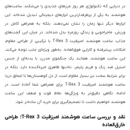
در دنیایی که تکنولوژی هر روز مرزهای جدیدی را می‌شکند، ساعت‌های
هوشمند به یکی از پرطرفدارترین ابزارهای دیجیتالی تبدیل شده‌اند. این
ابزارها دیگر تنها زمان را نشان نمی‌دهند، بلکه به همراهی کامل در
ورزش، ماجراجویی و زندگی روزمره بدل شده‌اند. در میان این گجت‌های
جذاب، ساعت هوشمند امیزفیت T-Rex 3 با ترکیبی از طراحی مقاوم،
امکانات پیشرفته و کارایی فوق‌العاده، به‌طور ویژه‌ای جلب توجه می‌کند.
این ساعت هوشمند، همانند یک جنگجوی مدرن، با بدنه‌ای از جنس
استیل ضد زنگ و فریم پلیمر، نه‌تنها ظاهری خیره‌کننده دارد، بلکه در
برابر شرایط سخت نیز بسیار مقاوم است. از دل کوهستان‌ها تا اعماق دریا،
ساعت هوشمند امیزفیت T-Rex 3 برای همراهی شما آماده است. در
ادامه، نگاهی دقیق‌تر به ویژگی‌ها، نقاط قوت و ضعف این ساعت
هوشمند خواهیم داشت تا تصمیم‌گیری برای خرید آن ساده‌تر شود.
نقد و بررسی ساعت هوشمند امیزفیت T-Rex 3؛ طراحی
خارق‌العاده