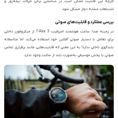
اگرچه این قابلیت ممکن است در شناسایی برخی حرکات نیمه‌زور و
اشتباهات مشابه دچار مشکل شود.
بررسی عملکرد و قابلیت‌های صوتی
در زمینه صدا، ساعت هوشمند امیزفیت T-Rex 3 از میکروفون داخلی
برای تعامل با دستیار صوتی آفلاین خود استفاده می‌کند، اما متاسفانه
بلندگوی داخلی ندارد! به این معنی که قابلیت‌هایی مانند برقراری تماس
صوتی یا پخش موسیقی به‌صورت بلند از ساعت وجود ندارد.