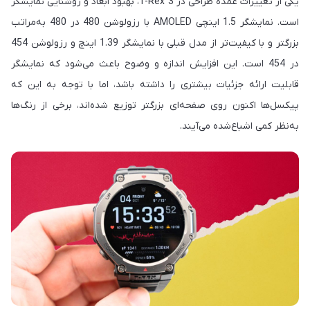
یکی از تغییرات عمده طراحی در T-Rex 3، بهبود ابعاد و روشنایی نمایشگر
است. نمایشگر 1.5 اینچی AMOLED با رزولوشن 480 در 480 به‌مراتب
بزرگتر و با کیفیت‌تر از مدل قبلی با نمایشگر 1.39 اینچ و رزولوشن 454
در 454 است. این افزایش اندازه و وضوح باعث می‌شود که نمایشگر
قابلیت ارائه جزئیات بیشتری را داشته باشد، اما با توجه به این که
پیکسل‌ها اکنون روی صفحه‌ای بزرگتر توزیع شده‌اند، برخی از رنگ‌ها
به‌نظر کمی اشباع‌شده می‌آیند.