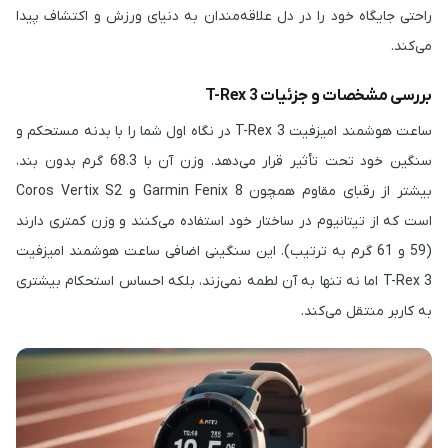
راحتی جایگاه خود را در دل علاقه‌مندان به دنیای ورزش و اکتشاف پیدا
می‌کند.
بررسی مشخصات و جزئیات T-Rex 3
ساعت هوشمند امیزفیت T-Rex 3 در نگاه اول شما را با بدنه مستحکم و
سنگین خود تحت تأثیر قرار می‌دهد. وزن آن با 68.3 گرم بدون بند،
بیشتر از رقبای مقاوم همچون Garmin Fenix 8 و Coros Vertix S2
است که از تیتانیوم در ساختار خود استفاده می‌کنند و وزن کمتری دارند
(59 و 61 گرم به ترتیب). این سنگینی اضافی ساعت هوشمند امیزفیت
T-Rex 3 اما نه تنها به آن لطمه نمی‌زند، بلکه احساس استحکام بیشتری
به کاربر منتقل می‌کند.