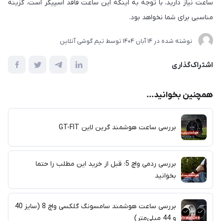
ساعت نیاز دارید، با توجه به اینکه این ساعت فاقد اسپیکر است، گزینه
مناسبی برای شما نخواهد بود.
نوشته شده در
14 آبان 1404
توسط
تیم گوشی آنلاین
اشتراک‌گذاری
همچنین بخوانید...
بررسی ساعت هوشمند گرین لاین GT-FIT
بررسی ردمی واچ 5؛ قبل از خرید این مطلب را حتما
بخوانید
بررسی ساعت هوشمند سامسونگ گلکسی واچ 8 (سایز 40
و 44 میلی‌متر)