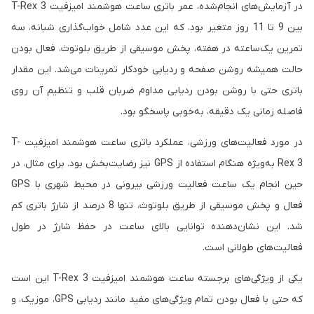
در آزمایش‌های انجام‌شده، عمر باتری ساعت هوشمند امیزفیت T-Rex 3
بین 9 تا 11 روز متغیر بود، که این عدد شامل خواب‌گذاری شبانه، سه
تمرین یک‌ساعته در هفته، پخش موسیقی از طریق بلوتوث، فعال بودن
حالت همیشه روشن صفحه و ردیابی خودکار تمرینات می‌شد. این مقدار
باتری حتی با روشن بودن ردیابی مداوم ضربان قلب و تنظیم آن روی
فاصله زمانی یک دقیقه، به‌خوبی پاسخگو بود.
در مورد فعالیت‌های ورزشی، عملکرد باتری ساعت هوشمند امیزفیت T-
Rex 3 به‌ویژه هنگام استفاده از GPS نیز رضایت‌بخش بود. برای مثال، در
حین انجام یک ساعت فعالیت ورزشی بیرونی در محیط شهری با GPS
فعال و پخش موسیقی از طریق بلوتوث، تنها 8 درصد از شارژ باتری کم
شد. این نشان‌دهنده توانایی بالای ساعت در حفظ شارژ در طول
فعالیت‌های طولانی است.
یکی از ویژگی‌های برجسته ساعت هوشمند امیزفیت T-Rex 3 این است
که حتی با فعال بودن تمام ویژگی‌های مفید مانند ردیابی GPS، موزیک، و