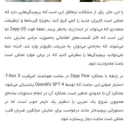
با این حال، یکی از مشکلات نرم‌افزار این است که پیچیدگی‌هایی دارد که
ممکن است کاربران جدید را کمی گیج کند؛ به‌ویژه گزینه‌ها و تنظیمات
متعددی که می‌تواند در ابتدا زیاد به‌نظر برسد. نقطه قوت Zepp OS اما
این است که اکثر قسمت‌های اطلاعاتی به‌صورت میانبر نمایش داده
می‌شوند، که به‌راحتی می‌توان به جزییات دقیق‌تر وارد شد. البته، شما
نمی‌توانید پیچیدگی‌ها را سفارشی کنید که در برخی موارد ممکن است
باعث محدودیت شود.
در رابطه با عملکرد Zepp Flow در ساعت هوشمند امیزفیت T-Rex 3،
دستیار صوتی این ساعت که توسط OpenAI’s GPT-4 پشتیبانی می‌شود،
عملکرد آن تا حدودی متغیر است. عملکرد آن در انجام دستورات ساده‌ای
همچون شروع یک تمرین یا تنظیم یک تایمر خوب است، اما در
دستوراتی پیچیده‌تر مانند درخواست برای نمایش میانگین ضربان قلب،
ممکن است ساعت دچار ریستارت شود.