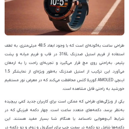
طراحی ساعت به‌گونه‌ای است که با وجود ابعاد 48.5 میلی‌متری، به لطف
استفاده از فریم استیل ضدزنگ 316L در قاب و فریم میانه و پشت
پلیمر، به‌راحتی روی مچ قرار می‌گیرد و تجربه‌ای راحت را به ارمغان
می‌آورد. این ترکیب از استیل ضدزنگ به‌طور ویژه‌ای از نمایشگر 1.5
اینچی AMOLED گوریلا گلس محافظت می‌کند که در معرض نور مستقیم
خورشید به راحتی قابل مشاهده است.
یکی از ویژگی‌های طراحی که ممکن است برای کاربران جدید کمی پیچیده
به‌نظر برسد، دکمه‌های متعدد ساعت است. چهار دکمه فیزیکی که در
شرایط آب‌وهوایی نامساعد یا هنگام شنا بسیار مفید هستند. این
دکمه‌ها شامل دو دکمه در سمت چپ برای اسکرول و زوم، و دو دکمه در