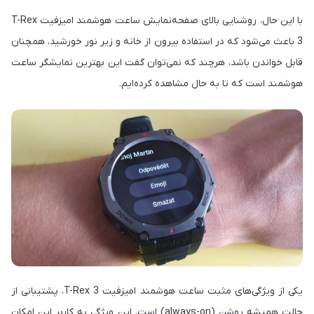
با این حال، روشنایی بالای صفحه‌نمایش ساعت هوشمند امیزفیت T-Rex
3 باعث می‌شود که در استفاده بیرون از خانه و زیر نور خورشید، همچنان
قابل خواندن باشد، هرچند که نمی‌توان گفت این بهترین نمایشگر ساعت
هوشمند است که تا به حال مشاهده کرده‌ایم.
یکی از ویژگی‌های مثبت ساعت هوشمند امیزفیت T-Rex 3، پشتیبانی از
حالت همیشه روشن (always-on) است. این ویژگی به کاربر این امکان