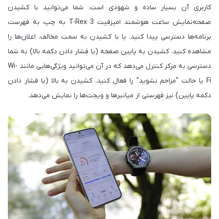
کاربری آن بسیار ساده و شهودی است. شما می‌توانید با کشیدن
صفحه‌نمایش ساعت هوشمند امیزفیت T-Rex 3 به چپ، به فهرست
برنامه‌ها دسترسی پیدا کنید، یا با کشیدن به سمت مخالف، اعلان‌ها را
مشاهده کنید. کشیدن به پایین صفحه (یا فشار دادن دکمه بالا) به شما
دسترسی به مرکز کنترل می‌دهد که در آن می‌توانید ویژگی‌هایی مانند Wi-
Fi یا حالت "مزاحم نشوید" را فعال کنید. کشیدن به بالا (یا فشار دادن
دکمه پایین) نیز فهرستی از میانبرها و ویجت‌ها را نمایش می‌دهد.