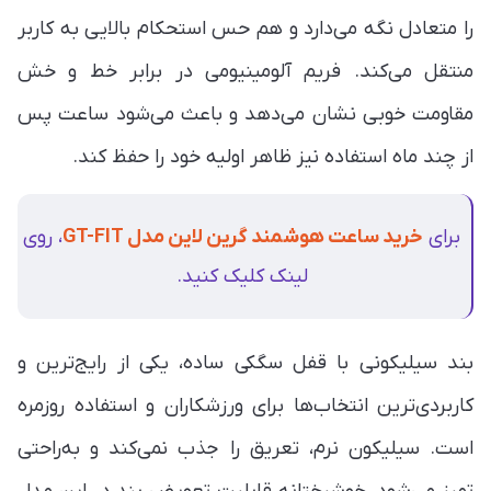
را متعادل نگه می‌دارد و هم حس استحکام بالایی به کاربر
منتقل می‌کند. فریم آلومینیومی در برابر خط و خش
مقاومت خوبی نشان می‌دهد و باعث می‌شود ساعت پس
از چند ماه استفاده نیز ظاهر اولیه خود را حفظ کند.
برای
خرید ساعت هوشمند گرین لاین مدل GT-FIT
، روی
لینک کلیک کنید.
بند سیلیکونی با قفل سگکی ساده، یکی از رایج‌ترین و
کاربردی‌ترین انتخاب‌ها برای ورزشکاران و استفاده روزمره
است. سیلیکون نرم، تعریق را جذب نمی‌کند و به‌راحتی