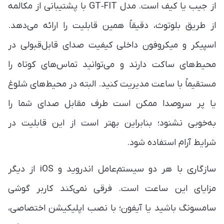
از جیب یا کیف است. مدل GT‑FIT با پشتیبانی از مکالمه
از طریق بلوتوث، دقیقاً همین قابلیت را ارائه می‌دهد.
اسپیکر و میکروفون داخلی کیفیت صدای قابل‌قبولی در
محیط‌های ساکت دارند و می‌توانید تماس‌های کوتاه را
مستقیماً با ساعت مدیریت کنید. البته در محیط‌های شلوغ
یا پر سروصدا ممکن است طرف مقابل صدای شما را
به‌خوبی نشنود؛ بنابراین بهتر است از این قابلیت در
شرایط آرام استفاده شود.
سازگاری با هر دو سیستم‌عامل اندروید و iOS از دیگر
مزایای این ساعت است. فرقی نمی‌کند کاربر گوشی
سامسونگ باشید یا آیفون؛ با نصب اپلیکیشن اختصاصی،