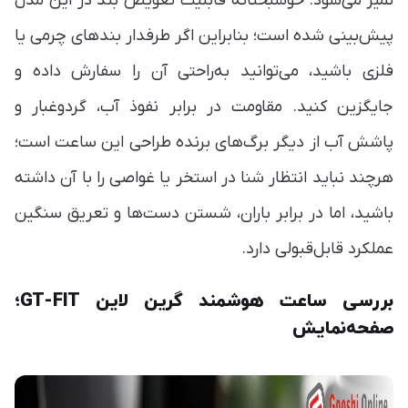
تمیز می‌شود. خوشبختانه قابلیت تعویض بند در این مدل
پیش‌بینی شده است؛ بنابراین اگر طرفدار بندهای چرمی یا
فلزی باشید، می‌توانید به‌راحتی آن را سفارش داده و
جایگزین کنید. مقاومت در برابر نفوذ آب، گردوغبار و
پاشش آب از دیگر برگ‌های برنده طراحی این ساعت است؛
هرچند نباید انتظار شنا در استخر یا غواصی را با آن داشته
باشید، اما در برابر باران، شستن دست‌ها و تعریق سنگین
عملکرد قابل‌قبولی دارد.
بررسی ساعت هوشمند گرین لاین GT-FIT؛
صفحه‌نمایش