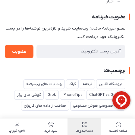
اخبار
عضویت خبرنامه
عضو خبرنامه ماهانه وب‌سایت شوید و تازه‌ترین نوشته‌ها را در پست
الکترونیک خود دریافت کنید.
عضویت
برچسب‌ها
فروشگاه انلاین
ترجمه
گراک
چت بات های پیشرفته
ChatGPT vs Gemini
iPhoneTips
Grok
گوشی های برتر
حریم خصوصی هوش مصنوعی
حفاظت از داده های کاربران
صفحه نخست
دسته‌بندی‌ها
سبد خرید
ناحیه کاربری
ضمانت اصالت کالا
پرداخت امن
تحویل سریع