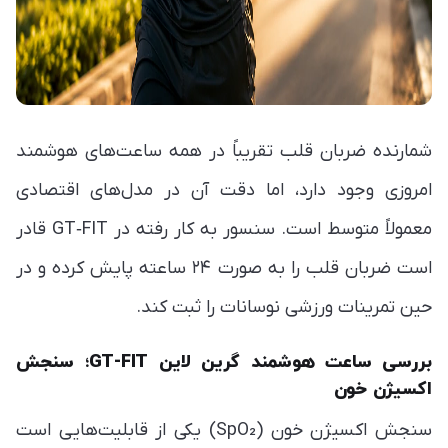
شمارنده ضربان قلب تقریباً در همه ساعت‌های هوشمند
امروزی وجود دارد، اما دقت آن در مدل‌های اقتصادی
معمولاً متوسط است. سنسور به کار رفته در GT‑FIT قادر
است ضربان قلب را به صورت ۲۴ ساعته پایش کرده و در
حین تمرینات ورزشی نوسانات را ثبت کند.
بررسی ساعت هوشمند گرین لاین GT-FIT؛ سنجش
اکسیژن خون
سنجش اکسیژن خون (SpO₂) یکی از قابلیت‌هایی است