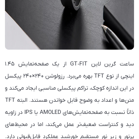
ساعت گرین لاین GT‑FIT از یک صفحه‌نمایش ۱.۴۵
اینچی از نوع TFT بهره می‌برد. رزولوشن ۲۴۰×۲۴۰ پیکسل
در این اندازه کوچک، تراکم پیکسلی مناسبی ایجاد می‌کند و
متن‌ها و اعداد به وضوح قابل خواندن هستند. البته TFT
ذاتاً نسبت به صفحه‌نمایش‌های AMOLED یا IPS در زاویه
دید و کنتراست ضعیف‌تر عمل می‌کند، اما در محیط‌های
پرنور و زیر نور مستقیم خورشید عملکرد قابل‌قبولی دارد.