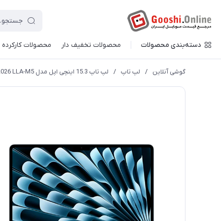
دسته‌بندی محصولات
محصولات تخفیف دار
محصولات کارکرده
گوشی آنلاین
/
لپ تاپ
/
لپ تاپ 15.3 اینچی اپل مدل MacBook Air MDVU4 2026 LLA-M5 ظرفیت 1 ترابایت و حافظه رم ۲۴ گیگابایت