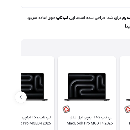
برای شما طراحی شده است. این
لپ‌تاپ
فوق‌العاده سریع،
د!
لپ تاپ 14.2 اینچی اپل مدل
لپ تاپ 16.2 اینچی اپل مدل
MacBook Pro MGED4 2026
MacBook Pro MGDT4 2026
LLA M5 ظرفیت 2 ترابایت و
LLA-M5 Max ظرفیت 2 ترابایت و