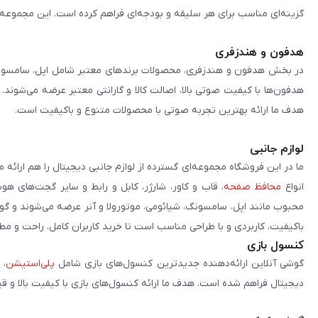
گزینه‌ای مناسب برای هر سلیقه و بودجه‌ای فراهم کرده است. این مجموعه تلا
هدفون و هندزفری
در بخش هدفون و هندزفری، محصولات برندهای معتبر شامل اپل، سامسونگ، 
هدفون‌ها با کیفیت صوتی بالا، اصالت کالا و گارانتی معتبر عرضه می‌شوند.
هدف ما ارائه بهترین تجربه صوتی با محصولات متنوع و باکیفیت است.
لوازم جانبی
ما در این فروشگاه مجموعه‌ای گسترده از لوازم جانبی دیجیتال را هم ارائه 
انواع
محافظ صفحه
، قاب و کاور، شارژر، کابل و رابط و سایر گجت‌های ه
محبوب مانند اپل، سامسونگ، شیائومی، موتورولا و آنر عرضه می‌شوند و گو
باکیفیت، کاربردی و با طراحی مناسب است تا خرید کاربران کامل، راحت و مط
کنسول بازی
گوشی آنلاین ارائه‌دهنده جدیدترین کنسول‌های بازی شامل
پلی‌استیشن
، 
دیجیتال فراهم شده است. هدف ما ارائه کنسول‌های بازی با کیفیت بالا و ق