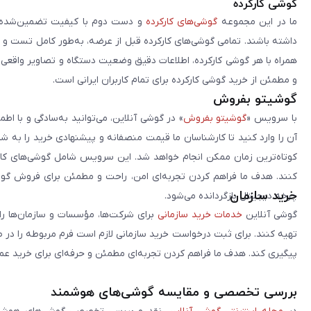
گوشی کارکرده
ما در این مجموعه
گوشی‌های کارکرده
و دست دوم با کیفیت تضمین‌شده را 
داشته باشند. تمامی گوشی‌های کارکرده قبل از عرضه، به‌طور کامل تست 
همراه با هر گوشی کارکرده، اطلاعات دقیق وضعیت دستگاه و تصاویر واقعی آن ا
و مطمئن از خرید گوشی کارکرده برای تمام کاربران ایرانی است.
گوشیتو بفروش
با سرویس «
گوشیتو بفروش
» در گوشی آنلاین، می‌توانید به‌سادگی و با
آن را وارد کنید تا کارشناسان ما قیمت منصفانه و پیشنهادی خرید را به 
کوتاه‌ترین زمان ممکن انجام خواهد شد. این سرویس شامل گوشی‌های کارک
کنند. هدف ما فراهم کردن تجربه‌ای امن، راحت و مطمئن برای فروش گوش
خرید سازمان
چرخه دیجیتال بازگردانده می‌شود.
گوشی آنلاین
خدمات خرید سازمانی
برای شرکت‌ها، مؤسسات و سازمان‌ها را 
تهیه کنند. برای ثبت درخواست خرید سازمانی لازم است فرم مربوطه را در ص
پیگیری کند. هدف ما فراهم کردن تجربه‌ای مطمئن و حرفه‌ای برای خرید ع
بررسی تخصصی و مقایسه گوشی‌های هوشمند