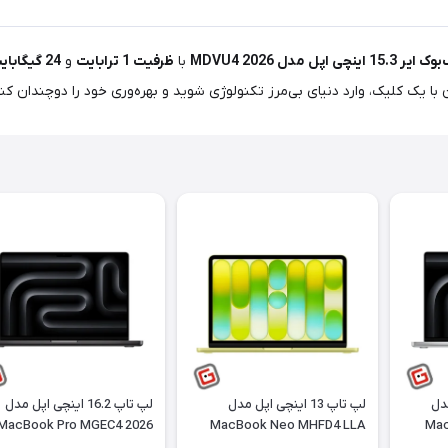
 15.3 اینچی اپل مدل MDVU4 2026
با
ظرفیت 1 ترابایت
و
24 گیگابایت رم
 با یک کلیک، وارد دنیای بی‌مرز تکنولوژی شوید و بهره‌وری خود را دوچندان کنی
ل مدل
لپ تاپ 13 اینچی اپل مدل
لپ تاپ 16.2 اینچی اپل مدل
MacBook Pro MGEC4 2026
MacBook Neo MHFD4 LLA
Mac
بایت و
A18 Pro ظرفیت 256 گیگابایت
LLA M5 ظرفیت 1 ترابایت و