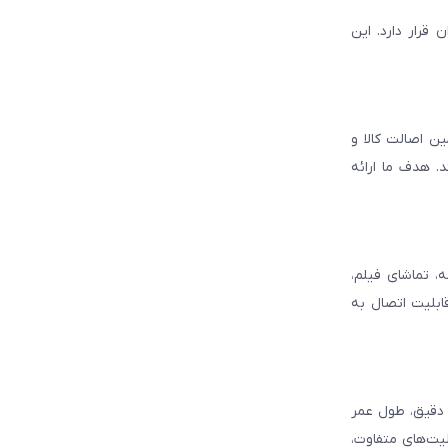
قرار دارد. این
ن اصالت کالا و
. هدف ما ارائه
، تماشای فیلم،
قابلیت اتصال به
د دقیق، طول عمر
لیت‌های متفاوت،