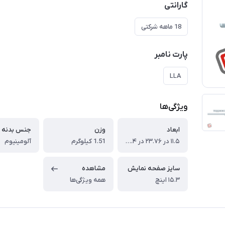
گارانتی
18 ماهه شرکتی
پارت نامبر
LLA
ویژگی‌ها
ابعاد
وزن
جنس بدنه
۱۱.۵ در ۲۳.۷۶ در ۳۴۰.۴ میلی‌‌متر
1.51 کیلوگرم
آلومینیوم
سایز صفحه نمایش
مشاهده
۱۵.۳ اینچ
همه ویژگی‌ها