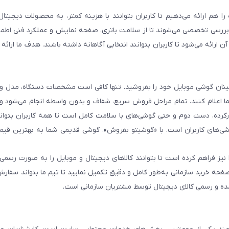
هم ارائه می‌دهیم تا کاربران بتوانند با هزینه کمتر، به محصولات دیجیتا
و بررسی تخصصی می‌شوند تا از سلامت باتری، صفحه نمایش و عملکرد فنی اطم
رائه می‌شود تا کاربران بتوانند انتخابی آگاهانه داشته باشند. هدف ما ارائه ت
 اطمینان گوشی موبایل خود را بفروشید. تنها کافی است مشخصات دستگاه، مدل 
شما اعلام کنند. تمام مراحل فروش سریع، شفاف و بدون واسطه انجام می‌شود 
رده، دست دوم و حتی گوشی‌های با سلامت کامل است تا همه کاربران بتوانند
ی‌های کاربران است. با «گوشیتو بفروش»، گوشی قدیمی شما به بهترین قیم
نیز فراهم کرده است تا بتوانند کالاهای دیجیتال و موبایل را به صورت رسمی 
فحه خرید سازمانی به‌طور کامل و دقیق تکمیل نمایید تا تیم ما بتواند سفارش
مده و رسمی کالای دیجیتال توسط مشتریان سازمانی است.