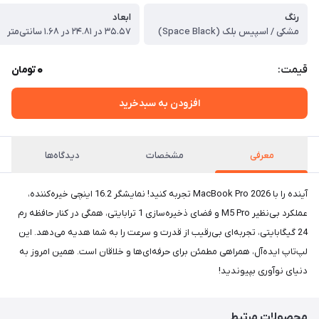
رنگ
ابعاد
مشکی / اسپیس بلک (Space Black)
۳۵.۵۷ در ۲۴.۸۱ در ۱.۶۸ سانتی‌متر
0
قیمت:
تومان
افزودن به سبدخرید
معرفی
مشخصات
دیدگاه‌ها
آینده را با MacBook Pro 2026 تجربه کنید! نمایشگر 16.2 اینچی خیره‌کننده،
عملکرد بی‌نظیر M5 Pro و فضای ذخیره‌سازی 1 ترابایتی، همگی در کنار حافظه رم
24 گیگابایتی، تجربه‌ای بی‌رقیب از قدرت و سرعت را به شما هدیه می‌دهد. این
لپ‌تاپ ایده‌آل، همراهی مطمئن برای حرفه‌ای‌ها و خلاقان است. همین امروز به
دنیای نوآوری بپیوندید!
محصولات مرتبط