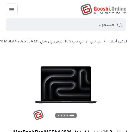
گوشی آنلاین
/
لپ تاپ
/
لپ تاپ 16.2 اینچی اپل مدل MacBook Pro MGEA4 2026 LLA M5 ظرفیت 1 ترابایت و حافظه رم 24 گیگابایت