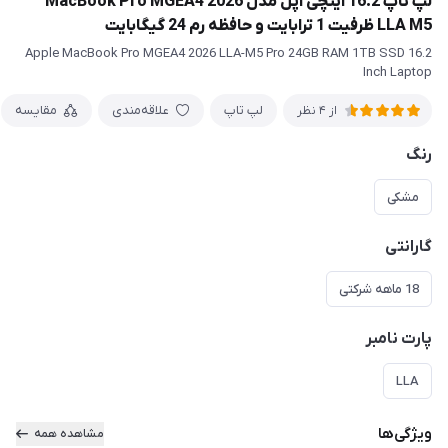
لپ تاپ 16.2 اینچی اپل مدل MacBook Pro MGEA4 2026
LLA M5 ظرفیت 1 ترابایت و حافظه رم 24 گیگابایت
Apple MacBook Pro MGEA4 2026 LLA-M5 Pro 24GB RAM 1TB SSD 16.2
Inch Laptop
لپ تاپ
علاقه‌مندی
مقایسه
از 4 نظر
رنگ
مشکی
گارانتی
18 ماهه شرکتی
پارت نامبر
LLA
ویژگی‌ها
مشاهده همه