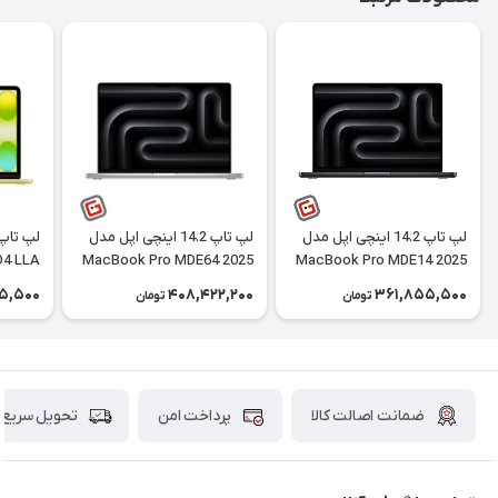
لپ تاپ 14.2 اینچی اپل مدل
لپ تاپ 14.2 اینچی اپل مدل
4 LLA
MacBook Pro MDE64 2025
MacBook Pro MDE14 2025
LLA M5 ظرفیت 1 ترابایت و
LLA M5 ظرفیت 1 ترابایت و
5,500
408,422,200
361,855,500
تومان
تومان
حافظه رم 16 گیگابایت
حافظه رم 24 گیگابایت
SSD رم 8 گیگابایت
ضمانت اصالت کالا
پرداخت امن
تحویل سریع