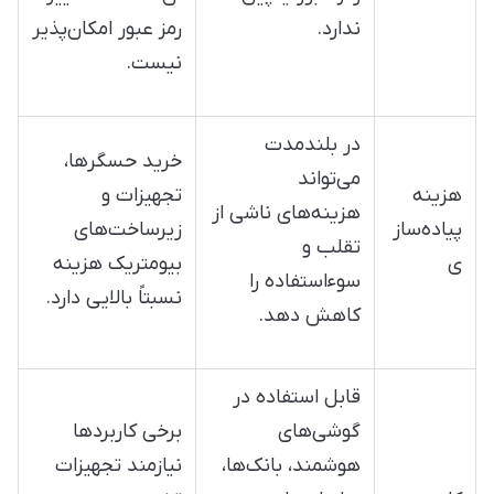
ندارد.
رمز عبور امکان‌پذیر
نیست.
در بلندمدت
خرید حسگرها،
می‌تواند
هزینه
تجهیزات و
هزینه‌های ناشی از
پیاده‌ساز
زیرساخت‌های
تقلب و
ی
بیومتریک هزینه
سوءاستفاده را
نسبتاً بالایی دارد.
کاهش دهد.
قابل استفاده در
گوشی‌های
برخی کاربردها
هوشمند، بانک‌ها،
نیازمند تجهیزات