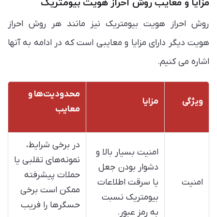
مزایا و معایب روش احراز هویت بیومتریک
روش احراز هویت بیومتریک نیز مانند هر روش احراز
هویت دیگر دارای مزایا و معایبی است که در ادامه به آنها
اشاره می کنیم.
محدودیت‌ها و
ویژگی
مزایا
معایب
در برخی شرایط،
امنیت بسیار بالا و
نمونه‌های تقلبی یا
دشوار بودن جعل
حملات پیشرفته
امنیت
یا سرقت اطلاعات
ممکن است برخی
بیومتریک نسبت
حسگرها را فریب
به رمز عبور.