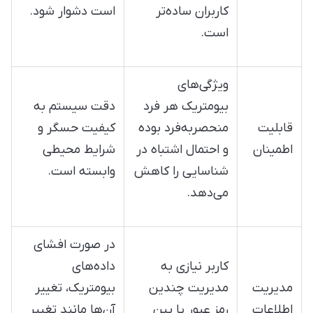
کاربران ساده‌تر
است دشوار شود.
است.
ویژگی‌های
بیومتریک هر فرد
دقت سیستم به
قابلیت
منحصربه‌فرد بوده
کیفیت حسگر و
اطمینان
و احتمال اشتباه در
شرایط محیطی
شناسایی را کاهش
وابسته است.
می‌دهد.
در صورت افشای
کاربر نیازی به
داده‌های
مدیریت
مدیریت چندین
بیومتریک، تغییر
اطلاعات
رمز عبور یا پین
آن‌ها مانند تغییر