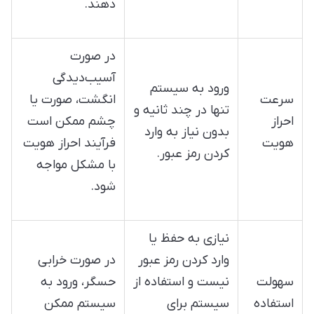
دهند.
در صورت
آسیب‌دیدگی
ورود به سیستم
سرعت
انگشت، صورت یا
تنها در چند ثانیه و
احراز
چشم ممکن است
بدون نیاز به وارد
هویت
فرآیند احراز هویت
کردن رمز عبور.
با مشکل مواجه
شود.
نیازی به حفظ یا
وارد کردن رمز عبور
در صورت خرابی
سهولت
نیست و استفاده از
حسگر، ورود به
استفاده
سیستم برای
سیستم ممکن