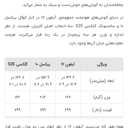
علاقه‌مندان به گوشی‌های خوش‌دست و سبک به شمار می‌آید.
در دنیای گوشی‌های هوشمند جمع‌وجور، آیفون ۱۷ در کنار گوگل پیکسل
۱۰ و سامسونگ گلکسی S25، سه انتخاب اصلی کاربران هستند. از نظر
اندازه و وزن، هر سه پرچم‌دار در یک رده قرار می‌گیرند، هرچند
تفاوت‌هایی میان آن‌ها وجود دارد:
ویژگی
آیفون ۱۷
پیکسل ۱۰
گلکسی S25
۱۴۹.۶ در
۱۵۲.۹ در
۱۴۶.۸ در
ابعاد (میلی‌متر)
۷۱.۴ در ۷.۹
۷۱.۹ در ۸.۶
۷۰.۶ در ۷.۱
وزن (گرم)
۱۷۷
۲۰۴
۱۶۲
قیمت (دلار)
۶۹۹
۷۹۹
۷۹۹
همان‌طور که می‌بینید، آیفون ۱۷ از نظر ابعاد بین دو مدل رقیب قرار