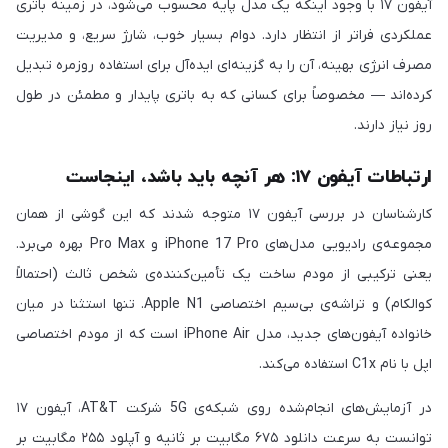
آیفون ۱۷ با وجود اینکه یک مدل پایه محسوب می‌شود، در زمینه باتری
عملکردی فراتر از انتظار دارد. دوام بسیار خوب، شارژ سریع، و مدیریت
مصرف انرژی بهینه، آن را به گزینه‌ای ایده‌آل برای استفاده روزمره تبدیل
کرده‌اند — مخصوصاً برای کسانی که به باتری پایدار و مطمئن در طول
روز نیاز دارند.
ارتباطات آیفون ۱۷: هر آنچه باید باشد، اینجاست
کارشناسان در بررسی آیفون ۱۷ متوجه شدند که این گوشی از همان
مجموعه‌ی رادیویی مدل‌های iPhone 17 Pro و Pro Max بهره می‌برد.
یعنی ترکیبی از مودم ساخت یک تأمین‌کننده‌ی شخص ثالث (احتمالاً
کوالکام) و تراشه‌ی بی‌سیم اختصاصی Apple N1. تنها استثنا در میان
خانواده آیفون‌های جدید، مدل iPhone Air است که از مودم اختصاصی
اپل با نام C1x استفاده می‌کند.
در آزمایش‌های انجام‌شده روی شبکه‌ی 5G شرکت AT&T، آیفون ۱۷
توانست به سرعت دانلود ۶۷۵ مگابیت بر ثانیه و آپلود ۲۵۵ مگابیت بر