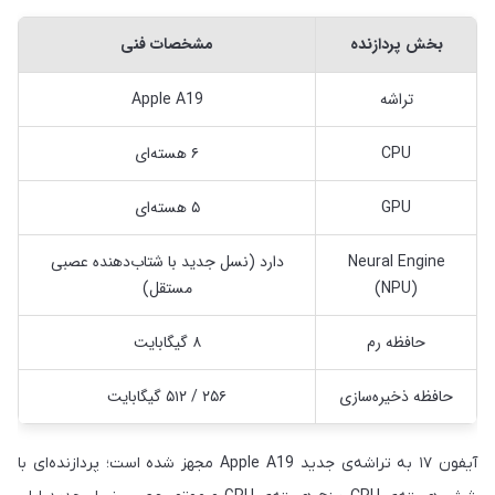
بخش پردازنده
مشخصات فنی
تراشه
Apple A19
CPU
۶ هسته‌ای
GPU
۵ هسته‌ای
Neural Engine
دارد (نسل جدید با شتاب‌دهنده عصبی
(NPU)
مستقل)
حافظه رم
۸ گیگابایت
حافظه ذخیره‌سازی
۲۵۶ / ۵۱۲ گیگابایت
آیفون ۱۷ به تراشه‌ی جدید Apple A19 مجهز شده است؛ پردازنده‌ای با