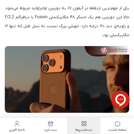
یکی از مهم‌ترین ارتقاها در آیفون ۱۷، به دوربین اولتراواید مربوط می‌شود.
حالا این دوربین هم یک حسگر ۴۸ مگاپیکسلی Fusion با دیافراگم f/2.2
و زاویه‌ی دید ۱۲۰ درجه دارد؛ جهشی بزرگ نسبت به نسل قبل که تنها ۱۲
مگاپیکسلی بود.
این ارتقا، به‌ویژه برای کسانی که به عکاسی مناظر، معماری یا گروهی
صفحه نخست
دسته‌بندی‌ها
سبد خرید
ناحیه کاربری
علاقه‌مند هستند، خبر بسیار خوبی است. جزئیات تصویر، یکنواختی نور و