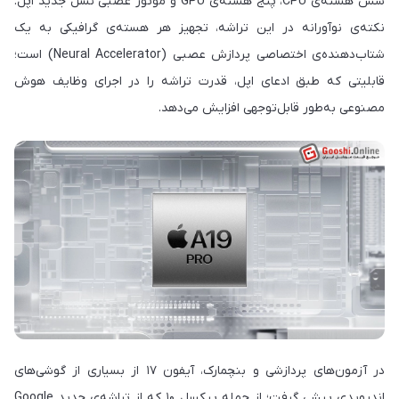
شش هسته‌ی CPU، پنج هسته‌ی GPU و موتور عصبی نسل جدید اپل.
نکته‌ی نوآورانه در این تراشه، تجهیز هر هسته‌ی گرافیکی به یک
شتاب‌دهنده‌ی اختصاصی پردازش عصبی (Neural Accelerator) است؛
قابلیتی که طبق ادعای اپل، قدرت تراشه را در اجرای وظایف هوش
مصنوعی به‌طور قابل‌توجهی افزایش می‌دهد.
در آزمون‌های پردازشی و بنچمارک، آیفون ۱۷ از بسیاری از گوشی‌های
اندرویدی پیشی گرفت؛ از جمله پیکسل ۱۰ که از تراشه‌ی جدید Google