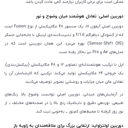
ممکن است برای برخی کاربران نیازمند کمی عادت کردن باشد.
دوربین اصلی: تعادل هوشمند میان وضوح و نور
دوربین اصلی آیفون ۱۷، یک سنسور ۴۸ مگاپیکسلی از نوع Fusion است
که از گشودگی دیافراگم f/1.6 و تثبیت‌کننده‌ی اپتیکی با جابه‌جایی حسگر
(Sensor-Shift OIS) بهره می‌برد. این همان دوربینی است که در
مدل‌های Air و Pro نیز به‌کار رفته است.
اپل با ترکیب هوشمندانه‌ی تصاویر ۱۲ و ۴۸ مگاپیکسلی (پیکسل‌بندی)،
یک خروجی ۲۴ مگاپیکسلی تولید می‌کند؛ ترکیبی که کارشناسان آن را
تعادلی عالی میان جزئیات و روشنایی تصویر توصیف می‌کنند.
در آزمایش‌های میدانی، دوربین اصلی توانست وضوح بالا، رنگ‌های
طبیعی، نوردهی دقیق و داینامیک رنج بالا را در صحنه‌های مختلف ــ از
نور روز گرفته تا محیط‌های کم‌نور ــ به‌خوبی ثبت کند.
دوربین اولتراواید: ارتقایی بزرگ برای علاقه‌مندان به زاویه باز