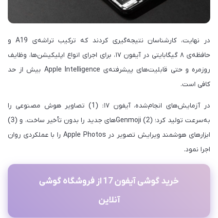
در نهایت، کارشناسان نتیجه‌گیری کردند که ترکیب تراشه‌ی A19 و
حافظه‌ی ۸ گیگابایتی در آیفون ۱۷، برای اجرای انواع اپلیکیشن‌ها، وظایف
روزمره و حتی قابلیت‌های پیشرفته‌ی Apple Intelligence بیش از حد
کافی است.
در آزمایش‌های انجام‌شده، آیفون ۱۷: (1) تصاویر هوش مصنوعی را
به‌سرعت تولید کرد؛ (2) Genmojiهای جدید را بدون تأخیر ساخت، و (3)
ابزارهای هوشمند ویرایش تصویر در Apple Photos را با عملکردی روان
اجرا نمود.
خرید گوشی آیفون 17 از فروشگاه گوشی
آنلاین