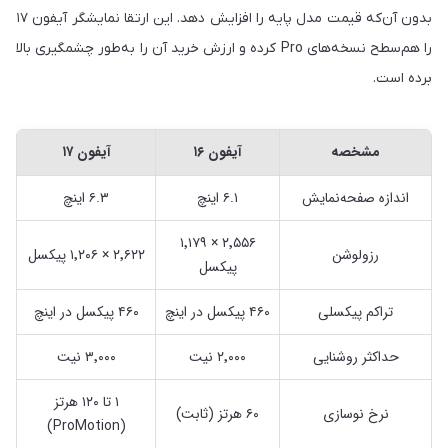
بدون آن‌که قیمت مدل پایه را افزایش دهد. این ارتقا نمایشگر آیفون ۱۷
را هم‌سطح نسخه‌های Pro کرده و ارزش خرید آن را به‌طور چشمگیری بالا
برده است.
مشخصه
آیفون ۱۶
آیفون ۱۷
اندازه صفحه‌نمایش
۶.۱ اینچ
۶.۳ اینچ
۲٬۵۵۶ × ۱٬۱۷۹
رزولوشن
۲٬۶۲۲ × ۱٬۲۰۶ پیکسل
پیکسل
تراکم پیکسلی
۴۶۰ پیکسل در اینچ
۴۶۰ پیکسل در اینچ
حداکثر روشنایی
۲٬۰۰۰ نیت
۳٬۰۰۰ نیت
۱ تا ۱۲۰ هرتز
نرخ نوسازی
۶۰ هرتز (ثابت)
(ProMotion)