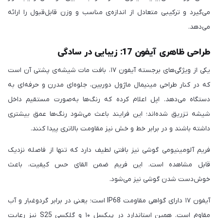
می‌گیرد و ترکیبی متعادل از اندازه‌ی مناسب و وزن قابل‌قبول را ارائه
می‌دهد.
طراحی ظاهری آیفون 17: زیبایی در سادگی
یکی از ویژگی‌های برجسته آیفون ۱۷، بافت مات شیشه‌ی پشتی آن است
که در کنار طراحی مینیمال ماژول دوربین، جلوه‌ای مدرن و حرفه‌ای به
دستگاه می‌دهد. اپل اعلام کرده که رنگ‌ها به‌صورت مستقیم داخل
شیشه تزریق شده‌اند؛ این فرایند باعث می‌شود رنگ‌ها عمق بیشتری
داشته باشند و در برابر خط و خش نیز مقاومت بالاتری پیدا کنند.
فریم آلومینیومی گوشی نیز بافتی لطیف دارد که تنها از فاصله نزدیک
قابل مشاهده است. این فریم ضمن القای حس کیفیت، باعث
خوش‌دست شدن گوشی نیز می‌شود.
آیفون ۱۷ دارای گواهی مقاومت IP68 است؛ یعنی در برابر گردوغبار و آب
مقاوم است. همین استاندارد در پیکسل ۱۰ و گلکسی S25 نیز رعایت