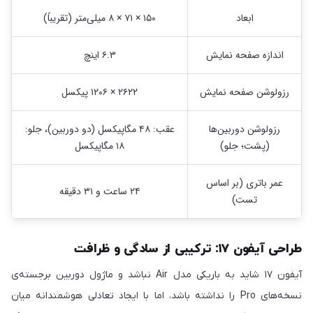
ابعاد
۱۵۰ × ۷۱ × ۸ میلی‌متر (تقریباً)
اندازه صفحه نمایش
۶.۳ اینچ
رزولوشن صفحه نمایش
۲۶۲۲ × ۱۲۰۶ پیکسل
رزولوشن دوربین‌ها
عقب: ۴۸ مگاپیکسل (دو دوربین)، جلو:
(پشت؛ جلو)
۱۸ مگاپیکسل
عمر باتری (بر اساس
۲۴ ساعت و ۳۱ دقیقه
تست)
طراحی آیفون ۱۷: ترکیبی از سادگی و ظرافت
آیفون ۱۷ شاید به باریکی مدل Air نباشد و ماژول دوربین برجسته‌ی
نسخه‌های Pro را نداشته باشد، اما با ایجاد تعادلی هوشمندانه میان