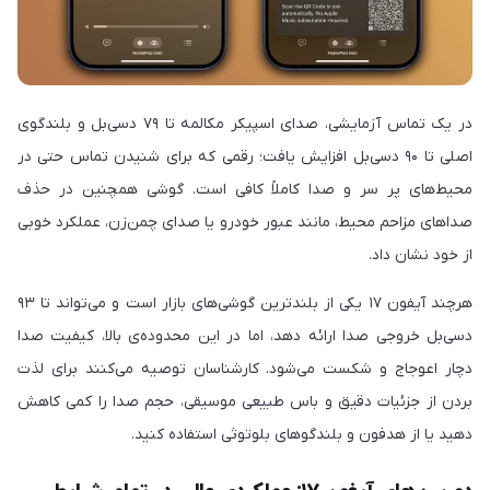
در یک تماس آزمایشی، صدای اسپیکر مکالمه تا ۷۹ دسی‌بل و بلندگوی
اصلی تا ۹۰ دسی‌بل افزایش یافت؛ رقمی که برای شنیدن تماس حتی در
محیط‌های پر سر و صدا کاملاً کافی است. گوشی همچنین در حذف
صداهای مزاحم محیط، مانند عبور خودرو یا صدای چمن‌زن، عملکرد خوبی
از خود نشان داد.
هرچند آیفون ۱۷ یکی از بلندترین گوشی‌های بازار است و می‌تواند تا ۹۳
دسی‌بل خروجی صدا ارائه دهد، اما در این محدوده‌ی بالا، کیفیت صدا
دچار اعوجاج و شکست می‌شود. کارشناسان توصیه می‌کنند برای لذت
بردن از جزئیات دقیق و باس طبیعی موسیقی، حجم صدا را کمی کاهش
دهید یا از هدفون و بلندگوهای بلوتوثی استفاده کنید.