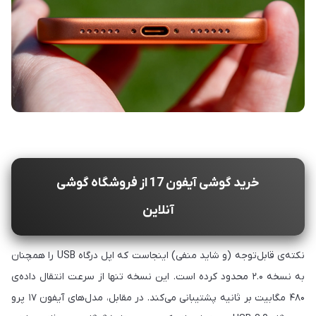
خرید گوشی آیفون 17 از فروشگاه گوشی
آنلاین
نکته‌ی قابل‌توجه (و شاید منفی) اینجاست که اپل درگاه USB را همچنان
به نسخه ۲.۰ محدود کرده است. این نسخه تنها از سرعت انتقال داده‌ی
۴۸۰ مگابیت بر ثانیه پشتیبانی می‌کند. در مقابل، مدل‌های آیفون ۱۷ پرو