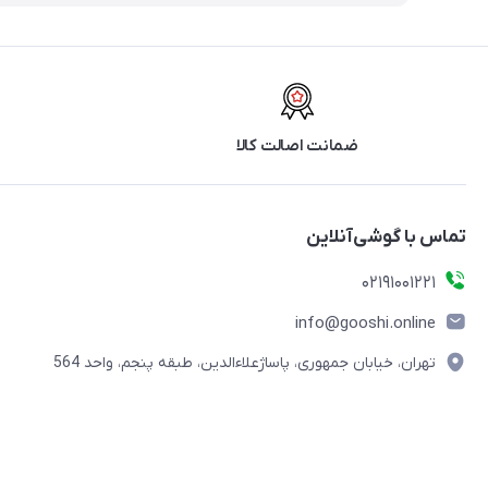
ضمانت اصالت کالا
تماس با گوشی‌آنلاین
۰۲۱91001221
info@gooshi.online
تهران، خیابان جمهوری، پاساژعلاءالدین، طبقه پنجم، واحد 564