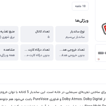
18 ماهه
ویژگی‌ها
نوع ساندبار
تعداد کانال
منبع تغذیه
ساندبار بی‌سیم
۵
تعداد خروجی هدفون
تعداد درگاه کارت حافظه
مشاهده
بدون خروجی هدفون
بدون درگاه کارت حافظه
همه ویژگی‌ه
جداشونده وایرلس، صدایی فراگیر و واقعی ارائه می‌دهد. 