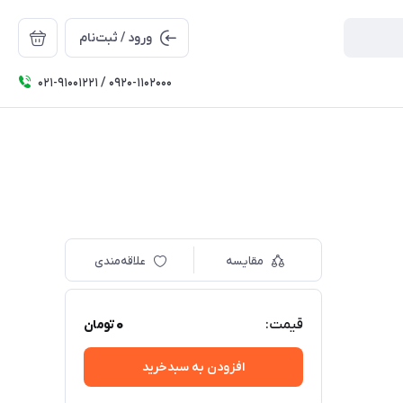
ورود / ثبت‌نام
۰۲۱-91001221 / 0920-1102000
مقایسه
علاقه‌مندی
0
قیمت:
تومان
افزودن به سبدخرید