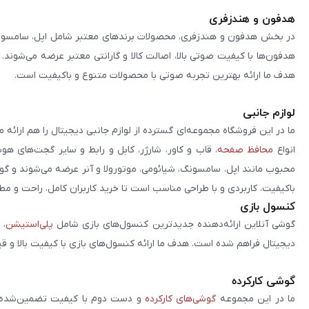
هدفون و هندزفری
در بخش هدفون و هندزفری، محصولات برندهای معتبر شامل اپل، سامسونگ، 
هدفون‌ها با کیفیت صوتی بالا، اصالت کالا و گارانتی معتبر عرضه می‌شوند.
هدف ما ارائه بهترین تجربه صوتی با محصولات متنوع و باکیفیت است.
لوازم جانبی
ما در این فروشگاه مجموعه‌ای گسترده از لوازم جانبی دیجیتال را هم ارائه 
انواع
محافظ صفحه
، قاب و کاور، شارژر، کابل و رابط و سایر گجت‌های ه
محبوب مانند اپل، سامسونگ، شیائومی، موتورولا و آنر عرضه می‌شوند و گو
باکیفیت، کاربردی و با طراحی مناسب است تا خرید کاربران کامل، راحت و مط
کنسول بازی
گوشی آنلاین ارائه‌دهنده جدیدترین کنسول‌های بازی شامل
پلی‌استیشن
، 
دیجیتال فراهم شده است. هدف ما ارائه کنسول‌های بازی با کیفیت بالا و ق
گوشی کارکرده
ما در این مجموعه
گوشی‌های کارکرده
و دست دوم با کیفیت تضمین‌شده را 