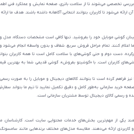
و بررسی تخصصی می‌شوند تا از سلامت باتری، صفحه نمایش و عملکرد فنی اطم
رائه می‌شود تا کاربران بتوانند انتخابی آگاهانه داشته باشند. هدف ما ارائه ت
 اطمینان گوشی موبایل خود را بفروشید. تنها کافی است مشخصات دستگاه، مدل 
شما اعلام کنند. تمام مراحل فروش سریع، شفاف و بدون واسطه انجام می‌شود 
رده، دست دوم و حتی گوشی‌های با سلامت کامل است تا همه کاربران بتوانند
ی‌های کاربران است. با «گوشیتو بفروش»، گوشی قدیمی شما به بهترین قیم
نیز فراهم کرده است تا بتوانند کالاهای دیجیتال و موبایل را به صورت رسمی 
فحه خرید سازمانی به‌طور کامل و دقیق تکمیل نمایید تا تیم ما بتواند سفارش
مده و رسمی کالای دیجیتال توسط مشتریان سازمانی است.
د یکی از مهم‌ترین بخش‌های خدمات محتوایی سایت است. کارشناسان ما 
و کاربردی ارائه می‌دهند. مقایسه مدل‌های مختلف برندهایی مانند سامسونگ،