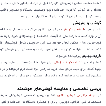
داشته باشند. تمامی گوشی‌های کارکرده قبل از عرضه، به‌طور کامل تست 
همراه با هر گوشی کارکرده، اطلاعات دقیق وضعیت دستگاه و تصاویر واقعی آن ا
و مطمئن از خرید گوشی کارکرده برای تمام کاربران ایرانی است.
گوشیتو بفروش
با سرویس «
گوشیتو بفروش
» در گوشی آنلاین، می‌توانید به‌سادگی و با
آن را وارد کنید تا کارشناسان ما قیمت منصفانه و پیشنهادی خرید را به 
کوتاه‌ترین زمان ممکن انجام خواهد شد. این سرویس شامل گوشی‌های کارک
کنند. هدف ما فراهم کردن تجربه‌ای امن، راحت و مطمئن برای فروش گوش
خرید سازمان
چرخه دیجیتال بازگردانده می‌شود.
گوشی آنلاین
خدمات خرید سازمانی
برای شرکت‌ها، مؤسسات و سازمان‌ها را 
تهیه کنند. برای ثبت درخواست خرید سازمانی لازم است فرم مربوطه را در ص
پیگیری کند. هدف ما فراهم کردن تجربه‌ای مطمئن و حرفه‌ای برای خرید ع
بررسی تخصصی و مقایسه گوشی‌های هوشمند
در
مجله اینترنتی گوشی آنلاین
، نقد و بررسی تخصصی گوشی‌های هوشمن
مشخصات فنی، طراحی، دوربین، باتری و عملکرد دستگاه‌ها، اطلاعات واقعی 