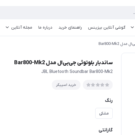
گوشی آنلاین بیزینس
راهنمای خرید
درباره ما
مجله آنلاین
ل Bar800-Mk2
ساندبار بلوتوثی جی‌بی‌ال مدل Bar800-Mk2
JBL Bluetooth Soundbar Bar800-Mk2
خرید اسپیکر
رنگ
مشکی
گارانتی