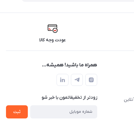
عودت وجه کالا
همراه ما باشید! همیشه...
زودتر از تخفیفاتمون با خبر شو
نلاین
ثبت