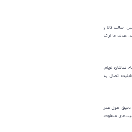
ن اصالت کالا و
. هدف ما ارائه
، تماشای فیلم،
قابلیت اتصال به
د دقیق، طول عمر
لیت‌های متفاوت،