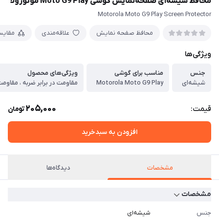
محافظ شیشه‌ای صفحه‌‌‌‌‎نمایش گوشی Moto G9 Play موتورولا
Motorola Moto G9 Play Screen Protector
محافظ صفحه نمایش
علاقه‌مندی
مقایس
ویژگی‌ها
جنس
مناسب برای گوشی‌
ویژگی‌های محصول
شیشه‌ای
Motorola Moto G9 Play
205,000
قیمت:
تومان
افزودن به سبدخرید
مشخصات
دیدگاه‌ها
مشخصات
جنس
شیشه‌ای