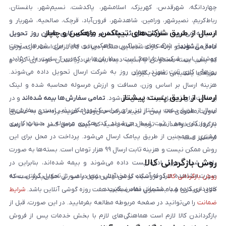
چهاردانگه، شهرقدس، کهریزک، اسلامشهر، پاکدشت، نسیم‌شهر، باغستان،
رباط‌کریم، نصیرشهر، ورامین، شاهدشهر، فرون‌آباد، قرچک، صالحیه، شهریار و
ارسال از طریق شرکت‌های تیپاکس، ماهکس و چاپار
اندیشه می‌شود.
سفارش‌های ثبت‌شده در روزهای کاری همان روز تحویل
ارسال از طریق شرکت‌های تیپاکس، ماهکس و چاپار برای شهرهای تحت
داده می‌شوند
و ارائه کارت شناسایی هنگام دریافت کالا الزامی است. در صورتی
پوشش این شرکت‌ها فراهم است. سفارش‌هایی که بین ساعت ۱۰ تا ۱۵ در
که پلمپ بسته مخدوش یا آسیب دیده باشد، از دریافت آن خودداری کرده و
روزهای کاری ثبت شوند، همان روز به شرکت ارسال تحویل داده می‌شوند.
سریعاً با پشتیبانی تماس بگیرید.
هزینه ارسال بر اساس وزن، مسافت و ارزش مرسوله محاسبه شده و لینک
ارسال از طریق پست پیشتاز
پرداخت برای تحویل‌گیرنده ارسال می‌شود.
تمامی سفارش‌ها بیمه شده‌اند
و در
ارسال از طریق پست پیشتاز نیز برای سراسر کشور امکان‌پذیر است و سفارش‌ها
صورت مفقودی کالا، پس از تایید شرکت حمل‌ونقل، هزینه پرداختی به مشتری
در روز کاری بعد از ثبت، ارسال می‌شوند. کد رهگیری مرسوله در حساب کاربری
بازگردانده خواهد شد. توجه داشته باشید که بیمه شامل کسر ۱۰ تا ۱۵ درصد
مشتری و همچنین از طریق پیامک ارسال می‌شود. پرداخت در محل برای این
فرانشیز است.
روش ممکن نیست و هزینه ثابت ارسال ۹۹ هزار تومان است. بسته‌ها به صورت
روش بازگردانی کالا
پلمپ شده تحویل اداره پست داده می‌شوند و بیمه شده‌اند، بنابراین در
صورت مشاهده هرگونه آسیب یا مخدوش بودن پلمپ، از تحویل گرفتن بسته
روش بازگردانی کالا
در فروشگاه گوشی آنلاین تنها در صورتی امکان‌پذیر است که
خودداری کرده و با پشتیبانی تماس بگیرید.
کالای خریداری شده مشمول مفاد ضمانت هفت روزه گوشی آنلاین باشد.
شرایط
ضمانت
را می‌توانید در صفحه مربوطه مطالعه بفرمایید. در این صورت، قبل از
بازگرداندن کالا لازم است هماهنگی‌های لازم با بخش خدمات پس از فروش