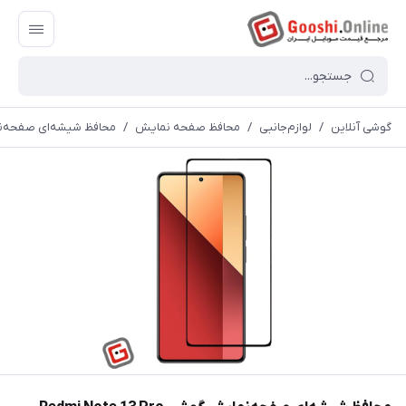
گوشی آنلاین
/
لوازم‌جانبی
/
محافظ صفحه نمایش
/
محافظ شیشه‎‎‎‎‎ای صفحه‎‎‎‎‎نمایش گوشی Redmi Note 13 Pro شیائومی