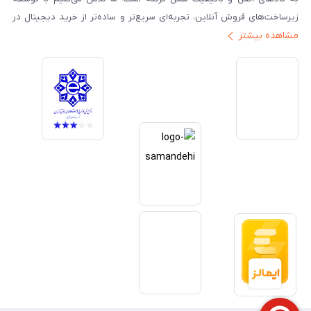
زیرساخت‌های فروش آنلاین، تجربه‌ای سریع‌تر و ساده‌تر از خرید دیجیتال در
مشاهده بیشتر
ایران ارائه دهیم. تبدیل‌شدن به مرجعی قابل اعتماد برای خرید کالای دیجیتال،
یکی از اهداف اصلی این مجموعه است. تمرکز بر رضایت مشتری، نوآوری در
خدمات و به‌روزرسانی مداوم محصولات، مسیر ما را روشن‌تر می‌کند. ما باور
داریم آینده بازار دیجیتال متعلق به کسب‌وکارهایی است که صداقت و شفافیت
را در اولویت قرار می‌دهند. گوشی آنلاین با تکیه بر تجربه و تخصص، با قدرت به
سمت تحقق این چشم‌انداز حرکت می‌کند.