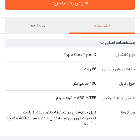
افزودن به سبدخرید
مشخصات
دیدگاه‌ها
مشخصات اصلی
نوع کانکتور
Type-C به Type-C
حداکثر توان خروجی
66 وات
طول کابل
130 سانتی‌متر
جنس بدنه و روکش
ABS + TPE + آلومینیوم
ویژگی‌ها
قابل جمع‌شدن در محفظه نگهدارنده، قابلیت
فیکس‌شدن روی میز، انتقال داده با سرعت 480 مگابیت
بر ثانیه